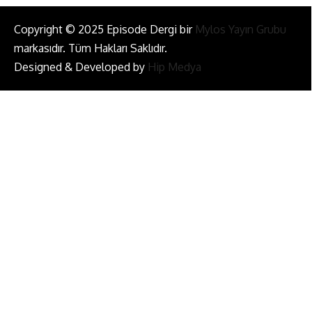
Copyright © 2025 Episode Dergi bir
Mylos Yayın Grubu
markasıdır. Tüm Hakları Saklıdır.
Designed & Developed by
Hip Medya