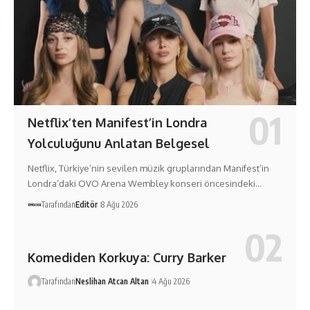
Netflix’ten Manifest’in Londra
Yolculuğunu Anlatan Belgesel
Netflix, Türkiye’nin sevilen müzik gruplarından Manifest’in
Londra’daki OVO Arena Wembley konseri öncesindeki…
Tarafından
Editör
8 Ağu 2026
Komediden Korkuya: Curry Barker
Tarafından
Neslihan Atcan Altan
4 Ağu 2026