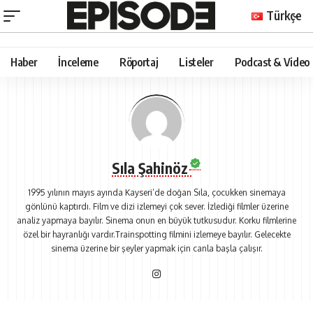
Türkçe
Haber
İnceleme
Röportaj
Listeler
Podcast & Video
Sıla Şahinöz
1995 yılının mayıs ayında Kayseri’de doğan Sıla, çocukken sinemaya
gönlünü kaptırdı. Film ve dizi izlemeyi çok sever. İzlediği filmler üzerine
analiz yapmaya bayılır. Sinema onun en büyük tutkusudur. Korku filmlerine
özel bir hayranlığı vardır.Trainspotting filmini izlemeye bayılır. Gelecekte
sinema üzerine bir şeyler yapmak için canla başla çalışır.