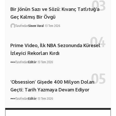
Bir Jönün Sazı ve Sözü: Kıvanç Tatlıtuğ’a
Geç Kalmış Bir Övgü
Tarafından
Sinem Vural
13 Tem 2026
Prime Video, İlk NBA Sezonunda Küresel
İzleyici Rekorları Kırdı
Tarafından
Editör
13 Tem 2026
‘Obsession’ Gişede 400 Milyon Doları
Geçti: Tarih Yazmaya Devam Ediyor
Tarafından
Editör
13 Tem 2026