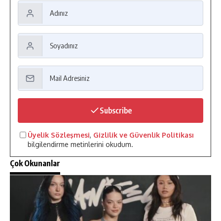
Subscribe
Üyelik Sözleşmesi
,
Gizlilik ve Güvenlik Politikası
bilgilendirme metinlerini okudum.
Çok Okunanlar