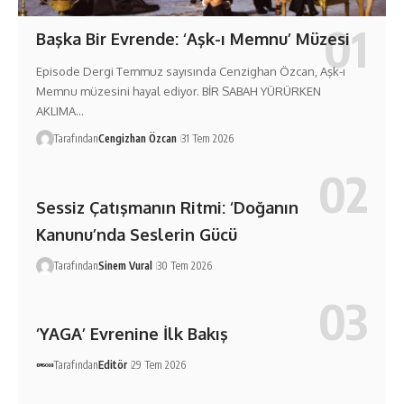
Başka Bir Evrende: ‘Aşk-ı Memnu’ Müzesi
Episode Dergi Temmuz sayısında Cenzighan Özcan, Aşk-ı
Memnu müzesini hayal ediyor. BİR SABAH YÜRÜRKEN
AKLIMA…
Tarafından
Cengizhan Özcan
31 Tem 2026
Sessiz Çatışmanın Ritmi: ‘Doğanın
Kanunu’nda Seslerin Gücü
Tarafından
Sinem Vural
30 Tem 2026
‘YAGA’ Evrenine İlk Bakış
Tarafından
Editör
29 Tem 2026