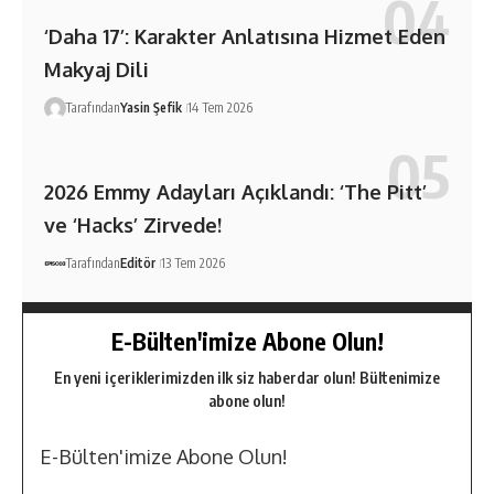
‘Daha 17’: Karakter Anlatısına Hizmet Eden
Makyaj Dili
Tarafından
Yasin Şefik
14 Tem 2026
2026 Emmy Adayları Açıklandı: ‘The Pitt’
ve ‘Hacks’ Zirvede!
Tarafından
Editör
13 Tem 2026
E-Bülten'imize Abone Olun!
En yeni içeriklerimizden ilk siz haberdar olun! Bültenimize
abone olun!
E-Bülten'imize Abone Olun!