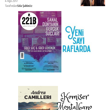
4 Ağu 2017
Tarafından
Sıla Şahinöz