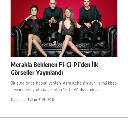
Merakla Beklenen Fi-Çi-Pi’den İlk
Görseller Yayınlandı
Bir süre önce haberi verilen, Azra Kohen'in aynı isimli kitap
serisinden uyarlanacak olan "Fi-Çi-Pi" dizisinden…
Tarafından
Editör
31 Eki 2017