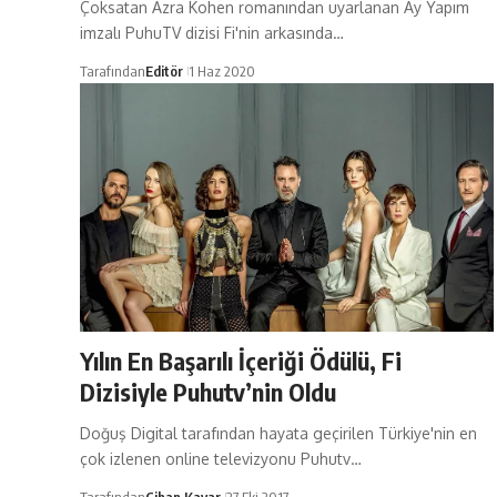
Çoksatan Azra Kohen romanından uyarlanan Ay Yapım
imzalı PuhuTV dizisi Fi'nin arkasında…
Tarafından
Editör
1 Haz 2020
Yılın En Başarılı İçeriği Ödülü, Fi
Dizisiyle Puhutv’nin Oldu
Doğuş Digital tarafından hayata geçirilen Türkiye'nin en
çok izlenen online televizyonu Puhutv…