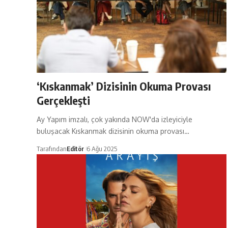
‘Kıskanmak’ Dizisinin Okuma Provası
Gerçekleşti
Ay Yapım imzalı, çok yakında NOW'da izleyiciyle
buluşacak Kıskanmak dizisinin okuma provası…
Tarafından
Editör
6 Ağu 2025