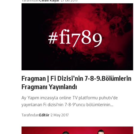
Tarafından
Cihan Kayar
27 Eki 2017
Fragman | Fi Dizisi’nin 7-8-9.Bölümlerin
Fragmanı Yayınlandı
Ay Yapım imzasıyla online TV platformu puhutv'de
yayınlanan Fi dizisi'nin 7-8-9'uncu bölümlerinin…
Tarafından
Editör
2 May 2017