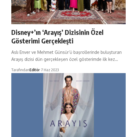
Disney+’ın ‘Arayış’ Dizisinin Özel
Gösterimi Gerçekleşti
Aslı Enver ve Mehmet Günsür’ü başrollerinde buluşturan
Arayış dizisi dün gerçekleşen özel gösterimde ilk kez…
Tarafından
Editör
7 Haz 2023