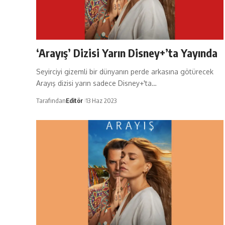
‘Arayış’ Dizisi Yarın Disney+’ta Yayında
Seyirciyi gizemli bir dünyanın perde arkasına götürecek
Arayış dizisi yarın sadece Disney+'ta…
Tarafından
Editör
13 Haz 2023