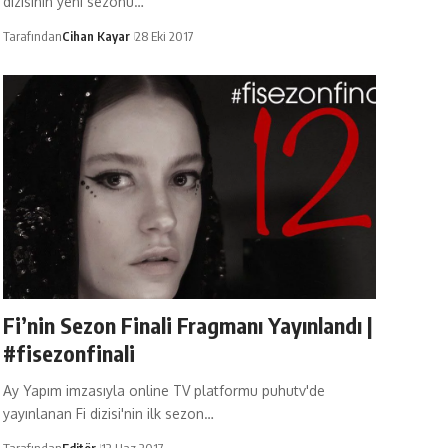
dizisinin yeni sezonu…
Tarafından
Cihan Kayar
28 Eki 2017
Fi’nin Sezon Finali Fragmanı Yayınlandı |
#fisezonfinali
Ay Yapım imzasıyla online TV platformu puhutv'de
yayınlanan Fi dizisi'nin ilk sezon…