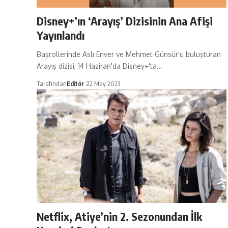
Disney+’ın ‘Arayış’ Dizisinin Ana Afişi
Yayınlandı
Başrollerinde Aslı Enver ve Mehmet Günsür'u buluşturan
Arayış dizisi, 14 Haziran'da Disney+'ta…
Tarafından
Editör
22 May 2023
Netflix, Atiye’nin 2. Sezonundan İlk