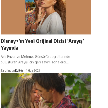
Disney+’ın Yeni Orijinal Dizisi ‘Arayış’
Yayında
Aslı Enver ve Mehmet Günsür’ü başrollerinde
buluşturan Arayış için geri sayım sona erdi.…
Tarafından
Editör
14 Haz 2023