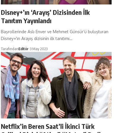
Disney+’ın ‘Arayış’ Dizisinden İlk
Tanıtım Yayınlandı
Başrollerinde Aslı Enver ve Mehmet Günsür’ü buluşturan
Disney+'ın Arayış dizisinin ilk tanıtımı…
Tarafından
Editör
3 May 2023
Netflix’in Beren Saat’li İkinci Türk