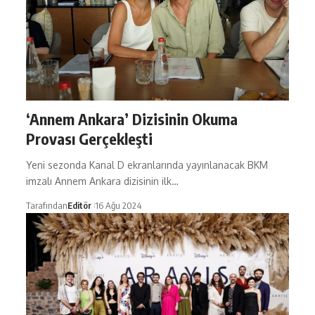
‘Annem Ankara’ Dizisinin Okuma
Provası Gerçekleşti
Yeni sezonda Kanal D ekranlarında yayınlanacak BKM
imzalı Annem Ankara dizisinin ilk…
Tarafından
Editör
16 Ağu 2024