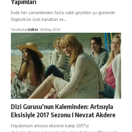
Yapımları
Evde her zamankinden fazla vakit geçirilen şu günlerde
Digiturk’ün özel kanalları ve…
Tarafından
Editör
28 May 2020
Dizi Gurusu’nun Kaleminden: Artısıyla
Eksisiyle 2017 Sezonu I Nevzat Akdere
Hayatımızın artısına eksisine bakıp 2017'yi