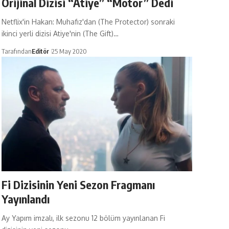
Orijinal Dizisi “Atiye” “Motor” Dedi
Netflix'in Hakan: Muhafız'dan (The Protector) sonraki
ikinci yerli dizisi Atiye'nin (The Gift)…
Tarafından
Editör
25 May 2020
Fi Dizisinin Yeni Sezon Fragmanı
Yayınlandı
Ay Yapım imzalı, ilk sezonu 12 bölüm yayınlanan Fi