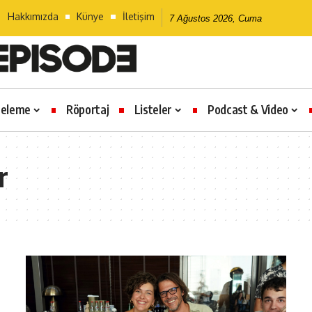
Hakkımızda
Künye
İletişim
7 Ağustos 2026, Cuma
celeme
Röportaj
Listeler
Podcast & Video
r