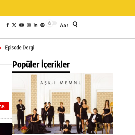
Aa
Episode Dergi
Popüler İçerikler
AR