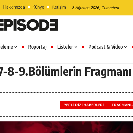
Hakkımızda
Künye
İletişim
8 Ağustos 2026, Cumartesi
celeme
Röportaj
Listeler
Podcast & Video
n 7-8-9.Bölümlerin Fragmanı
YERLI DIZI HABERLERI
FRAGMANL