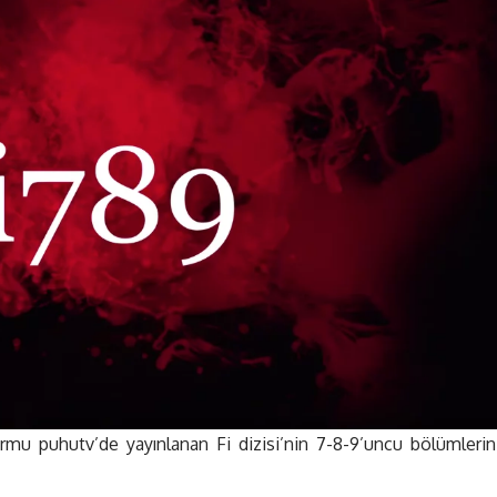
rmu puhutv’de yayınlanan Fi dizisi’nin 7-8-9’uncu bölümlerin