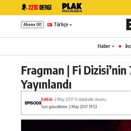
Türkçe
Abone Ol!
Haber
İn
Fragman | Fi Dizisi’ni
Yayınlandı
Editör
2 May 2017
0 dakikalık okuma
Son güncelleme: 2 May 2017 19:53