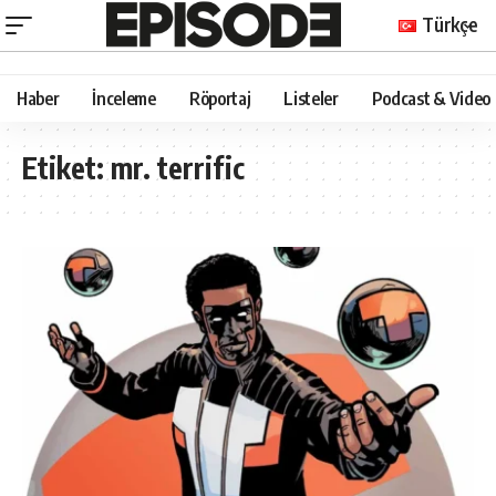
Türkçe
Haber
İnceleme
Röportaj
Listeler
Podcast & Video
Etiket:
mr. terrific