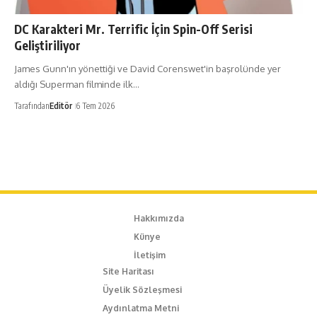
DC Karakteri Mr. Terrific İçin Spin-Off Serisi
Geliştiriliyor
James Gunn'ın yönettiği ve David Corenswet'in başrolünde yer
aldığı Superman filminde ilk…
Tarafından
Editör
6 Tem 2026
Hakkımızda
Künye
İletişim
Site Haritası
Üyelik Sözleşmesi
Aydınlatma Metni