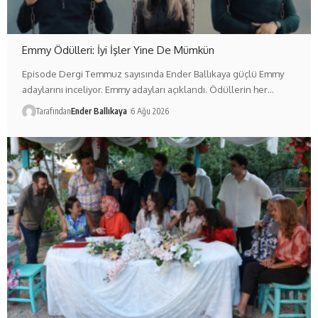
Emmy Ödülleri: İyi İşler Yine De Mümkün
Episode Dergi Temmuz sayısında Ender Ballıkaya güçlü Emmy
adaylarını inceliyor. Emmy adayları açıklandı. Ödüllerin her…
Tarafından
Ender Ballıkaya
6 Ağu 2026