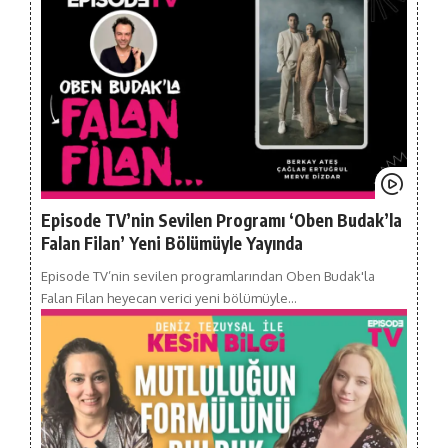
Episode TV’nin Sevilen Programı ‘Oben Budak’la
Falan Filan’ Yeni Bölümüyle Yayında
Episode TV’nin sevilen programlarından Oben Budak'la
Falan Filan heyecan verici yeni bölümüyle…