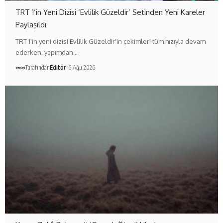
TRT 1’in Yeni Dizisi ‘Evlilik Güzeldir’ Setinden Yeni Kareler
Paylaşıldı
TRT 1'in yeni dizisi Evlilik Güzeldir'in çekimleri tüm hızıyla devam
ederken, yapımdan…
Tarafından
Editör
6 Ağu 2026