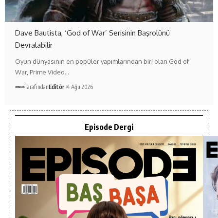
Dave Bautista, ‘God of War’ Serisinin Başrolünü
Devralabilir
Oyun dünyasının en popüler yapımlarından biri olan God of
War, Prime Video…
Tarafından
Editör
4 Ağu 2026
Episode Dergi