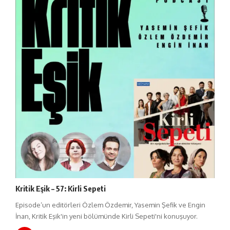
Kritik Eşik – 57: Kirli Sepeti
Episode’un editörleri Özlem Özdemir, Yasemin Şefik ve Engin
İnan, Kritik Eşik'in yeni bölümünde Kirli Sepeti'ni konuşuyor.