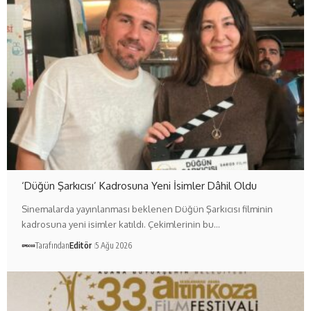
‘Düğün Şarkıcısı’ Kadrosuna Yeni İsimler Dâhil Oldu
Sinemalarda yayınlanması beklenen Düğün Şarkıcısı filminin
kadrosuna yeni isimler katıldı. Çekimlerinin bu…
Tarafından
Editör
5 Ağu 2026