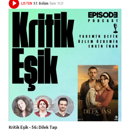
LISTEN
57. Bölüm
Süre: 11:21
Kritik Eşik – 56: Dilek Taşı