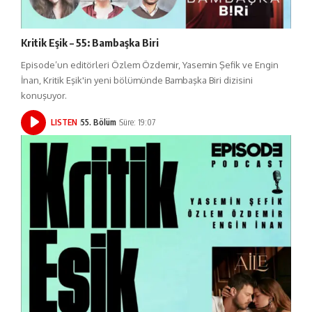
Kritik Eşik – 55: Bambaşka Biri
Episode’un editörleri Özlem Özdemir, Yasemin Şefik ve Engin
İnan, Kritik Eşik'in yeni bölümünde Bambaşka Biri dizisini
konuşuyor.
LISTEN
55. Bölüm
Süre: 19:07