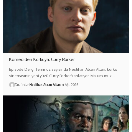
Komediden Korkuya: Curry Barker
Episode Dergi Temmuz sayısında Neslihan Atcan Altan, korku
sinemasının yeni yüzü Curry Barker'ı anlatıyor. Malumunuz,…
Tarafından
Neslihan Atcan Altan
4 Ağu 2026