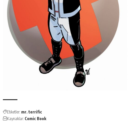
Etiketler:
mr. terrific
Kaynaklar:
Comic Book