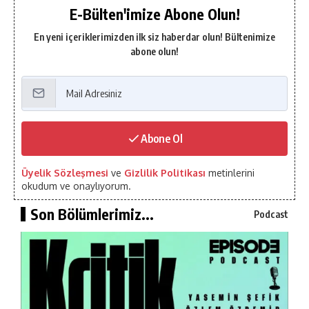
E-Bülten'imize Abone Olun!
En yeni içeriklerimizden ilk siz haberdar olun! Bültenimize
abone olun!
Abone Ol
Üyelik Sözleşmesi
ve
Gizlilik Politikası
metinlerini
okudum ve onaylıyorum.
Son Bölümlerimiz...
Podcast