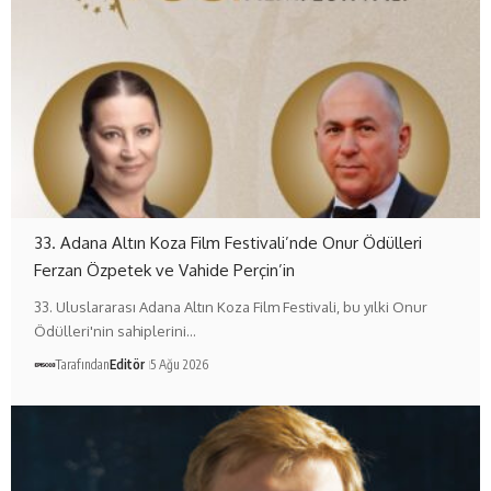
33. Adana Altın Koza Film Festivali’nde Onur Ödülleri
Ferzan Özpetek ve Vahide Perçin’in
33. Uluslararası Adana Altın Koza Film Festivali, bu yılki Onur
Ödülleri'nin sahiplerini…
Tarafından
Editör
5 Ağu 2026