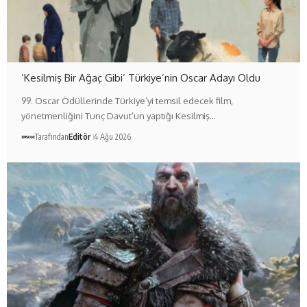
‘Kesilmiş Bir Ağaç Gibi’ Türkiye’nin Oscar Adayı Oldu
99. Oscar Ödüllerinde Türkiye’yi temsil edecek film,
yönetmenliğini Tunç Davut’un yaptığı Kesilmiş…
Tarafından
Editör
4 Ağu 2026