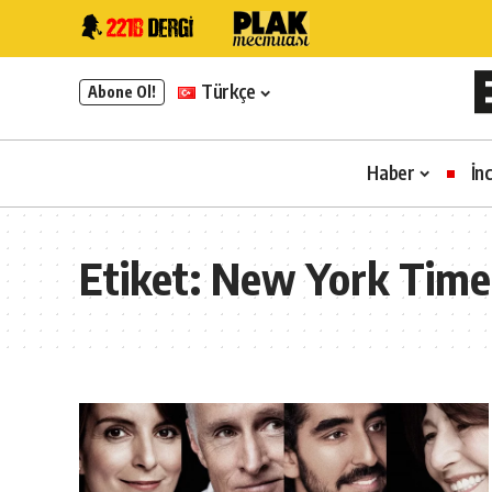
Türkçe
Abone Ol!
Haber
İn
Etiket:
New York Time