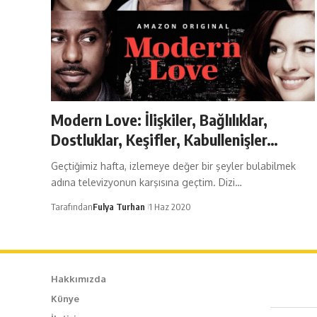
Modern Love: İlişkiler, Bağlılıklar,
Dostluklar, Keşifler, Kabullenişler…
Geçtiğimiz hafta, izlemeye değer bir şeyler bulabilmek
adına televizyonun karşısına geçtim. Dizi…
Tarafından
Fulya Turhan
1 Haz 2020
Hakkımızda
Künye
Caf