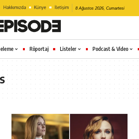
Hakkımızda
Künye
İletişim
8 Ağustos 2026, Cumartesi
celeme
Röportaj
Listeler
Podcast & Video
s