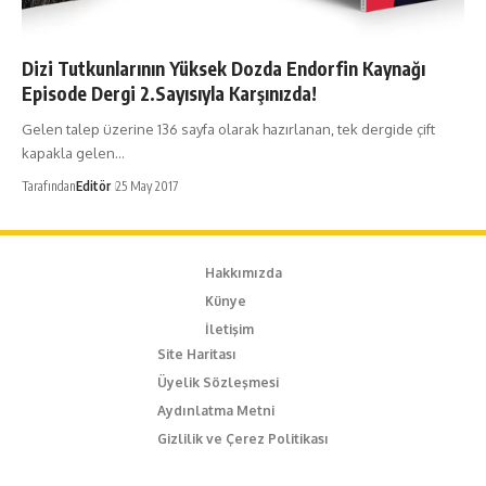
Dizi Tutkunlarının Yüksek Dozda Endorfin Kaynağı
Episode Dergi 2.Sayısıyla Karşınızda!
Gelen talep üzerine 136 sayfa olarak hazırlanan, tek dergide çift
kapakla gelen…
Tarafından
Editör
25 May 2017
Hakkımızda
Künye
İletişim
Site Haritası
Üyelik Sözleşmesi
Aydınlatma Metni
Gizlilik ve Çerez Politikası