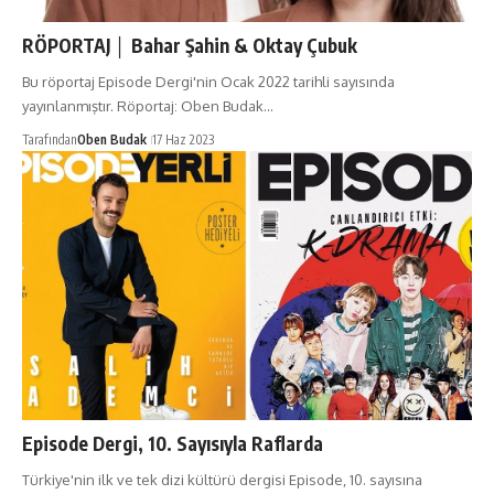
RÖPORTAJ │ Bahar Şahin & Oktay Çubuk
Bu röportaj Episode Dergi'nin Ocak 2022 tarihli sayısında
yayınlanmıştır. Röportaj: Oben Budak…
Tarafından
Oben Budak
17 Haz 2023
Episode Dergi, 10. Sayısıyla Raflarda
Türkiye'nin ilk ve tek dizi kültürü dergisi Episode, 10. sayısına