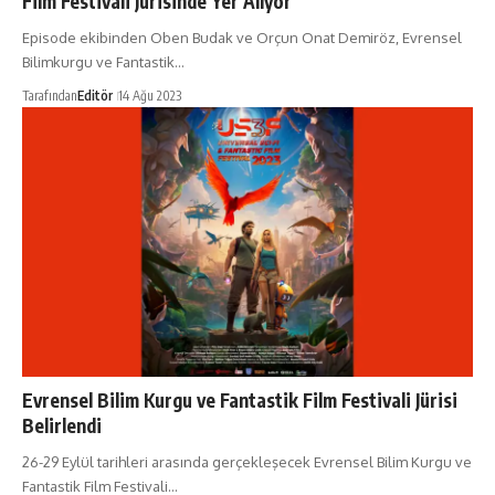
Film Festivali Jürisinde Yer Alıyor
Episode ekibinden Oben Budak ve Orçun Onat Demiröz, Evrensel
Bilimkurgu ve Fantastik…
Tarafından
Editör
14 Ağu 2023
Evrensel Bilim Kurgu ve Fantastik Film Festivali Jürisi
Belirlendi
26-29 Eylül tarihleri arasında gerçekleşecek Evrensel Bilim Kurgu ve
Fantastik Film Festivali…