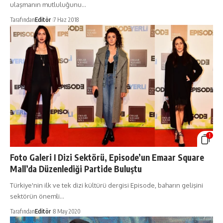
ulaşmanın mutluluğunu…
Tarafından
Editör
7 Haz 2018
1
Foto Galeri I Dizi Sektörü, Episode’un Emaar Square
Mall’da Düzenlediği Partide Buluştu
Türkiye'nin ilk ve tek dizi kültürü dergisi Episode, baharın gelişini
sektörün önemli…
Tarafından
Editör
8 May 2020