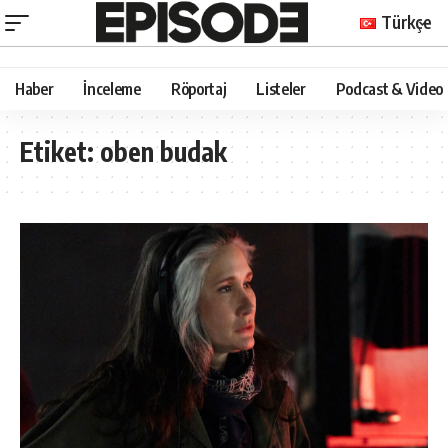
Türkçe
Haber
İnceleme
Röportaj
Listeler
Podcast & Video
Etiket:
oben budak