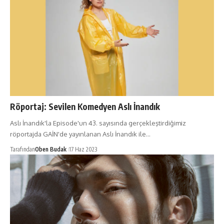
Röportaj: Sevilen Komedyen Aslı İnandık
Aslı İnandık'la Episode'un 43. sayısında gerçekleştirdiğimiz
röportajda GAİN'de yayınlanan Aslı İnandık ile…
Tarafından
Oben Budak
17 Haz 2023