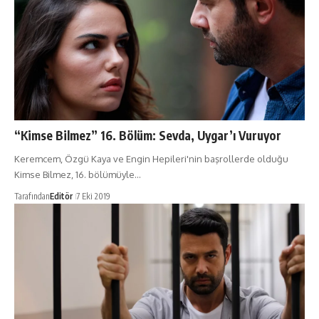
“Kimse Bilmez” 16. Bölüm: Sevda, Uygar’ı Vuruyor
Keremcem, Özgü Kaya ve Engin Hepileri'nin başrollerde olduğu
Kimse Bilmez, 16. bölümüyle…
Tarafından
Editör
7 Eki 2019