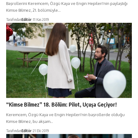
Başrollerini Keremcem, Özgü Kaya ve Engin Hepileri'nin paylaştığı
Kimse Bilmez, 21. bölümüyle…
Tarafından
Editör
11 Kas 2019
“Kimse Bilmez” 18. Bölüm: Pilot, Uçuşa Geçiyor!
Keremcem, Özgü Kaya ve Engin Hepileri'nin başrollerde olduğu
Kimse Bilmez, bu akşam…
Tarafından
Editör
21 Eki 2019