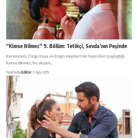
“Kimse Bilmez” 9. Bölüm: Tetikçi, Sevda’nın Peşinde
Keremcem, Özgü Kaya ve Engin Hepileri'nin başrolleri paylaştığı
Kimse Bilmez, bu akşam…
Tarafından
Editör
7 Ağu 2019