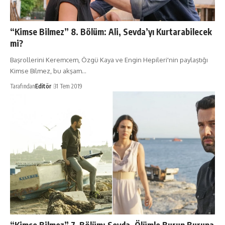
“Kimse Bilmez” 8. Bölüm: Ali, Sevda’yı Kurtarabilecek
mi?
Başrollerini Keremcem, Özgü Kaya ve Engin Hepileri'nin paylaştığı
Kimse Bilmez, bu akşam…
Tarafından
Editör
31 Tem 2019