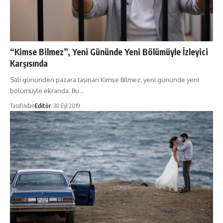
“Kimse Bilmez”, Yeni Gününde Yeni Bölümüyle İzleyici
Karşısında
Salı gününden pazara taşınan Kimse Bilmez, yeni gününde yeni
bölümüyle ekranda. Bu…
Tarafından
Editör
30 Eyl 2019