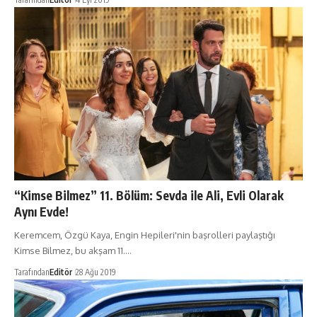
“Kimse Bilmez” 11. Bölüm: Sevda ile Ali, Evli Olarak
Aynı Evde!
Keremcem, Özgü Kaya, Engin Hepileri'nin başrolleri paylaştığı
Kimse Bilmez, bu akşam 11.…
Tarafından
Editör
28 Ağu 2019