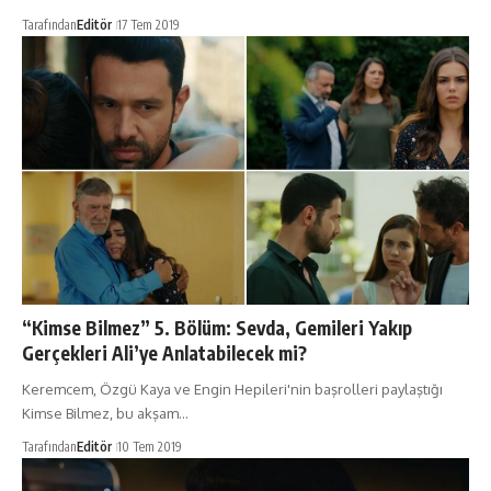
Tarafından
Editör
17 Tem 2019
“Kimse Bilmez” 5. Bölüm: Sevda, Gemileri Yakıp
Gerçekleri Ali’ye Anlatabilecek mi?
Keremcem, Özgü Kaya ve Engin Hepileri'nin başrolleri paylaştığı
Kimse Bilmez, bu akşam…
Tarafından
Editör
10 Tem 2019