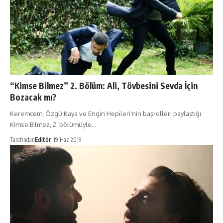
“Kimse Bilmez” 2. Bölüm: Ali, Tövbesini Sevda İçin
Bozacak mı?
Keremcem, Özgü Kaya ve Engin Hepileri'nin başrolleri paylaştığı
Kimse Bilmez, 2. bölümüyle…
Tarafından
Editör
19 Haz 2019