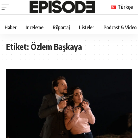
Türkçe
Haber
İnceleme
Röportaj
Listeler
Podcast & Video
Etiket:
Özlem Başkaya