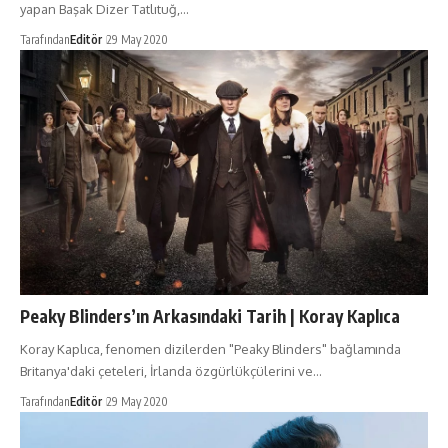
yapan Başak Dizer Tatlıtuğ,…
Tarafından
Editör
29 May 2020
Peaky Blinders’ın Arkasındaki Tarih | Koray Kaplıca
Koray Kaplıca, fenomen dizilerden "Peaky Blinders" bağlamında
Britanya'daki çeteleri, İrlanda özgürlükçülerini ve…
Tarafından
Editör
29 May 2020