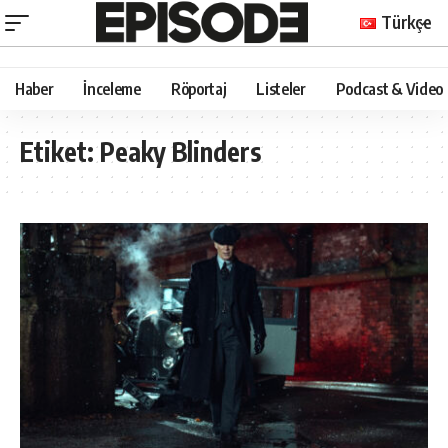
Türkçe
Haber
İnceleme
Röportaj
Listeler
Podcast & Video
Etiket:
Peaky Blinders