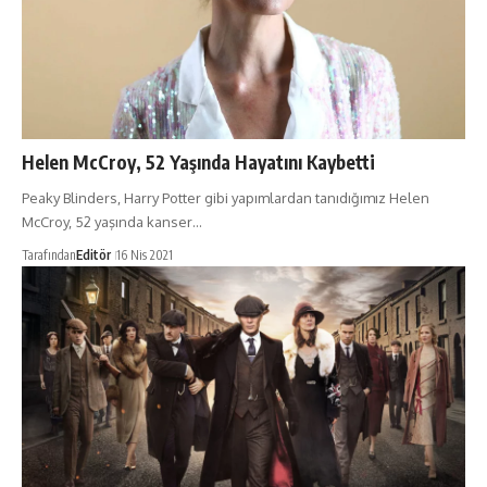
Helen McCroy, 52 Yaşında Hayatını Kaybetti
Peaky Blinders, Harry Potter gibi yapımlardan tanıdığımız Helen
McCroy, 52 yaşında kanser…
Tarafından
Editör
16 Nis 2021