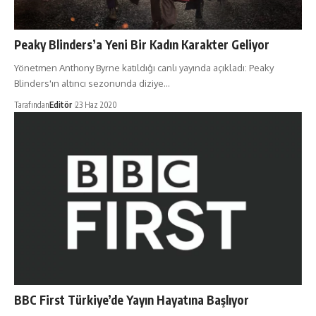
Peaky Blinders’a Yeni Bir Kadın Karakter Geliyor
Yönetmen Anthony Byrne katıldığı canlı yayında açıkladı: Peaky
Blinders'ın altıncı sezonunda diziye…
Tarafından
Editör
23 Haz 2020
BBC First Türkiye’de Yayın Hayatına Başlıyor