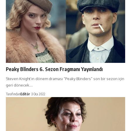
Peaky Blinders 6. Sezon Fragmanı Yayınlandı
Steven Knight’ın dönem draması “Peaky Blinders” son bir sezon için
geri dönecek.…
Tarafından
Editör
3 Oca 2022