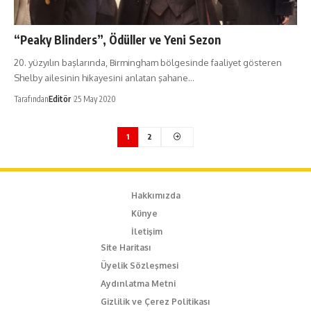
“Peaky Blinders”, Ödüller ve Yeni Sezon
20. yüzyılın başlarında, Birmingham bölgesinde faaliyet gösteren
Shelby ailesinin hikayesini anlatan şahane…
Tarafından
Editör
25 May 2020
1
2
Hakkımızda
Künye
İletişim
Site Haritası
Üyelik Sözleşmesi
Aydınlatma Metni
Gizlilik ve Çerez Politikası