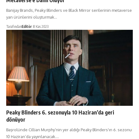
Metaverse’e Dahil Oluyor
Banijay Brands, Peaky Blinders ve Black Mirror serilerinin metaverse
yan ürünlerini oluşturmak…
Tarafından
Editör
8 Kas 2023
Peaky Blinders 6. sezonuyla 10 Haziran’da geri
dönüyor
Başrolünde Cillian Murphy’nin yer aldığı Peaky Blinders'ın 6. sezonu
10 Haziran’da yayınlanacak.…