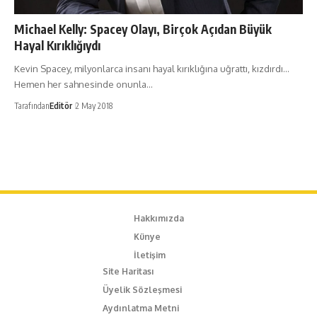
Michael Kelly: Spacey Olayı, Birçok Açıdan Büyük
Hayal Kırıklığıydı
Kevin Spacey, milyonlarca insanı hayal kırıklığına uğrattı, kızdırdı...
Hemen her sahnesinde onunla…
Tarafından
Editör
2 May 2018
Hakkımızda
Künye
İletişim
Site Haritası
Üyelik Sözleşmesi
Aydınlatma Metni