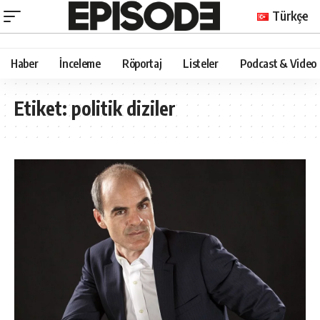
Türkçe
Haber
İnceleme
Röportaj
Listeler
Podcast & Video
Etiket:
politik diziler