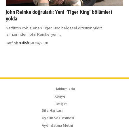
John Reinke doğruladı: Yeni ‘Tiger King’ bölümleri
yolda
Netflix'in çok izlenen Tiger King belgesel dizisinin yıldız
isimlerinden John Reinke, yeni…
Tarafından
Editör
28 May 2020
Hakkımızda
Künye
İletişim
Site Haritası
Üyelik Sözleşmesi
Aydınlatma Metni