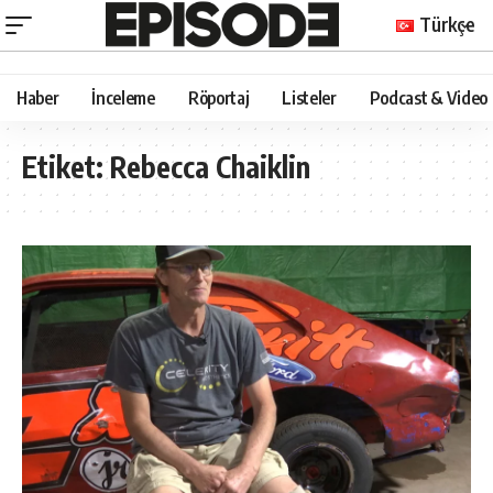
Türkçe
Haber
İnceleme
Röportaj
Listeler
Podcast & Video
Etiket:
Rebecca Chaiklin