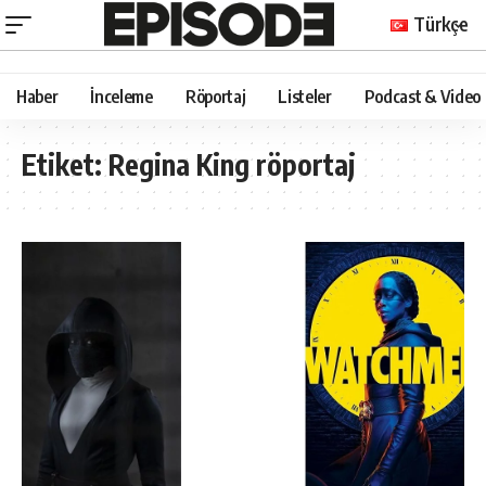
Türkçe
Haber
İnceleme
Röportaj
Listeler
Podcast & Video
Etiket:
Regina King röportaj