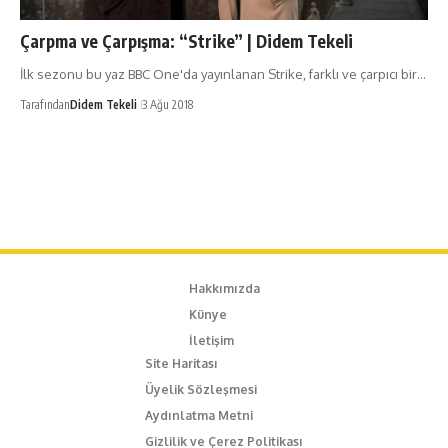
Çarpma ve Çarpışma: “Strike” | Didem Tekeli
İlk sezonu bu yaz BBC One'da yayınlanan Strike, farklı ve çarpıcı bir…
Tarafından
Didem Tekeli
3 Ağu 2018
Hakkımızda
Künye
İletişim
Site Haritası
Üyelik Sözleşmesi
Aydınlatma Metni
Gizlilik ve Çerez Politikası