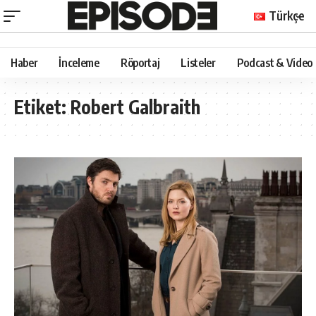
Türkçe
Haber
İnceleme
Röportaj
Listeler
Podcast & Video
Etiket:
Robert Galbraith