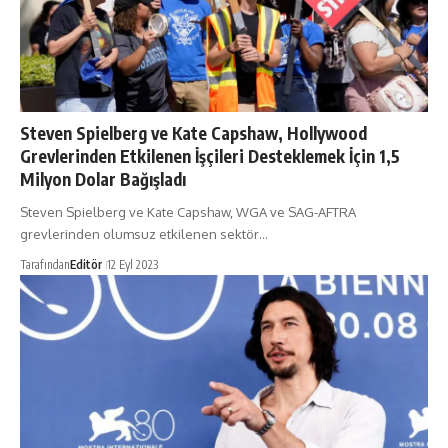
Steven Spielberg ve Kate Capshaw, Hollywood
Grevlerinden Etkilenen İşçileri Desteklemek İçin 1,5
Milyon Dolar Bağışladı
Steven Spielberg ve Kate Capshaw, WGA ve SAG-AFTRA
grevlerinden olumsuz etkilenen sektör…
Tarafından
Editör
12 Eyl 2023