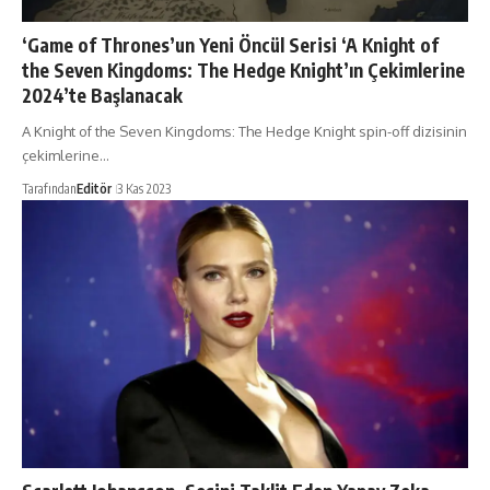
‘Game of Thrones’un Yeni Öncül Serisi ‘A Knight of
the Seven Kingdoms: The Hedge Knight’ın Çekimlerine
2024’te Başlanacak
A Knight of the Seven Kingdoms: The Hedge Knight spin-off dizisinin
çekimlerine…
Tarafından
Editör
3 Kas 2023