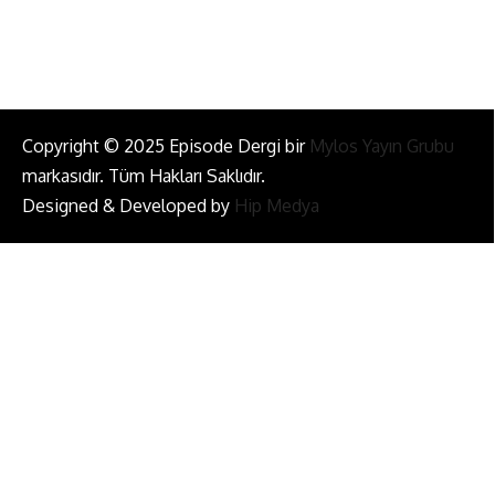
Bizi Takip Et!
Copyright © 2025 Episode Dergi bir
Mylos Yayın Grubu
markasıdır. Tüm Hakları Saklıdır.
Designed & Developed by
Hip Medya