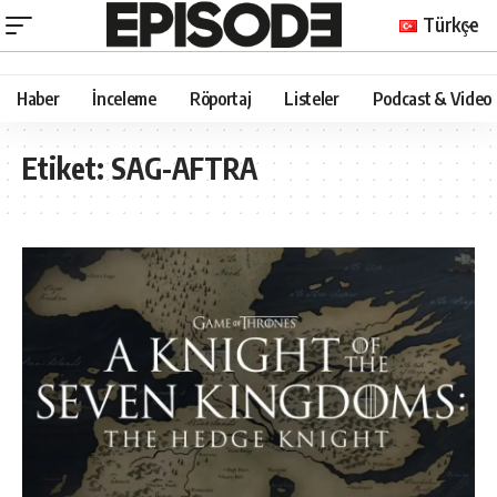
Türkçe
Haber
İnceleme
Röportaj
Listeler
Podcast & Video
Etiket:
SAG-AFTRA