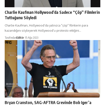
Charlie Kaufman Hollywood’da Sadece “Çöp” Filmlerin
Tuttuğunu Söyledi
Charlie Kaufman, Hollywood’da yalnızca "çöp" filmlerin para
kazandığını söyleyerek Hollywood’u protesto ettiğini…
Tarafından
Editör
15 Ağu 2023
Bryan Cranston, SAG-AFTRA Grevinde Bob Iger’a