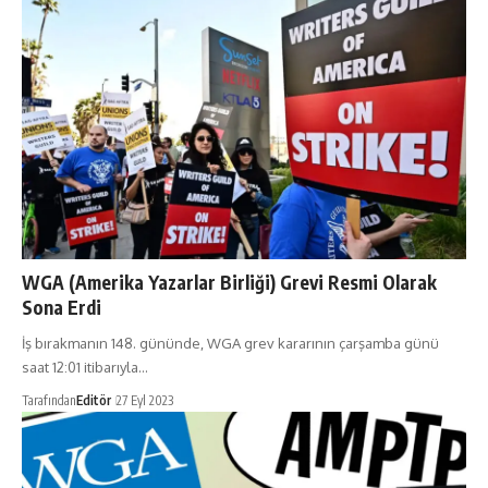
WGA (Amerika Yazarlar Birliği) Grevi Resmi Olarak
Sona Erdi
İş bırakmanın 148. gününde, WGA grev kararının çarşamba günü
saat 12:01 itibarıyla…
Tarafından
Editör
27 Eyl 2023