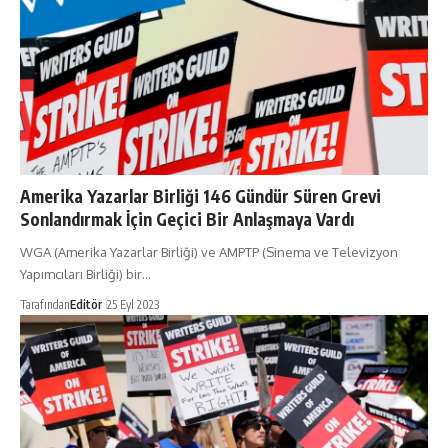
Amerika Yazarlar Birliği 146 Gündür Süren Grevi
Sonlandırmak İçin Geçici Bir Anlaşmaya Vardı
WGA (Amerika Yazarlar Birliği) ve AMPTP (Sinema ve Televizyon
Yapımcıları Birliği) bir…
Tarafından
Editör
25 Eyl 2023