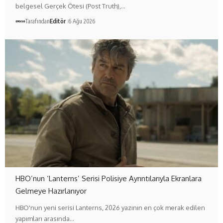
belgesel Gerçek Ötesi (Post Truth),…
Tarafından
Editör
6 Ağu 2026
HBO’nun ‘Lanterns’ Serisi Polisiye Ayrıntılarıyla Ekranlara
Gelmeye Hazırlanıyor
HBO'nun yeni serisi Lanterns, 2026 yazının en çok merak edilen
yapımları arasında…