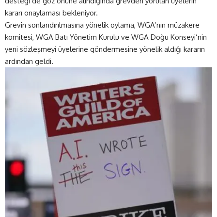
desteği de göz önüne alındığında grevden yorulan üyelerin
kararı onaylaması bekleniyor.
Grevin sonlandırılmasına yönelik oylama, WGA’nın müzakere
komitesi, WGA Batı Yönetim Kurulu ve WGA Doğu Konseyi’nin
yeni sözleşmeyi üyelerine göndermesine yönelik aldığı kararın
ardından geldi.