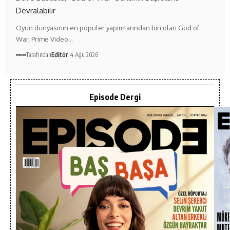
Devralabilir
Oyun dünyasının en popüler yapımlarından biri olan God of
War, Prime Video…
Tarafından
Editör
4 Ağu 2026
Episode Dergi