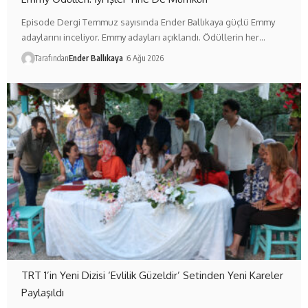
Episode Dergi Temmuz sayısında Ender Ballıkaya güçlü Emmy
adaylarını inceliyor. Emmy adayları açıklandı. Ödüllerin her…
Tarafından
Ender Ballıkaya
6 Ağu 2026
TRT 1’in Yeni Dizisi ‘Evlilik Güzeldir’ Setinden Yeni Kareler
Paylaşıldı