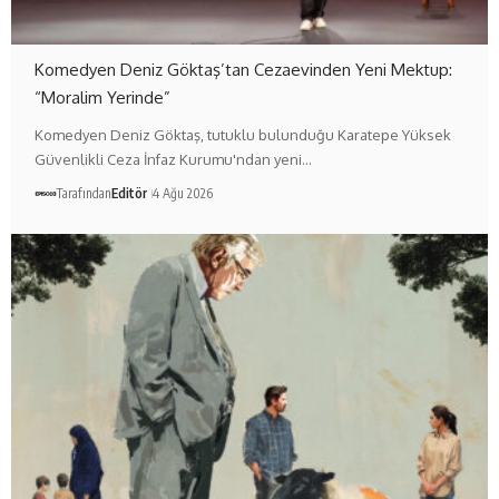
Komedyen Deniz Göktaş’tan Cezaevinden Yeni Mektup:
“Moralim Yerinde”
Komedyen Deniz Göktaş, tutuklu bulunduğu Karatepe Yüksek
Güvenlikli Ceza İnfaz Kurumu'ndan yeni…
Tarafından
Editör
4 Ağu 2026