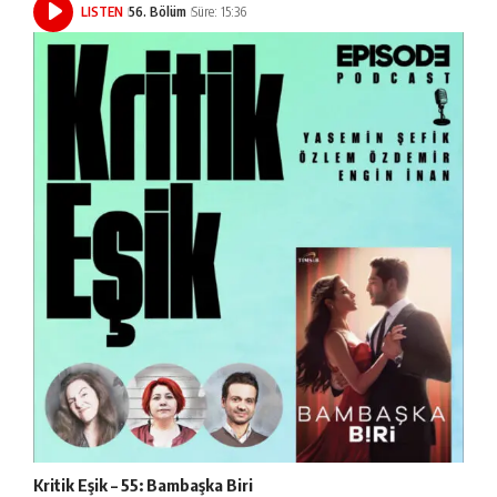
LISTEN
56. Bölüm
Süre: 15:36
Kritik Eşik – 55: Bambaşka Biri