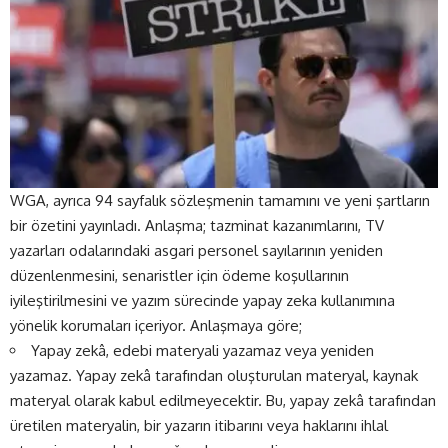
WGA, ayrıca 94 sayfalık sözleşmenin tamamını ve yeni şartların
bir özetini yayınladı. Anlaşma; tazminat kazanımlarını, TV
yazarları odalarındaki asgari personel sayılarının yeniden
düzenlenmesini, senaristler için ödeme koşullarının
iyileştirilmesini ve yazım sürecinde yapay zeka kullanımına
yönelik korumaları içeriyor. Anlaşmaya göre;
Yapay zekâ, edebi materyali yazamaz veya yeniden
yazamaz. Yapay zekâ tarafından oluşturulan materyal, kaynak
materyal olarak kabul edilmeyecektir. Bu, yapay zekâ tarafından
üretilen materyalin, bir yazarın itibarını veya haklarını ihlal