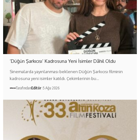
‘Düğün Şarkıcısı’ Kadrosuna Yeni İsimler Dâhil Oldu
Sinemalarda yayınlanması beklenen Düğün Şarkıcısı filminin
kadrosuna yeni isimler katıldı. Çekimlerinin bu…
Tarafından
Editör
5 Ağu 2026