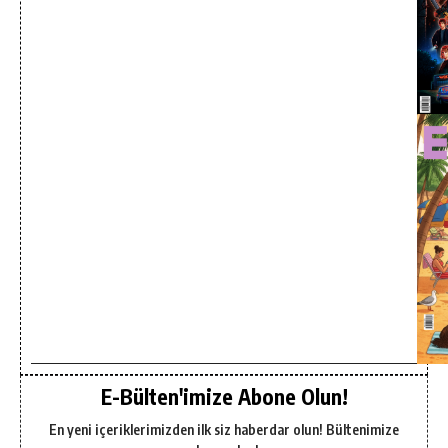
E-Bülten'imize Abone Olun!
En yeni içeriklerimizden ilk siz haberdar olun! Bültenimize