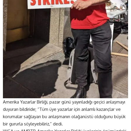
Amerika Yazarlar Birliği, pazar günü yayınladığı geçici anlaşmayı
duyuran bildiride; “Tüm üye yazarlar için anlamlı kazançlar ve
korumalar sağlayan bu anlaşmanın olağanüstü olduğunu büyük
bir gururla söyleyebiliriz,” dedi.