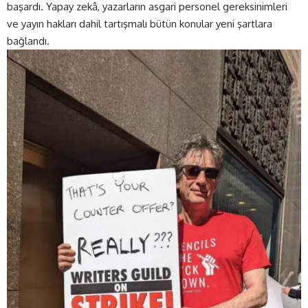
başardı. Yapay zekâ, yazarların asgari personel gereksinimleri
ve yayın hakları dahil tartışmalı bütün konular yeni şartlara
bağlandı.