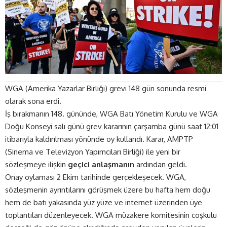
WGA (Amerika Yazarlar Birliği) grevi 148 gün sonunda resmi
olarak sona erdi.
İş bırakmanın 148. gününde, WGA Batı Yönetim Kurulu ve WGA
Doğu Konseyi salı günü grev kararının çarşamba günü saat 12:01
itibarıyla kaldırılması yönünde oy kullandı. Karar, AMPTP
(Sinema ve Televizyon Yapımcıları Birliği) ile yeni bir
sözleşmeye ilişkin
geçici anlaşmanın
ardından geldi.
Onay oylaması 2 Ekim tarihinde gerçekleşecek. WGA,
sözleşmenin ayrıntılarını görüşmek üzere bu hafta hem doğu
hem de batı yakasında yüz yüze ve internet üzerinden üye
toplantıları düzenleyecek. WGA müzakere komitesinin coşkulu