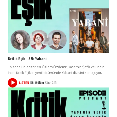
Kritik Eşik – 58: Yabani
Episode’un editörleri Özlem Özdemir, Yasemin Şefik ve Engin
İnan, Kritik Eşik'in yeni bölümünde Yabani dizisini konuşuyor.
LISTEN
58. Bölüm
Süre: 7:13