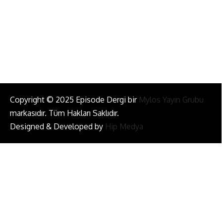
Bizi Takip Et!
Copyright © 2025 Episode Dergi bir
Mylos Yayın Grubu
markasıdır. Tüm Hakları Saklıdır.
Designed & Developed by
Hip Medya