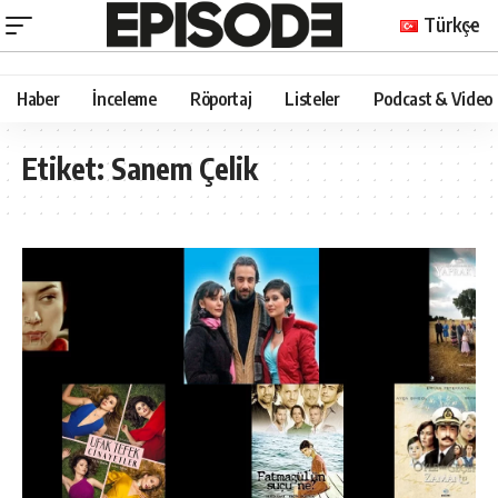
Türkçe
Haber
İnceleme
Röportaj
Listeler
Podcast & Video
Etiket:
Sanem Çelik