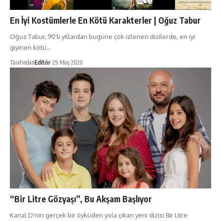
En İyi Kostümlerle En Kötü Karakterler | Oğuz Tabur
Oğuz Tabur, 90'lı yıllardan bugüne çok izlenen dizilerde, en iyi
giyinen kötü…
Tarafından
Editör
29 May 2020
“Bir Litre Gözyaşı”, Bu Akşam Başlıyor
Kanal D'nin gerçek bir öyküden yola çıkan yeni dizisi Bir Litre