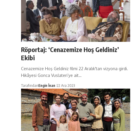
Röportaj: ‘Cenazemize Hoş Geldiniz’
Ekibi
Cenazemize Hoş Geldiniz filmi 22 Aralık'tan vizyona girdi.
Hikâyesi Gonca Vuslateri’ye ait…
Tarafından
Engin İnan
22 Ara 2023