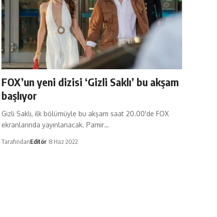
FOX’un yeni dizisi ‘Gizli Saklı’ bu akşam
başlıyor
Gizli Saklı, ilk bölümüyle bu akşam saat 20.00'de FOX
ekranlarında yayınlanacak. Pamir…
Tarafından
Editör
8 Haz 2022