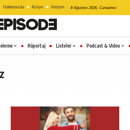
Hakkımızda
Künye
İletişim
8 Ağustos 2026, Cumartesi
celeme
Röportaj
Listeler
Podcast & Video
z