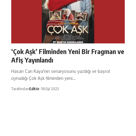
‘Çok Aşk’ Filminden Yeni Bir Fragman ve
Afiş Yayınlandı
Hasan Can Kaya'nın senaryosunu yazdığı ve başrol
oynadığı Çok Aşk filminden yeni…
Tarafından
Editör
18 Eyl 2023