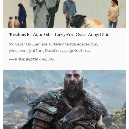
‘Kesilmiş Bir Ağaç Gibi’ Türkiye’nin Oscar Adayı Oldu
99. Oscar Ödüllerinde Türkiye’yi temsil edecek film,
yönetmenliğini Tunç Davut’un yaptığı Kesilmiş…
Tarafından
Editör
4 Ağu 2026