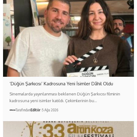
‘Düğün Şarkıcısı’ Kadrosuna Yeni İsimler Dâhil Oldu
Sinemalarda yayınlanması beklenen Düğün Şarkıcısı filminin
kadrosuna yeni isimler katıldı. Çekimlerinin bu…
Tarafından
Editör
5 Ağu 2026