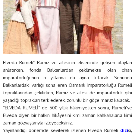
Elveda Rumeli” Ramiz ve ailesinin ekseninde gelişen olayları
anlatırken, fonda Balkanlardan çekilmekte olan cihan
imparatorluğunun o yıllarına da ayna tutacak. Sonunda
Balkanlardaki varlığı sona eren Osmanlı imparatorluğu Rumeli
topraklarından çekilirken, Ramiz ve ailesi de imparatorluk gibi
yaşadığı toprakları terk ederek, zorunlu bir göçe maruz kalacak.
“ELVEDA RUMELİ” de 500 yıllık hâkimiyetten sonra, Rumeli’ye
Elveda diyen bir halkın hikâyesini kimi zaman kahkahalarla kimi
zaman gözyaşlarıyla izleyeceksiniz.
Yayınlandığı dönemde sevilerek izlenen Elveda Rumeli
dizi
si,