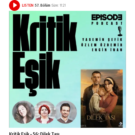
LISTEN
57. Bölüm
Süre: 11:21
Kritik Eşik – 56: Dilek Taşı