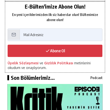
E-Bülten'imize Abone Olun!
En yeni içeriklerimizden ilk siz haberdar olun! Bültenimize
abone olun!
Abone Ol
Üyelik Sözleşmesi
ve
Gizlilik Politikası
metinlerini
okudum ve onaylıyorum.
Son Bölümlerimiz...
Podcast