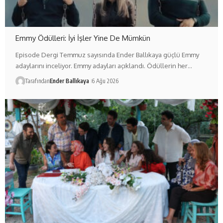
Emmy Ödülleri: İyi İşler Yine De Mümkün
Episode Dergi Temmuz sayısında Ender Ballıkaya güçlü Emmy
adaylarını inceliyor. Emmy adayları açıklandı. Ödüllerin her…
Tarafından
Ender Ballıkaya
6 Ağu 2026