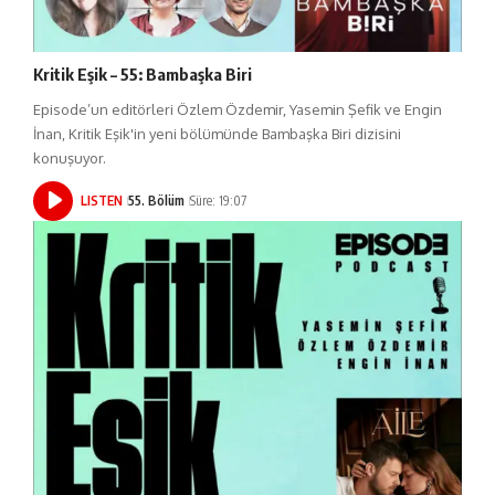
Kritik Eşik – 55: Bambaşka Biri
Episode’un editörleri Özlem Özdemir, Yasemin Şefik ve Engin
İnan, Kritik Eşik'in yeni bölümünde Bambaşka Biri dizisini
konuşuyor.
LISTEN
55. Bölüm
Süre: 19:07