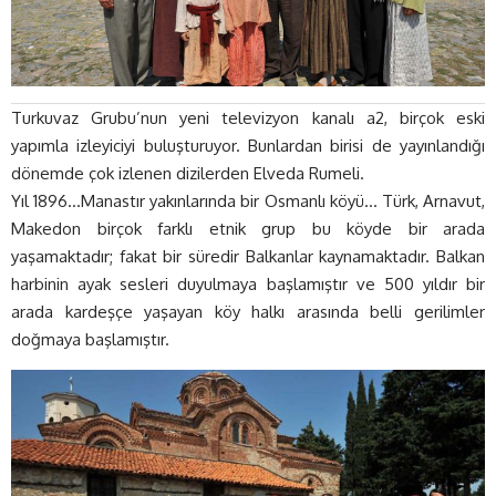
Turkuvaz Grubu’nun yeni televizyon kanalı a2, birçok eski
yapımla izleyiciyi buluşturuyor. Bunlardan birisi de yayınlandığı
dönemde çok izlenen dizilerden Elveda Rumeli.
Yıl 1896…Manastır yakınlarında bir Osmanlı köyü… Türk, Arnavut,
Makedon birçok farklı etnik grup bu köyde bir arada
yaşamaktadır; fakat bir süredir Balkanlar kaynamaktadır. Balkan
harbinin ayak sesleri duyulmaya başlamıştır ve 500 yıldır bir
arada kardeşçe yaşayan köy halkı arasında belli gerilimler
doğmaya başlamıştır.