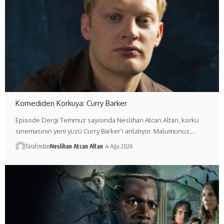
Komediden Korkuya: Curry Barker
Episode Dergi Temmuz sayısında Neslihan Atcan Altan, korku
sinemasının yeni yüzü Curry Barker'ı anlatıyor. Malumunuz,…
Tarafından
Neslihan Atcan Altan
4 Ağu 2026