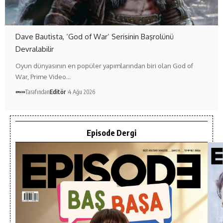
Dave Bautista, ‘God of War’ Serisinin Başrolünü
Devralabilir
Oyun dünyasının en popüler yapımlarından biri olan God of
War, Prime Video…
Tarafından
Editör
4 Ağu 2026
Episode Dergi