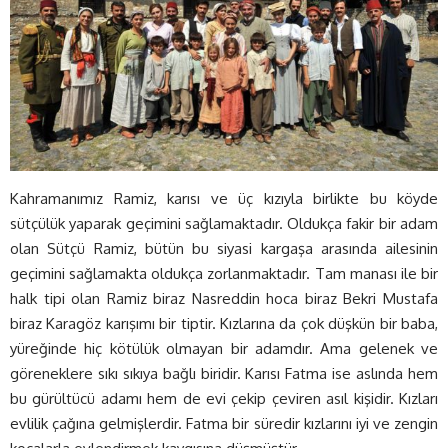
Kahramanımız Ramiz, karısı ve üç kızıyla birlikte bu köyde
sütçülük yaparak geçimini sağlamaktadır. Oldukça fakir bir adam
olan Sütçü Ramiz, bütün bu siyasi kargaşa arasında ailesinin
geçimini sağlamakta oldukça zorlanmaktadır. Tam manası ile bir
halk tipi olan Ramiz biraz Nasreddin hoca biraz Bekri Mustafa
biraz Karagöz karışımı bir tiptir. Kızlarına da çok düşkün bir baba,
yüreğinde hiç kötülük olmayan bir adamdır. Ama gelenek ve
göreneklere sıkı sıkıya bağlı biridir. Karısı Fatma ise aslında hem
bu gürültücü adamı hem de evi çekip çeviren asıl kişidir. Kızları
evlilik çağına gelmişlerdir. Fatma bir süredir kızlarını iyi ve zengin