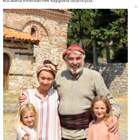
kocalarla evlendirmek kaygısına düşmüştür.
“