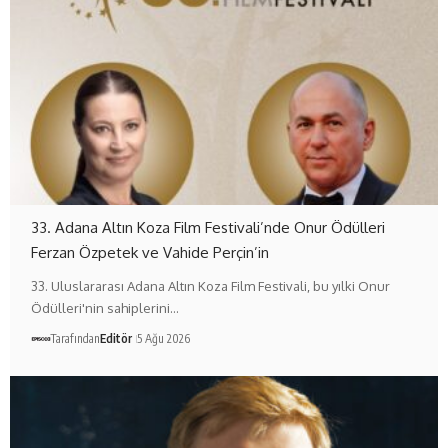
33. Adana Altın Koza Film Festivali’nde Onur Ödülleri
Ferzan Özpetek ve Vahide Perçin’in
33. Uluslararası Adana Altın Koza Film Festivali, bu yılki Onur
Ödülleri'nin sahiplerini…
Tarafından
Editör
5 Ağu 2026