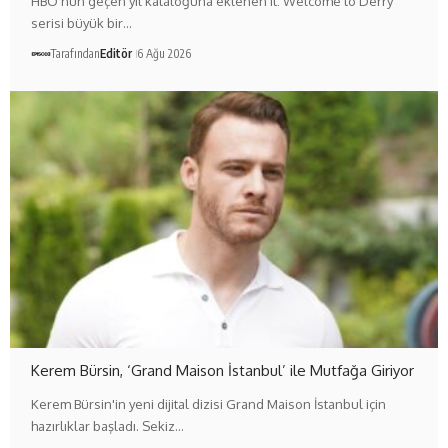
HBO'nun geçen yıl kataloğuna eklenen It: Welcome to Derry
serisi büyük bir…
Tarafından
Editör
6 Ağu 2026
Kerem Bürsin, ‘Grand Maison İstanbul’ ile Mutfağa Giriyor
Kerem Bürsin'in yeni dijital dizisi Grand Maison İstanbul için
hazırlıklar başladı. Sekiz…