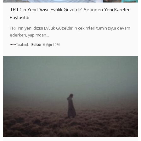
TRT 1’in Yeni Dizisi ‘Evlilik Güzeldir’ Setinden Yeni Kareler
Paylaşıldı
TRT 1'in yeni dizisi Evlilik Güzeldir'in çekimleri tüm hızıyla devam
ederken, yapımdan…
Tarafından
Editör
6 Ağu 2026