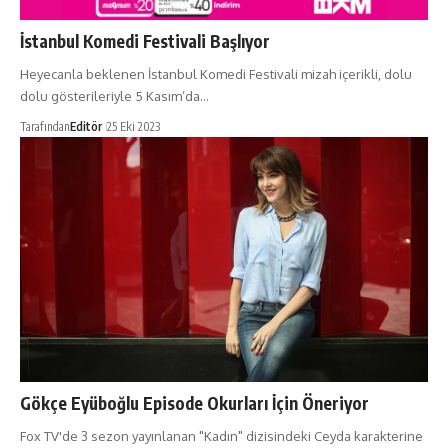
İstanbul Komedi Festivali Başlıyor
Heyecanla beklenen İstanbul Komedi Festivali mizah içerikli, dolu
dolu gösterileriyle 5 Kasım’da…
Tarafından
Editör
25 Eki 2023
Gökçe Eyüboğlu Episode Okurları İçin Öneriyor
Fox TV'de 3 sezon yayınlanan "Kadın" dizisindeki Ceyda karakterine