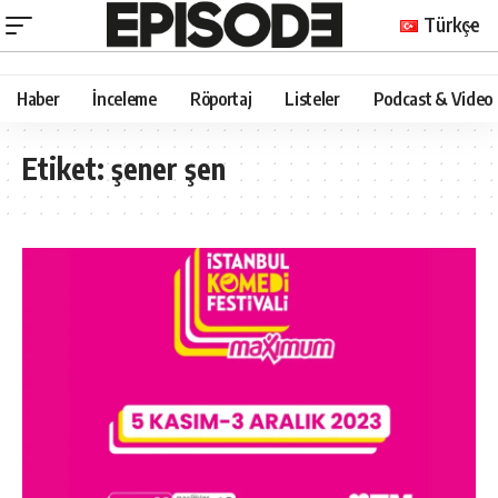
Türkçe
Haber
İnceleme
Röportaj
Listeler
Podcast & Video
Etiket:
şener şen