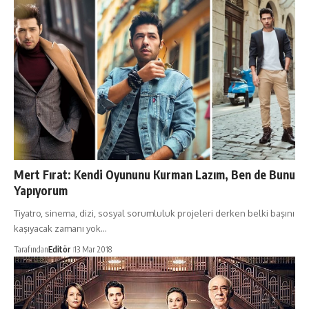
Mert Fırat: Kendi Oyununu Kurman Lazım, Ben de Bunu
Yapıyorum
Tiyatro, sinema, dizi, sosyal sorumluluk projeleri derken belki başını
kaşıyacak zamanı yok…
Tarafından
Editör
13 Mar 2018