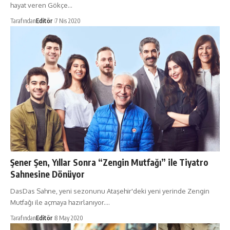
hayat veren Gökçe…
Tarafından
Editör
7 Nis 2020
Şener Şen, Yıllar Sonra “Zengin Mutfağı” ile Tiyatro
Sahnesine Dönüyor
DasDas Sahne, yeni sezonunu Ataşehir'deki yeni yerinde Zengin
Mutfağı ile açmaya hazırlanıyor.…
Tarafından
Editör
8 May 2020