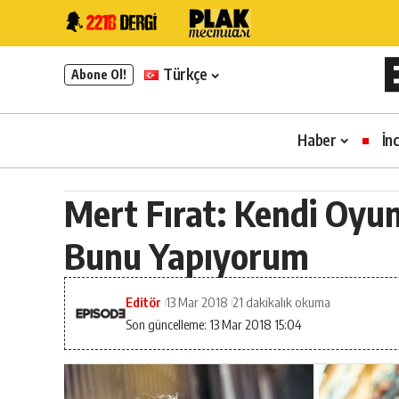
Türkçe
Abone Ol!
Haber
İn
Mert Fırat: Kendi Oy
Bunu Yapıyorum
Editör
13 Mar 2018
21 dakikalık okuma
Son güncelleme: 13 Mar 2018 15:04