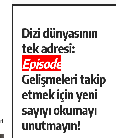
Dizi dünyasının
tek adresi:
Episode
Gelişmeleri takip
etmek için yeni
sayıyı okumayı
unutmayın!
ri