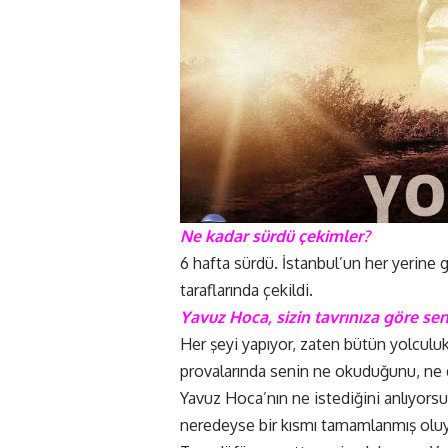
Ne kadar sürdü çekimler?
6 hafta sürdü. İstanbul’un her yerine g
taraflarında çekildi.
Yavuz Hoca, sizin tavrınıza göre se
Her şeyi yapıyor, zaten bütün yolculuk
provalarında senin ne okuduğunu, ne
Yavuz Hoca’nın ne istediğini anlıyor
neredeyse bir kısmı tamamlanmış oluyo