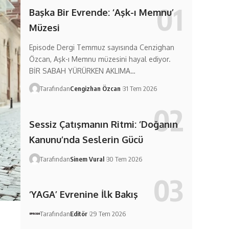
Başka Bir Evrende: ‘Aşk-ı Memnu’
Müzesi
Episode Dergi Temmuz sayısında Cenzighan
Özcan, Aşk-ı Memnu müzesini hayal ediyor.
BİR SABAH YÜRÜRKEN AKLIMA…
Tarafından
Cengizhan Özcan
31 Tem 2026
Sessiz Çatışmanın Ritmi: ‘Doğanın
Kanunu’nda Seslerin Gücü
Tarafından
Sinem Vural
30 Tem 2026
‘YAGA’ Evrenine İlk Bakış
Tarafından
Editör
29 Tem 2026