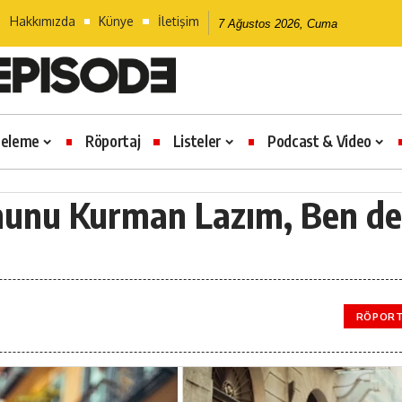
Hakkımızda
Künye
İletişim
7 Ağustos 2026, Cuma
celeme
Röportaj
Listeler
Podcast & Video
ununu Kurman Lazım, Ben de
RÖPORT