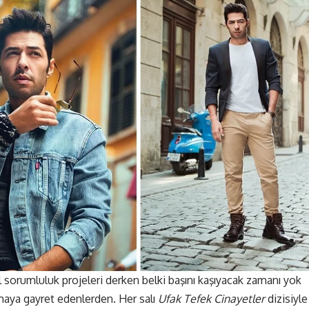
al sorumluluk projeleri derken belki başını kaşıyacak zamanı yok
maya gayret edenlerden. Her salı
Ufak Tefek Cinayetler
dizisiyle