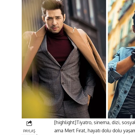
[highlight]Tiyatro, sinema, dizi, sosy
ama Mert Fırat, hayatı dolu dolu yaşa
PAYLAŞ