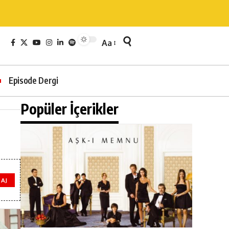
Aa
Episode Dergi
Popüler İçerikler
AJ