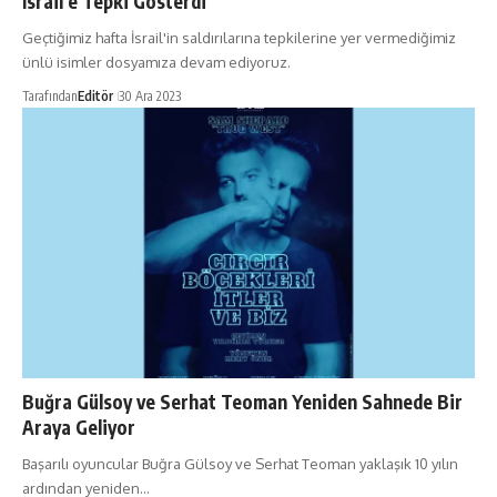
İsrail’e Tepki Gösterdi
Geçtiğimiz hafta İsrail'in saldırılarına tepkilerine yer vermediğimiz
ünlü isimler dosyamıza devam ediyoruz.
Tarafından
Editör
30 Ara 2023
Buğra Gülsoy ve Serhat Teoman Yeniden Sahnede Bir
Araya Geliyor
Başarılı oyuncular Buğra Gülsoy ve Serhat Teoman yaklaşık 10 yılın
ardından yeniden…