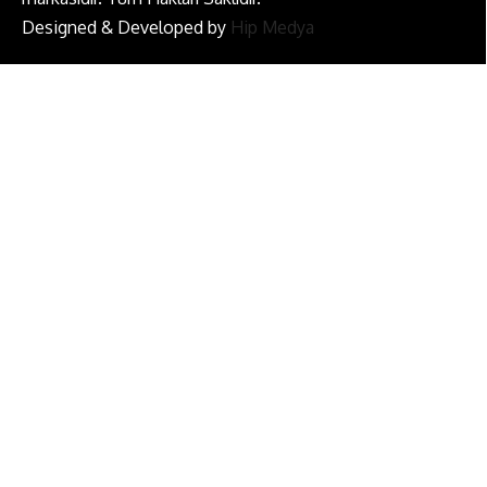
Designed & Developed by
Hip Medya