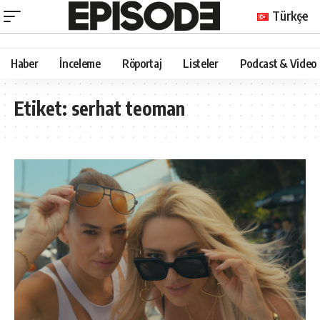
Türkçe
Haber
İnceleme
Röportaj
Listeler
Podcast & Video
Etiket:
serhat teoman