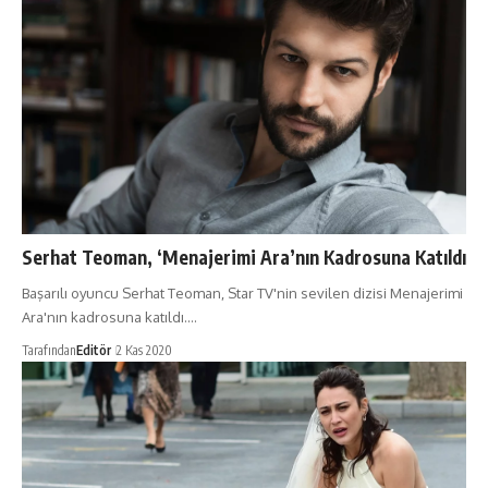
Serhat Teoman, ‘Menajerimi Ara’nın Kadrosuna Katıldı
Başarılı oyuncu Serhat Teoman, Star TV'nin sevilen dizisi Menajerimi
Ara'nın kadrosuna katıldı.…
Tarafından
Editör
2 Kas 2020