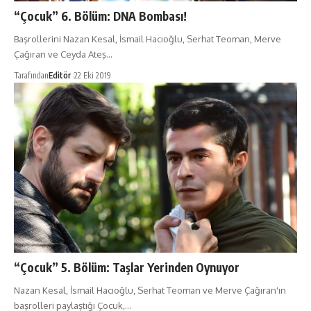
“Çocuk” 6. Bölüm: DNA Bombası!
Başrollerini Nazan Kesal, İsmail Hacıoğlu, Serhat Teoman, Merve
Çağıran ve Ceyda Ateş…
Tarafından
Editör
22 Eki 2019
“Çocuk” 5. Bölüm: Taşlar Yerinden Oynuyor
Nazan Kesal, İsmail Hacıoğlu, Serhat Teoman ve Merve Çağıran'ın
başrolleri paylaştığı Çocuk,…