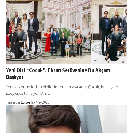
Yeni Dizi “Çocuk”, Ekran Serüvenine Bu Akşam
Başlıyor
Yeni sezonun iddialı dizilerinden olmaya aday Çocuk, bu akşam
izleyiciyle tanışıyor. Dizi.…
Tarafından
Editör
25 May 2020