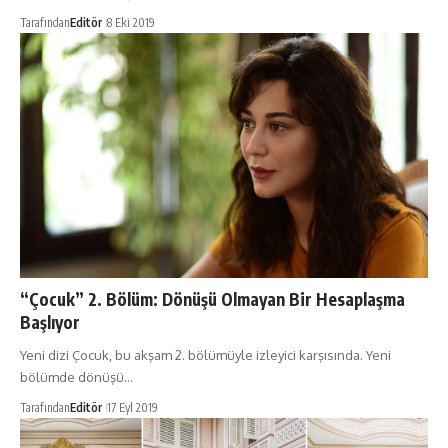
Tarafından
Editör
8 Eki 2019
“Çocuk” 2. Bölüm: Dönüşü Olmayan Bir Hesaplaşma
Başlıyor
Yeni dizi Çocuk, bu akşam 2. bölümüyle izleyici karşısında. Yeni
bölümde dönüşü…
Tarafından
Editör
17 Eyl 2019