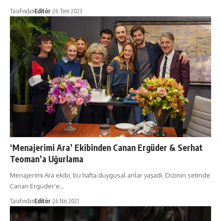
Tarafından
Editör
26 Tem 2023
‘Menajerimi Ara’ Ekibinden Canan Ergüder & Serhat
Teoman’a Uğurlama
Menajerimi Ara ekibi, bu hafta duygusal anlar yaşadı. Dizinin setinde
Canan Ergüder'e…
Tarafından
Editör
26 Nis 2021