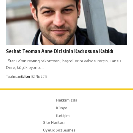
Serhat Teoman Anne Dizisinin Kadrosuna Katıldı
Star Tv’nin reyting rekortmeni; başrollerini Vahide Perçin, Cansu
Dere, küçük oyuncu…
Tarafından
Editör
22 Nis 2017
Hakkımızda
Künye
İletişim
Site Haritası
Üyelik Sözleşmesi