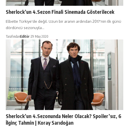
Sherlock’un 4.Sezon Finali Sinemada Gösterilecek
Elbette Türkiye'de değil. Uzun bir aranın ardından 2017'nin ilk günü
dördüncü sezonuyla…
Tarafından
Editör
29 May 2020
Sherlock’un 4.Sezonunda Neler Olacak? Spoiler’sız, 6
İlginç Tahmin | Koray Sarıdoğan