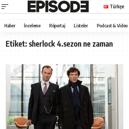
Türkçe
Haber
İnceleme
Röportaj
Listeler
Podcast & Video
Etiket:
sherlock 4.sezon ne zaman