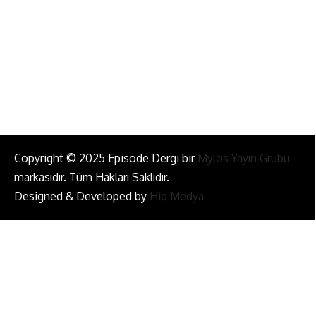
Bizi Takip Et!
Copyright © 2025 Episode Dergi bir
Mylos Yayın Grubu
markasıdır. Tüm Hakları Saklıdır.
Designed & Developed by
Hip Medya