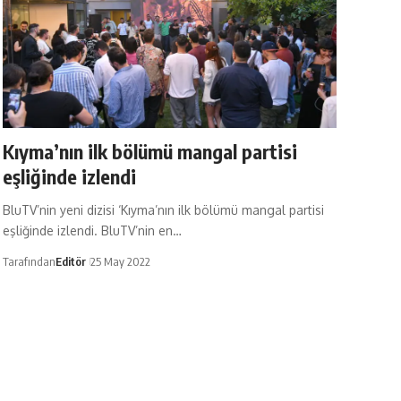
Kıyma’nın ilk bölümü mangal partisi
eşliğinde izlendi
BluTV’nin yeni dizisi ‘Kıyma’nın ilk bölümü mangal partisi
eşliğinde izlendi. BluTV’nin en…
Tarafından
Editör
25 May 2022