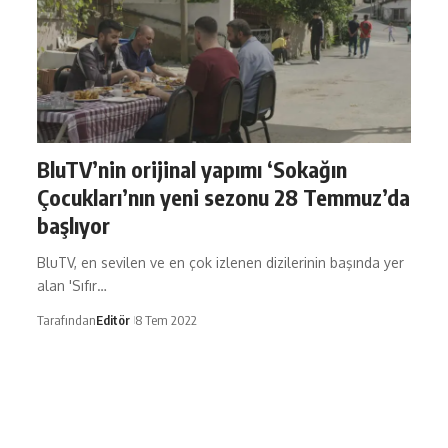
BluTV’nin orijinal yapımı ‘Sokağın
Çocukları’nın yeni sezonu 28 Temmuz’da
başlıyor
BluTV, en sevilen ve en çok izlenen dizilerinin başında yer
alan 'Sıfır…
Tarafından
Editör
8 Tem 2022