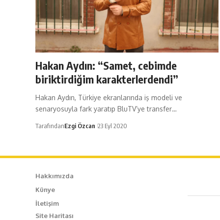
Hakan Aydın: “Samet, cebimde
biriktirdiğim karakterlerdendi”
Hakan Aydın, Türkiye ekranlarında iş modeli ve
senaryosuyla fark yaratıp BluTV’ye transfer…
Tarafından
Ezgi Özcan
23 Eyl 2020
Hakkımızda
Künye
Caf
İletişim
Site Haritası