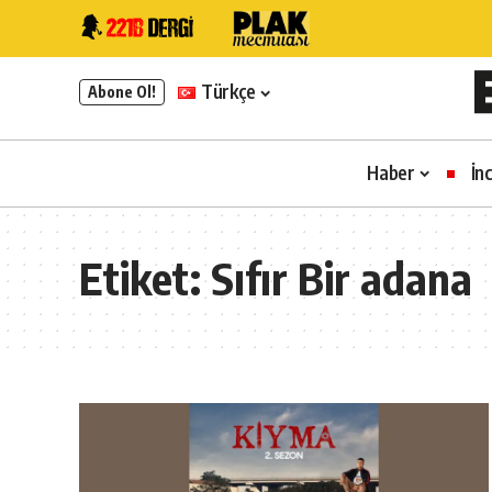
Türkçe
Abone Ol!
Haber
İn
Etiket:
Sıfır Bir adana