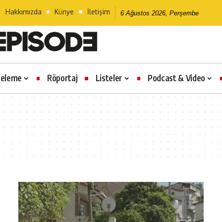
Hakkımızda
Künye
İletişim
6 Ağustos 2026, Perşembe
celeme
Röportaj
Listeler
Podcast & Video