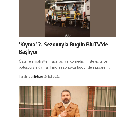
‘Kıyma’ 2. Sezonuyla Bugün BluTV’de
Başlıyor
Özlenen mahalle macerası ve komedisini izleyicilerle
buluşturan Kıyma, ikinci sezonuyla bugünden itibaren…
Tarafından
Editör
27 Eyl 2022