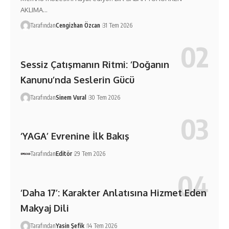
AKLIMA…
Tarafından
Cengizhan Özcan
31 Tem 2026
Sessiz Çatışmanın Ritmi: ‘Doğanın
Kanunu’nda Seslerin Gücü
Tarafından
Sinem Vural
30 Tem 2026
‘YAGA’ Evrenine İlk Bakış
Tarafından
Editör
29 Tem 2026
‘Daha 17’: Karakter Anlatısına Hizmet Eden
Makyaj Dili
Tarafından
Yasin Şefik
14 Tem 2026