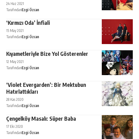
24 Haz 2021
Tarafından
Ezgi Özcan
‘Kırmızı Oda’ İnfiali
15 May 2021
Tarafından
Ezgi Özcan
Kıyametleriyle Bize Yol Gösterenler
12 May 2021
Tarafından
Ezgi Özcan
‘Violet Evergarden’: Bir Mektubun
Hatırlattıkları
28 Kas 2020
Tarafından
Ezgi Özcan
Çengelköy Masalı: Süper Baba
17 Eki 2020
Tarafından
Ezgi Özcan