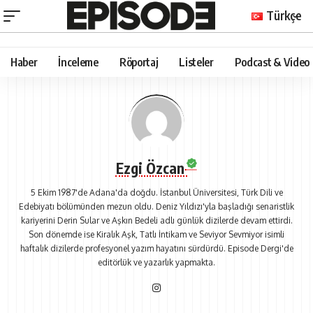
Türkçe
Haber
İnceleme
Röportaj
Listeler
Podcast & Video
Ezgi Özcan
5 Ekim 1987'de Adana'da doğdu. İstanbul Üniversitesi, Türk Dili ve
Edebiyatı bölümünden mezun oldu. Deniz Yıldızı'yla başladığı senaristlik
kariyerini Derin Sular ve Aşkın Bedeli adlı günlük dizilerde devam ettirdi.
Son dönemde ise Kiralık Aşk, Tatlı İntikam ve Seviyor Sevmiyor isimli
haftalık dizilerde profesyonel yazım hayatını sürdürdü. Episode Dergi'de
editörlük ve yazarlık yapmakta.