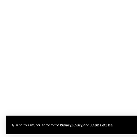
By using this site, you agree to the
Privacy Policy
and
Terms of Use
.