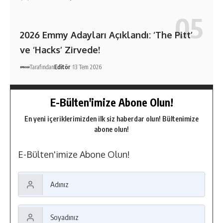
2026 Emmy Adayları Açıklandı: ‘The Pitt’
ve ‘Hacks’ Zirvede!
Tarafından
Editör
13 Tem 2026
E-Bülten'imize Abone Olun!
En yeni içeriklerimizden ilk siz haberdar olun! Bültenimize
abone olun!
E-Bülten'imize Abone Olun!