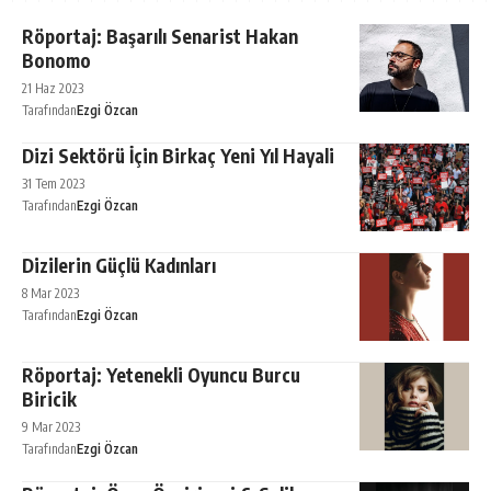
Röportaj: Başarılı Senarist Hakan
Bonomo
21 Haz 2023
Tarafından
Ezgi Özcan
Dizi Sektörü İçin Birkaç Yeni Yıl Hayali
31 Tem 2023
Tarafından
Ezgi Özcan
Dizilerin Güçlü Kadınları
8 Mar 2023
Tarafından
Ezgi Özcan
Röportaj: Yetenekli Oyuncu Burcu
Biricik
9 Mar 2023
Tarafından
Ezgi Özcan