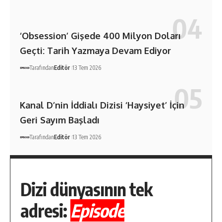
‘Obsession’ Gişede 400 Milyon Doları
Geçti: Tarih Yazmaya Devam Ediyor
Tarafından
Editör
13 Tem 2026
Kanal D’nin İddialı Dizisi ‘Haysiyet’ İçin
Geri Sayım Başladı
Tarafından
Editör
13 Tem 2026
Dizi dünyasının tek
adresi:
Episode