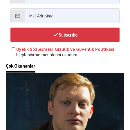
Subscribe
Üyelik Sözleşmesi
,
Gizlilik ve Güvenlik Politikası
bilgilendirme metinlerini okudum.
Çok Okunanlar