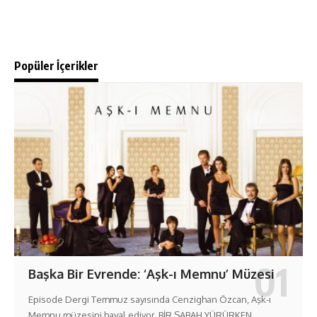
Popüler İçerikler
Başka Bir Evrende: ‘Aşk-ı Memnu’ Müzesi
Episode Dergi Temmuz sayısında Cenzighan Özcan, Aşk-ı
Memnu müzesini hayal ediyor. BİR SABAH YÜRÜRKEN