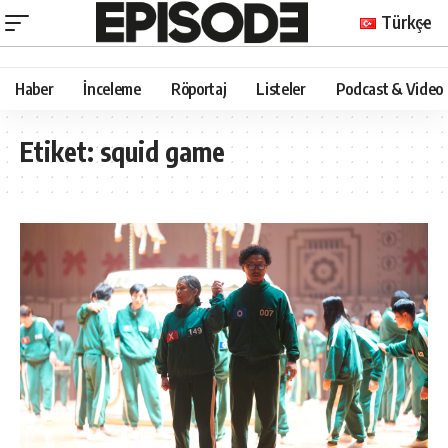
Türkçe
Haber
İnceleme
Röportaj
Listeler
Podcast & Video
Etiket:
squid game