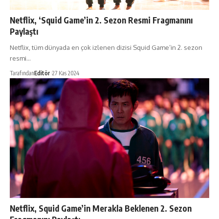
Netflix, ‘Squid Game’in 2. Sezon Resmi Fragmanını
Paylaştı
Netflix, tüm dünyada en çok izlenen dizisi Squid Game’in 2. sezon
resmi…
Tarafından
Editör
27 Kas 2024
Netflix, Squid Game’in Merakla Beklenen 2. Sezon