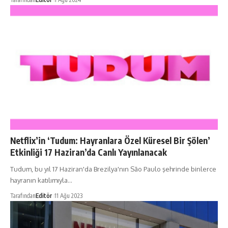
Netflix’in ‘Tudum: Hayranlara Özel Küresel Bir Şölen’
Etkinliği 17 Haziran’da Canlı Yayınlanacak
Tudum, bu yıl 17 Haziran'da Brezilya'nın São Paulo şehrinde binlerce
hayranın katılımıyla…
Tarafından
Editör
11 Ağu 2023