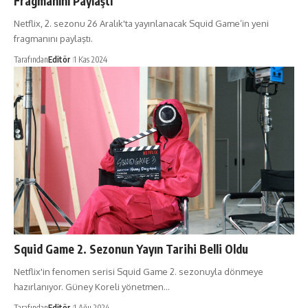
Fragmanını Paylaştı
Netflix, 2. sezonu 26 Aralık'ta yayınlanacak Squid Game’in yeni
fragmanını paylaştı.
Tarafından
Editör
1 Kas 2024
Squid Game 2. Sezonun Yayın Tarihi Belli Oldu
Netflix'in fenomen serisi Squid Game 2. sezonuyla dönmeye
hazırlanıyor. Güney Koreli yönetmen…
Tarafından
Editör
1 Ağu 2024