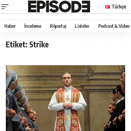
Türkçe
Haber
İnceleme
Röportaj
Listeler
Podcast & Video
Etiket:
Strike