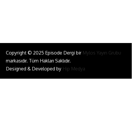
Bizi Takip Et!
Copyright © 2025 Episode Dergi bir
Mylos Yayın Grubu
markasıdır. Tüm Hakları Saklıdır.
Designed & Developed by
Hip Medya