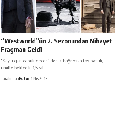
“Westworld”ün 2. Sezonundan Nihayet
Fragman Geldi
"Sayılı gün çabuk geçer," dedik, bağrımıza taş bastık,
ümitle bekledik. 1,5 yıl…
Tarafından
Editör
1 Nis 2018