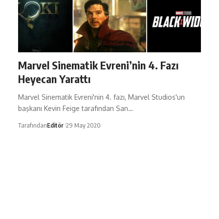
Marvel Sinematik Evreni’nin 4. Fazı
Heyecan Yarattı
Marvel Sinematik Evreni'nin 4. fazı, Marvel Studios'un
başkanı Kevin Feige tarafından San…
Tarafından
Editör
29 May 2020