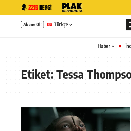
Türkçe
Abone Ol!
Haber
İn
Etiket:
Tessa Thomps