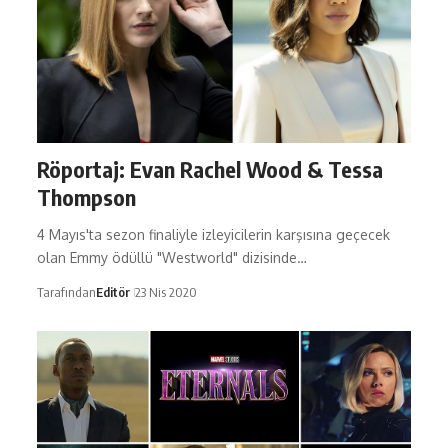
Röportaj: Evan Rachel Wood & Tessa
Thompson
4 Mayıs'ta sezon finaliyle izleyicilerin karşısına geçecek
olan Emmy ödüllü "Westworld" dizisinde…
Tarafından
Editör
23 Nis 2020