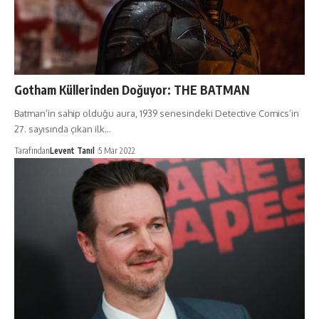
Gotham Küllerinden Doğuyor: THE BATMAN
Batman’in sahip olduğu aura, 1939 senesindeki Detective Comics’in
27. sayısında çıkan ilk…
Tarafından
Levent Tanıl
5 Mar 2022