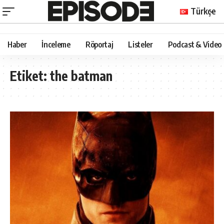
Türkçe
Haber
İnceleme
Röportaj
Listeler
Podcast & Video
Etiket:
the batman