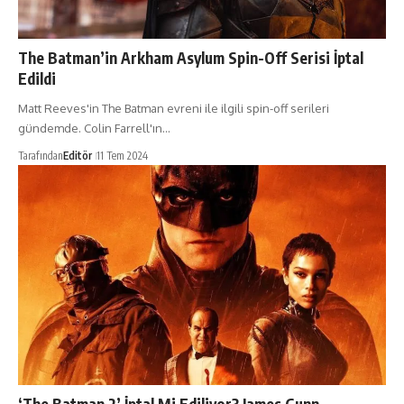
The Batman’in Arkham Asylum Spin-Off Serisi İptal
Edildi
Matt Reeves'in The Batman evreni ile ilgili spin-off serileri
gündemde. Colin Farrell'ın…
Tarafından
Editör
11 Tem 2024