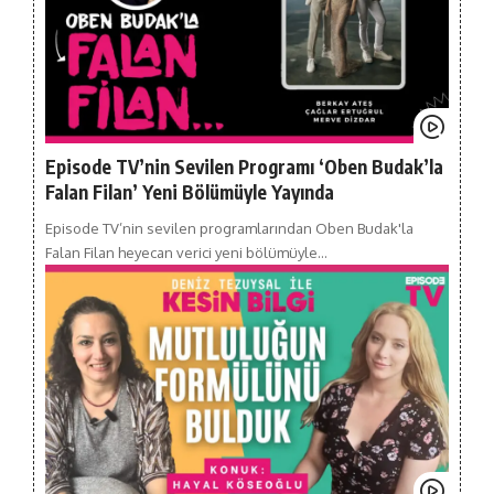
Episode TV’nin Sevilen Programı ‘Oben Budak’la
Falan Filan’ Yeni Bölümüyle Yayında
Episode TV’nin sevilen programlarından Oben Budak'la
Falan Filan heyecan verici yeni bölümüyle…