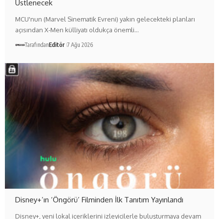
Üstlenecek
MCU'nun (Marvel Sinematik Evreni) yakın gelecekteki planları
açısından X-Men külliyatı oldukça önemli…
Tarafından
Editör
7 Ağu 2026
Disney+’ın ‘Öngörü’ Filminden İlk Tanıtım Yayınlandı
Disney+, yeni lokal içeriklerini izleyicilerle buluşturmaya devam