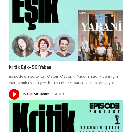
Kritik Eşik – 58: Yabani
Episode’un editörleri Özlem Özdemir, Yasemin Şefik ve Engin
İnan, Kritik Eşik'in yeni bölümünde Yabani dizisini konuşuyor.
LISTEN
58. Bölüm
Süre: 7:13