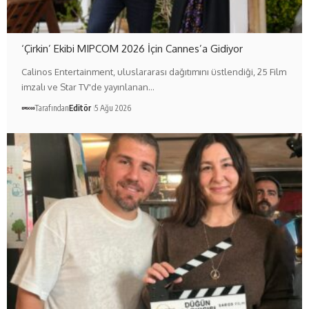
‘Çirkin’ Ekibi MIPCOM 2026 İçin Cannes’a Gidiyor
Calinos Entertainment, uluslararası dağıtımını üstlendiği, 25 Film
imzalı ve Star TV'de yayınlanan…
Tarafından
Editör
5 Ağu 2026