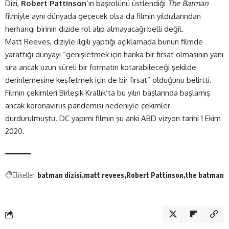
Dizi,
Robert Pattinson
‘ın başrolünü üstlendiği
The Batman
filmiyle aynı dünyada geçecek olsa da filmin yıldızlarından
herhangi birinin dizide rol alıp almayacağı belli değil.
Matt Reeves, diziyle ilgili yaptığı açıklamada bunun filmde
yarattığı dünyayı “genişletmek için harika bir fırsat olmasının yanı
sıra ancak uzun süreli bir formatın kotarabileceği şekilde
derinlemesine keşfetmek için de bir fırsat” olduğunu belirtti.
Filmin çekimleri Birleşik Krallık’ta bu yılın başlarında başlamış
ancak koronavirüs pandemisi nedeniyle çekimler
durdurulmuştu. DC yapımı filmin şu anki ABD vizyon tarihi 1 Ekim
2020.
Etiketler:
batman dizisi
matt revees
Robert Pattinson
the batman