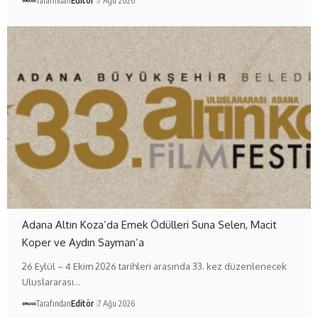
Tarafından
Editör
7 Ağu 2026
Adana Altın Koza’da Emek Ödülleri Suna Selen, Macit
Koper ve Aydın Sayman’a
26 Eylül – 4 Ekim 2026 tarihleri arasında 33. kez düzenlenecek
Uluslararası…
Tarafından
Editör
7 Ağu 2026