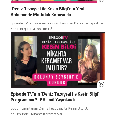
‘Deniz Tezuysal ile Kesin Bilgi’nin Yeni
Bölümünde Mutluluk Konuşuldu
Episode TV'nin sevilen programlarından Deniz Tezuysal ile
Kesin Bilgi'nin 4. bölümü, 8…
Episode TV’nin ‘Deniz Tezuysal ile Kesin Bilgi’
Programının 3. Bölümü Yayınlandı
Bugün yayınlanan Deniz Tezuysal ile Kesin Bilgi 3.
bölümünde "Nikahta Keramet Var…