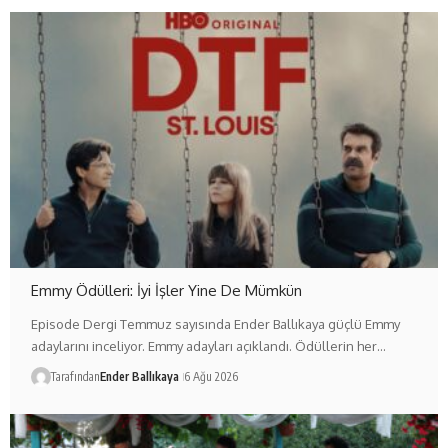
Emmy Ödülleri: İyi İşler Yine De Mümkün
Episode Dergi Temmuz sayısında Ender Ballıkaya güçlü Emmy
adaylarını inceliyor. Emmy adayları açıklandı. Ödüllerin her…
Tarafından
Ender Ballıkaya
6 Ağu 2026