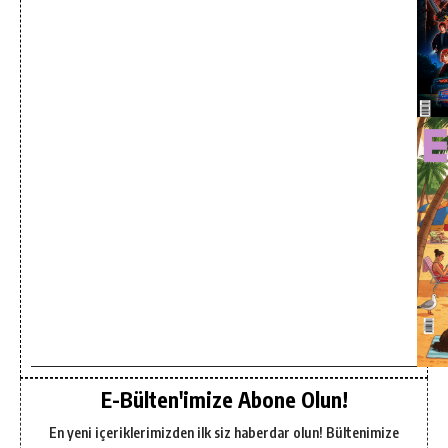
E-Bülten'imize Abone Olun!
En yeni içeriklerimizden ilk siz haberdar olun! Bültenimize