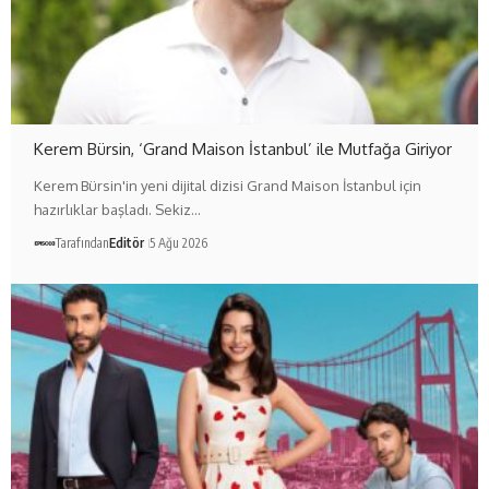
Kerem Bürsin, ‘Grand Maison İstanbul’ ile Mutfağa Giriyor
Kerem Bürsin'in yeni dijital dizisi Grand Maison İstanbul için
hazırlıklar başladı. Sekiz…
Tarafından
Editör
5 Ağu 2026