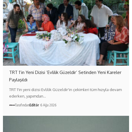
TRT 1’in Yeni Dizisi ‘Evlilik Güzeldir’ Setinden Yeni Kareler
Paylaşıldı
TRT 1'in yeni dizisi Evlilik Güzeldir'in çekimleri tüm hızıyla devam
ederken, yapımdan…
Tarafından
Editör
6 Ağu 2026