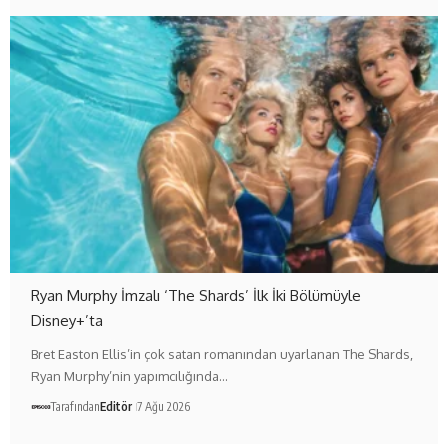
Ryan Murphy İmzalı ‘The Shards’ İlk İki Bölümüyle
Disney+’ta
Bret Easton Ellis’in çok satan romanından uyarlanan The Shards,
Ryan Murphy’nin yapımcılığında…
Tarafından
Editör
7 Ağu 2026