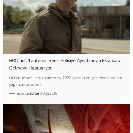
HBO’nun ‘Lanterns’ Serisi Polisiye Ayrıntılarıyla Ekranlara
Gelmeye Hazırlanıyor
HBO'nun yeni serisi Lanterns, 2026 yazının en çok merak edilen
yapımları arasında…
Tarafından
Editör
6 Ağu 2026