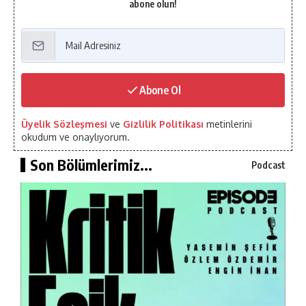
abone olun!
Abone Ol
Üyelik Sözleşmesi
ve
Gizlilik Politikası
metinlerini
okudum ve onaylıyorum.
Son Bölümlerimiz...
Podcast