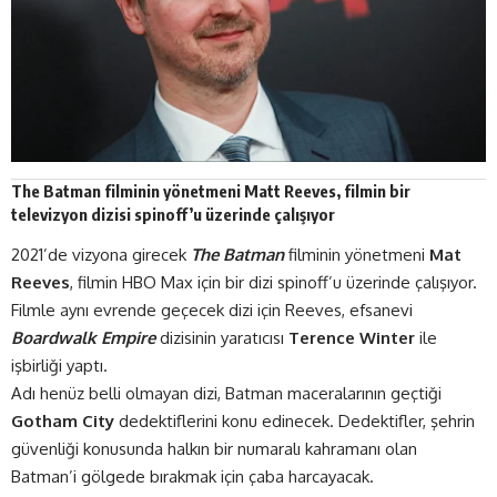
The Batman filminin yönetmeni Matt Reeves, filmin bir
televizyon dizisi spinoff’u üzerinde çalışıyor
2021’de vizyona girecek
The Batman
filminin yönetmeni
Mat
Reeves
, filmin HBO Max için bir dizi spinoff’u üzerinde çalışıyor.
Filmle aynı evrende geçecek dizi için Reeves, efsanevi
Boardwalk Empire
dizisinin yaratıcısı
Terence Winter
ile
işbirliği yaptı.
Adı henüz belli olmayan dizi, Batman maceralarının geçtiği
Gotham City
dedektiflerini konu edinecek. Dedektifler, şehrin
güvenliği konusunda halkın bir numaralı kahramanı olan
Batman’i gölgede bırakmak için çaba harcayacak.