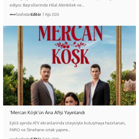
ediyor. Başrollerinde Hilal Altınbilek ve…
Tarafından
Editör
7 Ağu 2026
‘Mercan Köşk’ün Ana Afişi Yayınlandı
Eylül ayında ATV ekranlarında izleyiciyle buluşmaya hazırlanan,
FARO ve Sinehane ortak yapımı…