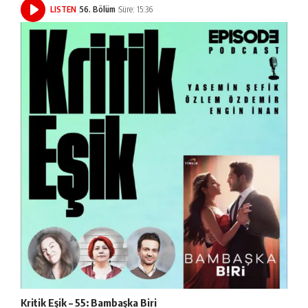
LISTEN
56. Bölüm
Süre: 15:36
Kritik Eşik – 55: Bambaşka Biri