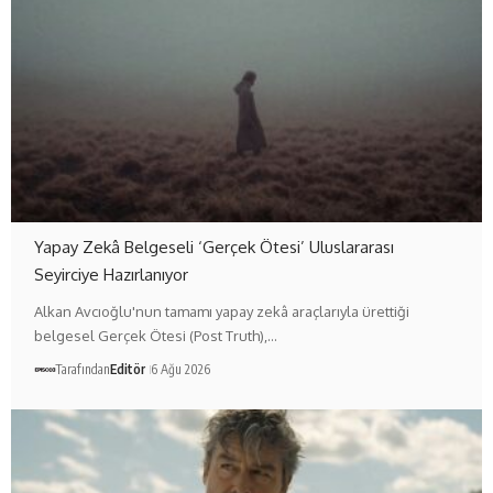
Yapay Zekâ Belgeseli ‘Gerçek Ötesi’ Uluslararası
Seyirciye Hazırlanıyor
Alkan Avcıoğlu'nun tamamı yapay zekâ araçlarıyla ürettiği
belgesel Gerçek Ötesi (Post Truth),…
Tarafından
Editör
6 Ağu 2026