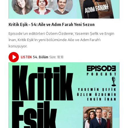
Kritik Eşik – 54: Aile ve Adım Farah Yeni Sezon
Episode’un editörleri Özlem Özdemir, Yasemin Şefik ve Engin
İnan, Kritik Eşik'in yeni bölümünde Aile ve Adım Farah'ı
konuşuyor.
LISTEN
54. Bölüm
Süre: 18:18