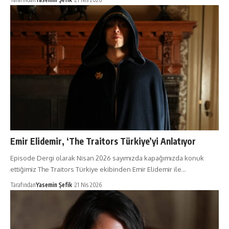
Emir Elidemir, ‘The Traitors Türkiye’yi Anlatıyor
Episode Dergi olarak Nisan 2026 sayımızda kapağımızda konuk
ettiğimiz The Traitors Türkiye ekibinden Emir Elidemir ile…
Tarafından
Yasemin Şefik
21 Nis 2026