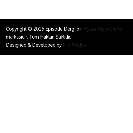
Copyright © 2025 Episode Dergi bir
Mylos Yayın Grubu
markasıdır. Tüm Hakları Saklıdır.
Designed & Developed by
Hip Medya