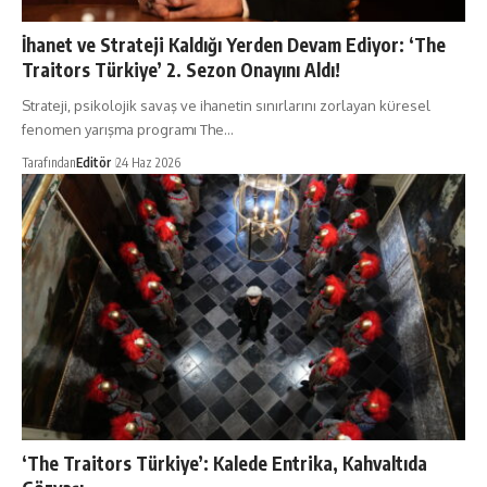
İhanet ve Strateji Kaldığı Yerden Devam Ediyor: ‘The
Traitors Türkiye’ 2. Sezon Onayını Aldı!
Strateji, psikolojik savaş ve ihanetin sınırlarını zorlayan küresel
fenomen yarışma programı The…
Tarafından
Editör
24 Haz 2026
‘The Traitors Türkiye’: Kalede Entrika, Kahvaltıda