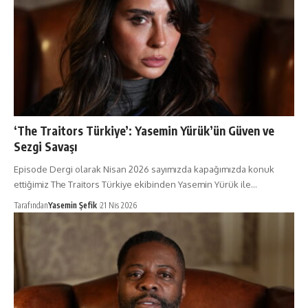
‘The Traitors Türkiye’: Yasemin Yürük’ün Güven ve
Sezgi Savaşı
Episode Dergi olarak Nisan 2026 sayımızda kapağımızda konuk
ettiğimiz The Traitors Türkiye ekibinden Yasemin Yürük ile…
Tarafından
Yasemin Şefik
21 Nis 2026