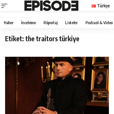
Türkçe
Haber
İnceleme
Röportaj
Listeler
Podcast & Video
Etiket:
the traitors türkiye