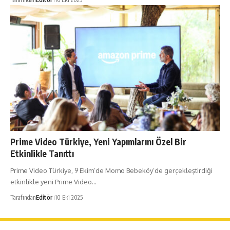
Prime Video Türkiye, Yeni Yapımlarını Özel Bir
Etkinlikle Tanıttı
Prime Video Türkiye, 9 Ekim’de Momo Bebeköy’de gerçekleştirdiği
etkinlikle yeni Prime Video…
Tarafından
Editör
10 Eki 2025