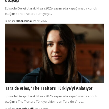
Gözyaşı
Episode Dergi olarak Nisan 2026 sayımızda kapağımızda konuk
ettiğimiz The Traitors Türkiye'yi…
Tarafından
Oben Budak
22 Nis 2026
Tara de Vries, ‘The Traitors Türkiye’yi Anlatıyor
Episode Dergi olarak Nisan 2026 sayımızda kapağımızda konuk
ettiğimiz The Traitors Türkiye ekibinden Tara de Vries…
Tarafından
Yasemin Şefik
21 Nis 2026