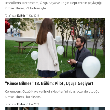
Başrollerini Keremcem, Özgü Kaya ve Engin Hepileri'nin paylaştığı
Kimse Bilmez, 21. bölümüyle…
Tarafından
Editör
11 Kas 2019
“Kimse Bilmez” 18. Bölüm: Pilot, Uçuşa Geçiyor!
Keremcem, Özgü Kaya ve Engin Hepileri'nin başrollerde olduğu
Kimse Bilmez, bu akşam…
Tarafından
Editör
21 Eki 2019