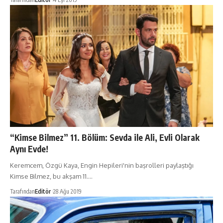
“Kimse Bilmez” 11. Bölüm: Sevda ile Ali, Evli Olarak
Aynı Evde!
Keremcem, Özgü Kaya, Engin Hepileri'nin başrolleri paylaştığı
Kimse Bilmez, bu akşam 11.…
Tarafından
Editör
28 Ağu 2019