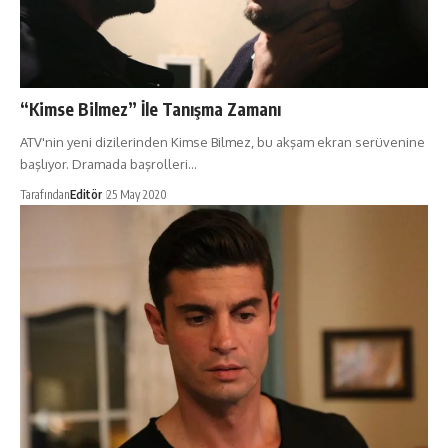
“Kimse Bilmez” İle Tanışma Zamanı
ATV'nin yeni dizilerinden Kimse Bilmez, bu akşam ekran serüvenine
başlıyor. Dramada başrolleri…
Tarafından
Editör
25 May 2020