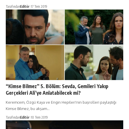
Tarafından
Editör
17 Tem 2019
“Kimse Bilmez” 5. Bölüm: Sevda, Gemileri Yakıp
Gerçekleri Ali’ye Anlatabilecek mi?
Keremcem, Özgü Kaya ve Engin Hepileri'nin başrolleri paylaştığı
Kimse Bilmez, bu akşam…
Tarafından
Editör
10 Tem 2019