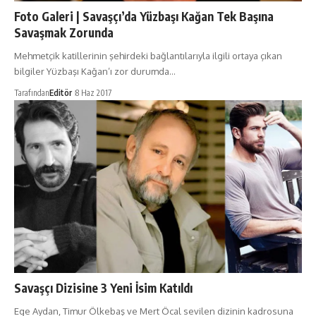
Foto Galeri | Savaşçı’da Yüzbaşı Kağan Tek Başına
Savaşmak Zorunda
Mehmetçik katillerinin şehirdeki bağlantılarıyla ilgili ortaya çıkan
bilgiler Yüzbaşı Kağan’ı zor durumda…
Tarafından
Editör
8 Haz 2017
Savaşçı Dizisine 3 Yeni İsim Katıldı
Ege Aydan, Timur Ölkebaş ve Mert Öcal sevilen dizinin kadrosuna