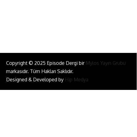
Bizi Takip Et!
Copyright © 2025 Episode Dergi bir
Mylos Yayın Grubu
markasıdır. Tüm Hakları Saklıdır.
Designed & Developed by
Hip Medya