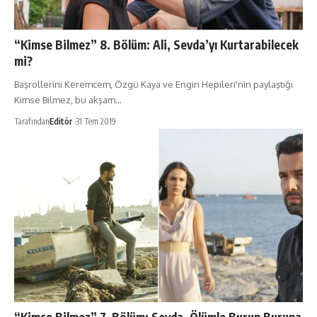
“Kimse Bilmez” 8. Bölüm: Ali, Sevda’yı Kurtarabilecek
mi?
Başrollerini Keremcem, Özgü Kaya ve Engin Hepileri'nin paylaştığı
Kimse Bilmez, bu akşam…
Tarafından
Editör
31 Tem 2019