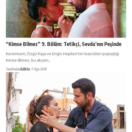
“Kimse Bilmez” 9. Bölüm: Tetikçi, Sevda’nın Peşinde
Keremcem, Özgü Kaya ve Engin Hepileri'nin başrolleri paylaştığı
Kimse Bilmez, bu akşam…
Tarafından
Editör
7 Ağu 2019