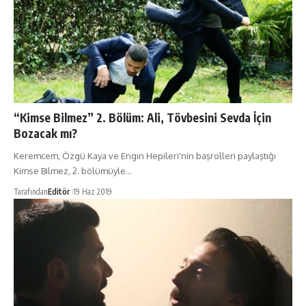
“Kimse Bilmez” 2. Bölüm: Ali, Tövbesini Sevda İçin
Bozacak mı?
Keremcem, Özgü Kaya ve Engin Hepileri'nin başrolleri paylaştığı
Kimse Bilmez, 2. bölümüyle…
Tarafından
Editör
19 Haz 2019