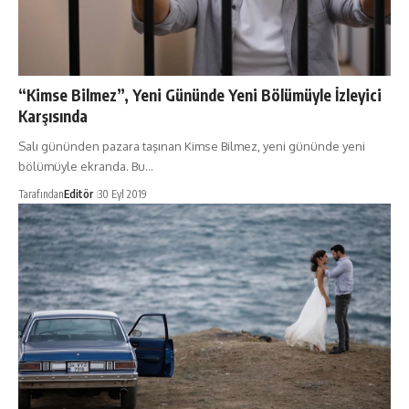
“Kimse Bilmez”, Yeni Gününde Yeni Bölümüyle İzleyici
Karşısında
Salı gününden pazara taşınan Kimse Bilmez, yeni gününde yeni
bölümüyle ekranda. Bu…
Tarafından
Editör
30 Eyl 2019