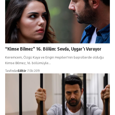
“Kimse Bilmez” 16. Bölüm: Sevda, Uygar’ı Vuruyor
Keremcem, Özgü Kaya ve Engin Hepileri'nin başrollerde olduğu
Kimse Bilmez, 16. bölümüyle…
Tarafından
Editör
7 Eki 2019