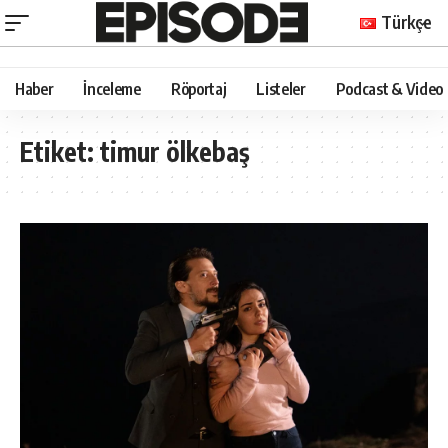
Türkçe
Haber
İnceleme
Röportaj
Listeler
Podcast & Video
Etiket:
timur ölkebaş