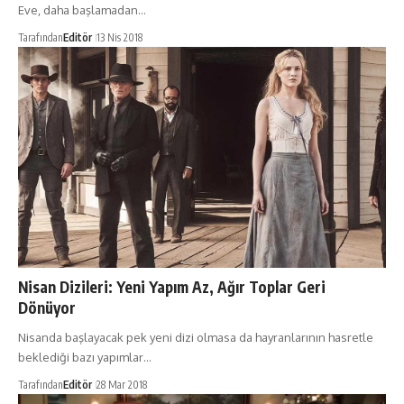
Eve, daha başlamadan…
Tarafından
Editör
13 Nis 2018
Nisan Dizileri: Yeni Yapım Az, Ağır Toplar Geri
Dönüyor
Nisanda başlayacak pek yeni dizi olmasa da hayranlarının hasretle
beklediği bazı yapımlar…
Tarafından
Editör
28 Mar 2018