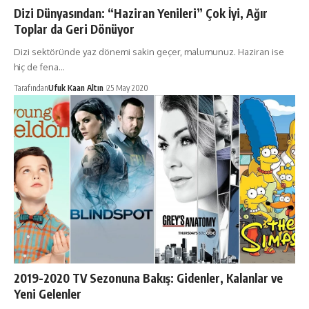
Dizi Dünyasından: “Haziran Yenileri” Çok İyi, Ağır
Toplar da Geri Dönüyor
Dizi sektöründe yaz dönemi sakin geçer, malumunuz. Haziran ise
hiç de fena…
Tarafından
Ufuk Kaan Altın
25 May 2020
2019-2020 TV Sezonuna Bakış: Gidenler, Kalanlar ve
Yeni Gelenler