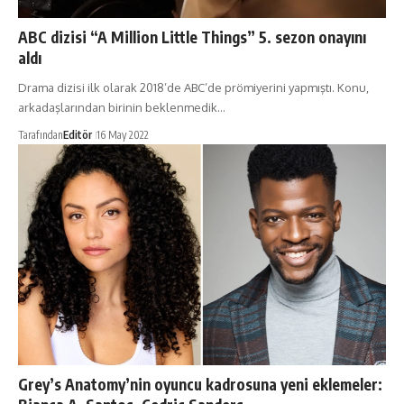
ABC dizisi “A Million Little Things” 5. sezon onayını
aldı
Drama dizisi ilk olarak 2018’de ABC’de prömiyerini yapmıştı. Konu,
arkadaşlarından birinin beklenmedik…
Tarafından
Editör
16 May 2022
Grey’s Anatomy’nin oyuncu kadrosuna yeni eklemeler: