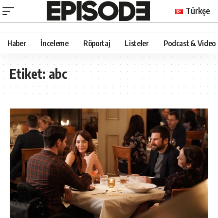
Türkçe
Haber
İnceleme
Röportaj
Listeler
Podcast & Video
Etiket:
abc