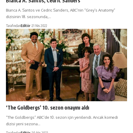
Bianca A. Santos, Cedric Sanders
Bianca A. Santos ve Cedric Sanders, ABC’nin “Grey’s Anatomy”
dizisinin 18. sezonunda,…
Tarafından
Editör
21 Nis 2022
‘The Goldbergs’ 10. sezon onayını aldı
“The Goldbergs” ABC’de 10. sezon için yenilendi. Ancak komedi
dizisi yeni sezona…
Tarafından
Editör
20 Nis 2022