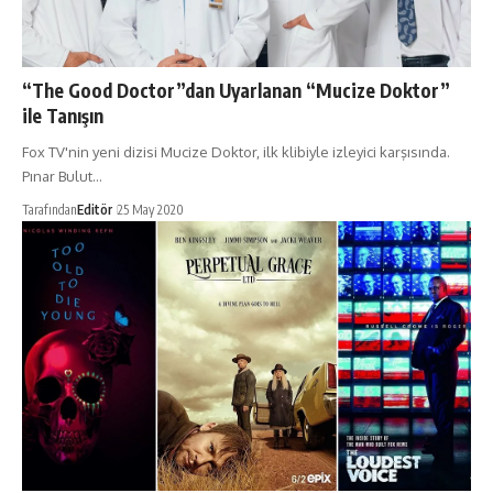
“The Good Doctor”dan Uyarlanan “Mucize Doktor”
ile Tanışın
Fox TV'nin yeni dizisi Mucize Doktor, ilk klibiyle izleyici karşısında.
Pınar Bulut…
Tarafından
Editör
25 May 2020