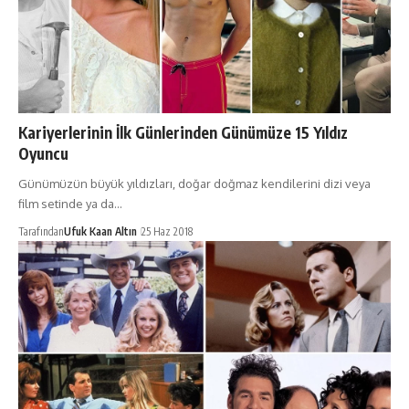
Kariyerlerinin İlk Günlerinden Günümüze 15 Yıldız
Oyuncu
Günümüzün büyük yıldızları, doğar doğmaz kendilerini dizi veya
film setinde ya da…
Tarafından
Ufuk Kaan Altın
25 Haz 2018