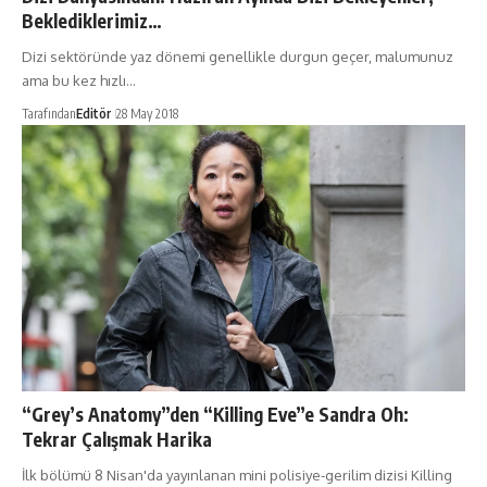
Beklediklerimiz…
Dizi sektöründe yaz dönemi genellikle durgun geçer, malumunuz
ama bu kez hızlı…
Tarafından
Editör
28 May 2018
“Grey’s Anatomy”den “Killing Eve”e Sandra Oh:
Tekrar Çalışmak Harika
İlk bölümü 8 Nisan'da yayınlanan mini polisiye-gerilim dizisi Killing