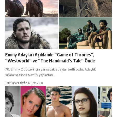
Emmy Adayları Açıklandı: “Game of Thrones”,
“Westworld” ve “The Handmaid’s Tale” Önde
70. Emmy Ödülleri için yarışacak adaylar belli oldu. Adaylık
sıralamasında Netflix yapımları…
Tarafından
Editör
12 Tem 2018