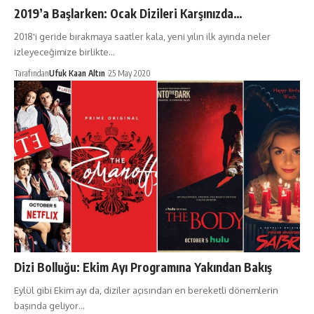
2019’a Başlarken: Ocak Dizileri Karşınızda…
2018'i geride bırakmaya saatler kala, yeni yılın ilk ayında neler
izleyeceğimize birlikte…
Tarafından
Ufuk Kaan Altın
25 May 2020
Dizi Bolluğu: Ekim Ayı Programına Yakından Bakış
Eylül gibi Ekim ayı da, diziler açısından en bereketli dönemlerin
başında geliyor…