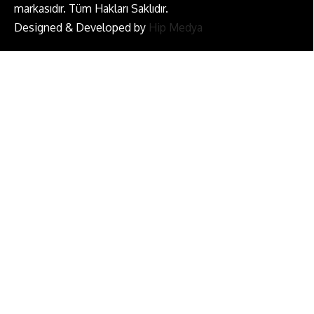
markasıdır. Tüm Hakları Saklıdır.
Designed & Developed by
Hip Medya