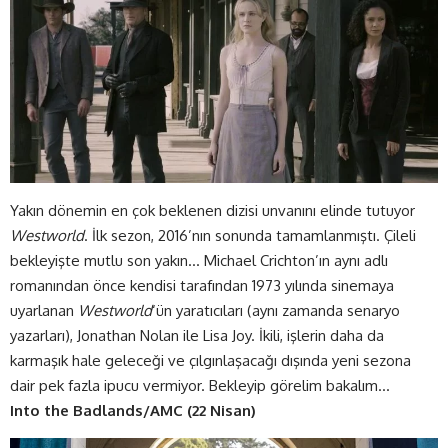
Yakın dönemin en çok beklenen dizisi unvanını elinde tutuyor
Westworld
. İlk sezon, 2016’nın sonunda tamamlanmıştı. Çileli
bekleyişte mutlu son yakın… Michael Crichton’ın aynı adlı
romanından önce kendisi tarafından 1973 yılında sinemaya
uyarlanan
Westworld
‘ün yaratıcıları (aynı zamanda senaryo
yazarları), Jonathan Nolan ile Lisa Joy. İkili, işlerin daha da
karmaşık hale geleceği ve çılgınlaşacağı dışında yeni sezona
dair pek fazla ipucu vermiyor. Bekleyip görelim bakalım…
Into the Badlands/AMC (22 Nisan)