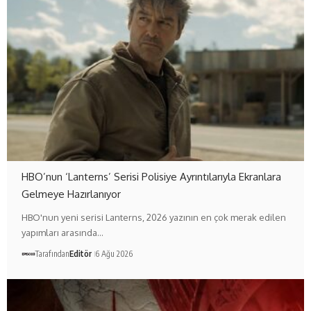
HBO’nun ‘Lanterns’ Serisi Polisiye Ayrıntılarıyla Ekranlara
Gelmeye Hazırlanıyor
HBO'nun yeni serisi Lanterns, 2026 yazının en çok merak edilen
yapımları arasında…
Tarafından
Editör
6 Ağu 2026