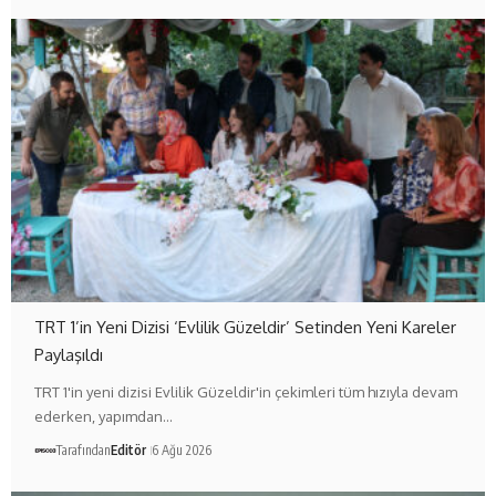
TRT 1’in Yeni Dizisi ‘Evlilik Güzeldir’ Setinden Yeni Kareler
Paylaşıldı
TRT 1'in yeni dizisi Evlilik Güzeldir'in çekimleri tüm hızıyla devam
ederken, yapımdan…
Tarafından
Editör
6 Ağu 2026