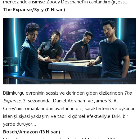
merkezindeki isimse Zooey Deschanel’in canlandırdığı Jess…
The Expanse/Syfy (11 Nisan)
Bilimkurgu evreninin sessiz ve derinden giden dizilerinden
The
Expanse
, 3. sezonunda. Daniel Abraham ve James S. A.
Corey’nin romanlarından uyarlanan dizi, karakterlerin ve öykünün
işlenişi, siyasi yaklaşımı ve tabii ki görsel efektleriyle farklı bir
yerde duruyor…
Bosch/Amazon (13 Nisan)