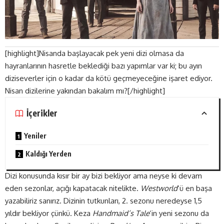
[highlight]Nisanda başlayacak pek yeni dizi olmasa da
hayranlarının hasretle beklediği bazı yapımlar var ki; bu ayın
diziseverler için o kadar da kötü geçmeyeceğine işaret ediyor.
Nisan dizilerine yakından bakalım mı?[/highlight]
İçerikler
Yeniler
Kaldığı Yerden
Dizi konusunda kısır bir ay bizi bekliyor ama neyse ki devam
eden sezonlar, açığı kapatacak nitelikte.
Westworld
‘ü en başa
yazabiliriz sanırız. Dizinin tutkunları, 2. sezonu neredeyse 1,5
yıldır bekliyor çünkü. Keza
Handmaid’s Tale
‘in yeni sezonu da