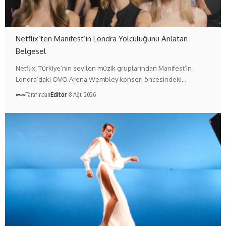
Netflix’ten Manifest’in Londra Yolculuğunu Anlatan
Belgesel
Netflix, Türkiye’nin sevilen müzik gruplarından Manifest’in
Londra’daki OVO Arena Wembley konseri öncesindeki…
Tarafından
Editör
8 Ağu 2026