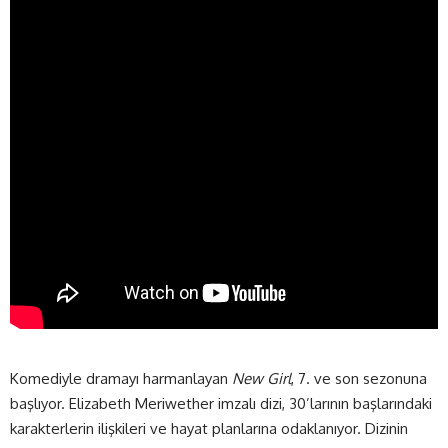
Komediyle dramayı harmanlayan
New Girl
, 7. ve son sezonuna
başlıyor. Elizabeth Meriwether imzalı dizi, 30’larının başlarındaki
karakterlerin ilişkileri ve hayat planlarına odaklanıyor. Dizinin