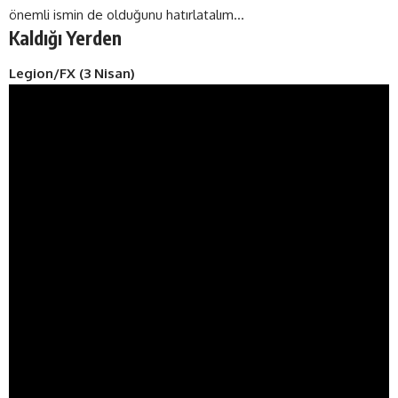
önemli ismin de olduğunu hatırlatalım…
Kaldığı Yerden
Legion/FX (3 Nisan)