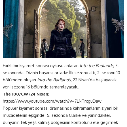
Farklı bir kıyamet sonrası öyküsü anlatan
Into the Badlands
, 3.
sezonunda. Dizinin başarısı ortada: İlk sezonu altı, 2. sezonu 10
bölümden oluşan
Into the Badlands
, 22 Nisan’da başlayacak
yeni sezonu 16 bölümde tamamlayacak…
The 100/CW (24 Nisan)
https://www.youtube.com/watch?v=7LNTrcguDaw
Popüler kıyamet sonrası dramasında kahramanlarımız yeni bir
mücadelenin eşiğinde. 5. sezonda Clarke ve yanındakiler,
dünyanın tek yeşil kalmış bölgesinin kontrolünü ele geçirmek