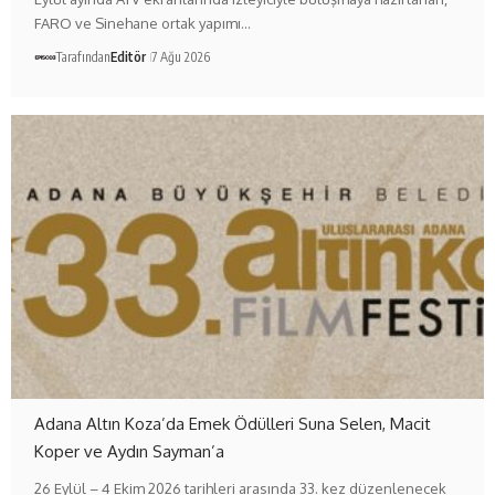
FARO ve Sinehane ortak yapımı…
Tarafından
Editör
7 Ağu 2026
Adana Altın Koza’da Emek Ödülleri Suna Selen, Macit
Koper ve Aydın Sayman’a
26 Eylül – 4 Ekim 2026 tarihleri arasında 33. kez düzenlenecek