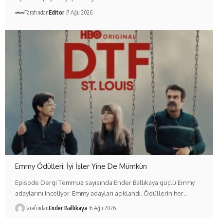
Tarafından
Editör
7 Ağu 2026
Emmy Ödülleri: İyi İşler Yine De Mümkün
Episode Dergi Temmuz sayısında Ender Ballıkaya güçlü Emmy
adaylarını inceliyor. Emmy adayları açıklandı. Ödüllerin her…
Tarafından
Ender Ballıkaya
6 Ağu 2026