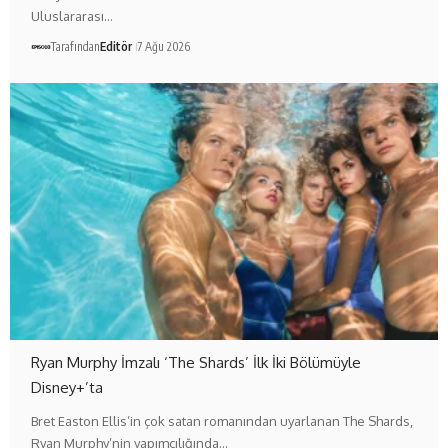
Uluslararası…
Tarafından
Editör
7 Ağu 2026
Ryan Murphy İmzalı ‘The Shards’ İlk İki Bölümüyle
Disney+’ta
Bret Easton Ellis’in çok satan romanından uyarlanan The Shards,
Ryan Murphy’nin yapımcılığında…