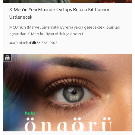
X-Men’in Yeni Filminde Cyclops Rolünü Kit Connor
Üstlenecek
MCU'nun (Marvel Sinematik Evreni) yakın gelecekteki planları
açısından X-Men külliyatı oldukça önemli…
Tarafından
Editör
7 Ağu 2026