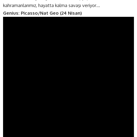
kahramanlarımız, hayatta kalma savaşı veriyor…
Genius: Picasso/Nat Geo (24 Nisan)