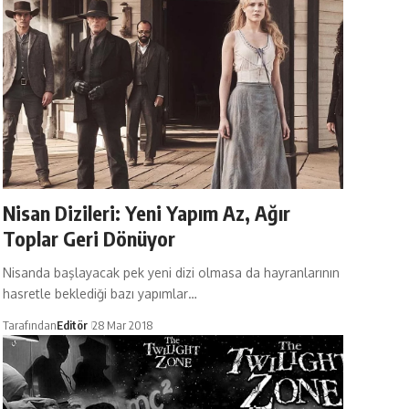
Nisan Dizileri: Yeni Yapım Az, Ağır
Toplar Geri Dönüyor
Nisanda başlayacak pek yeni dizi olmasa da hayranlarının
hasretle beklediği bazı yapımlar…
Tarafından
Editör
28 Mar 2018