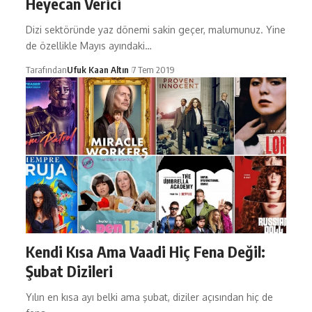
Heyecan Verici
Dizi sektöründe yaz dönemi sakin geçer, malumunuz. Yine
de özellikle Mayıs ayındaki…
Tarafından
Ufuk Kaan Altın
7 Tem 2019
Kendi Kısa Ama Vaadi Hiç Fena Değil:
Şubat Dizileri
Yılın en kısa ayı belki ama şubat, diziler açısından hiç de