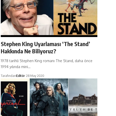
Stephen King Uyarlaması ‘The Stand’
Hakkında Ne Biliyoruz?
1978 tarihli Stephen King romanı The Stand, daha önce
1994 yılında mini…
Tarafından
Editör
28 May 2020