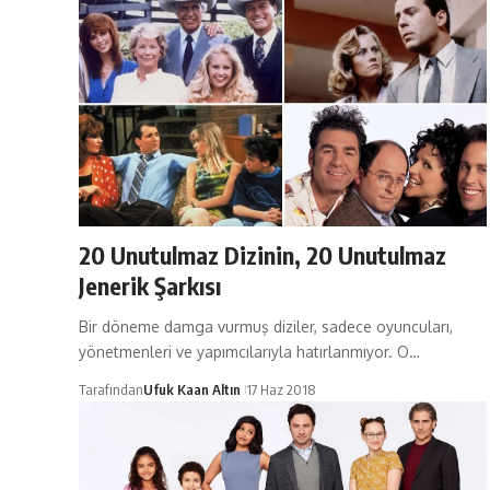
20 Unutulmaz Dizinin, 20 Unutulmaz
Jenerik Şarkısı
Bir döneme damga vurmuş diziler, sadece oyuncuları,
yönetmenleri ve yapımcılarıyla hatırlanmıyor. O…
Tarafından
Ufuk Kaan Altın
17 Haz 2018