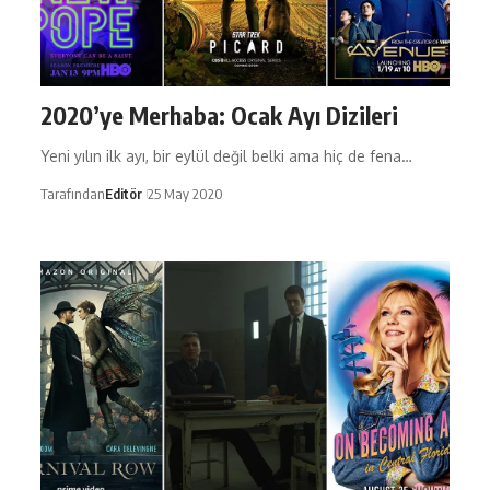
2020’ye Merhaba: Ocak Ayı Dizileri
Yeni yılın ilk ayı, bir eylül değil belki ama hiç de fena…
Tarafından
Editör
25 May 2020