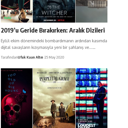
2019’u Geride Bırakırken: Aralık Dizileri
Eylül-ekim dönemindeki bombardımanın ardından kasımda
dijital savaşların kızışmasıyla yeni bir şahlanış ve...…
Tarafından
Ufuk Kaan Altın
25 May 2020