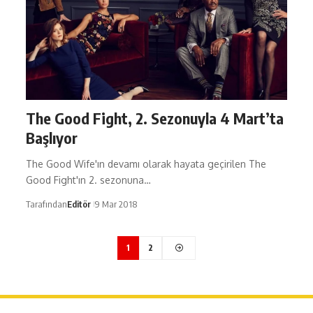
The Good Fight, 2. Sezonuyla 4 Mart’ta
Başlıyor
The Good Wife'ın devamı olarak hayata geçirilen The
Good Fight'ın 2. sezonuna…
Tarafından
Editör
9 Mar 2018
1
2