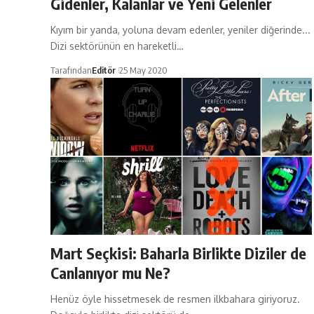
Gidenler, Kalanlar ve Yeni Gelenler
Kıyım bir yanda, yoluna devam edenler, yeniler diğerinde...
Dizi sektörünün en hareketli…
Tarafından
Editör
25 May 2020
Mart Seçkisi: Baharla Birlikte Diziler de
Canlanıyor mu Ne?
Henüz öyle hissetmesek de resmen ilkbahara giriyoruz.