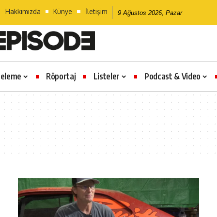
Hakkımızda
Künye
İletişim
9 Ağustos 2026, Pazar
celeme
Röportaj
Listeler
Podcast & Video