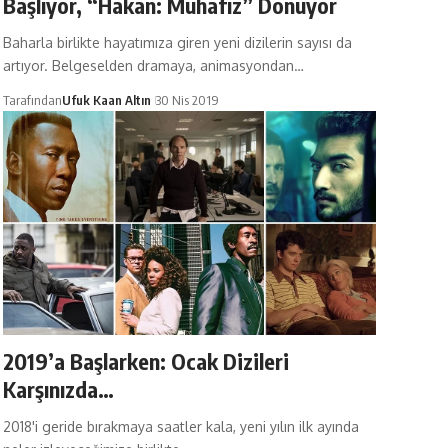
Başlıyor, “Hakan: Muhafız” Dönüyor
Baharla birlikte hayatımıza giren yeni dizilerin sayısı da
artıyor. Belgeselden dramaya, animasyondan…
Tarafından
Ufuk Kaan Altın
30 Nis 2019
2019’a Başlarken: Ocak Dizileri
Karşınızda…
2018'i geride bırakmaya saatler kala, yeni yılın ilk ayında