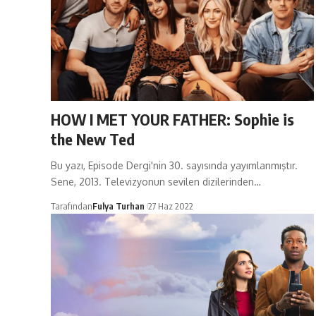
HOW I MET YOUR FATHER: Sophie is
the New Ted
Bu yazı, Episode Dergi'nin 30. sayısında yayımlanmıştır.
Sene, 2013. Televizyonun sevilen dizilerinden…
Tarafından
Fulya Turhan
27 Haz 2022