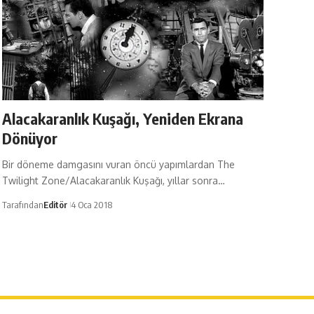
Alacakaranlık Kuşağı, Yeniden Ekrana
Dönüyor
Bir döneme damgasını vuran öncü yapımlardan The
Twilight Zone/Alacakaranlık Kuşağı, yıllar sonra…
Tarafından
Editör
4 Oca 2018