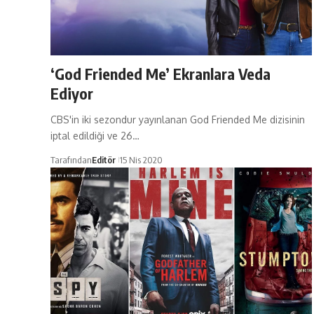
‘God Friended Me’ Ekranlara Veda
Ediyor
CBS'in iki sezondur yayınlanan God Friended Me dizisinin
iptal edildiği ve 26…
Tarafından
Editör
15 Nis 2020