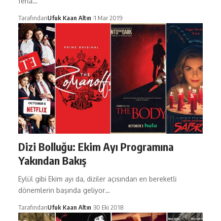
fena…
Tarafından
Ufuk Kaan Altın
1 Mar 2019
Dizi Bolluğu: Ekim Ayı Programına
Yakından Bakış
Eylül gibi Ekim ayı da, diziler açısından en bereketli
dönemlerin başında geliyor…
Tarafından
Ufuk Kaan Altın
30 Eki 2018