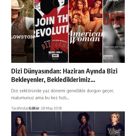
Dizi Dünyasından: Haziran Ayında Bizi
Bekleyenler, Beklediklerimiz…
Dizi sektöründe yaz dönemi genellikle durgun geçer,
malumunuz ama bu kez hızlı…
Tarafından
Editör
28 May 2018