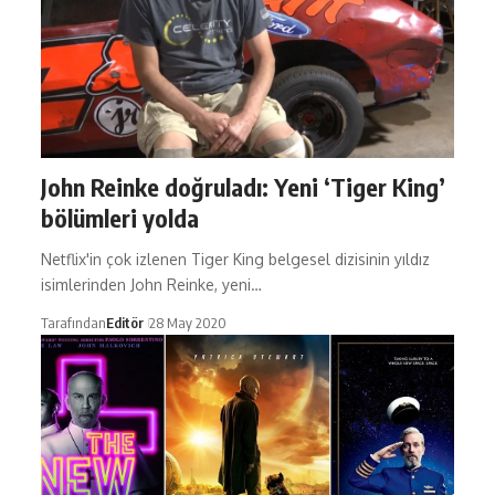
John Reinke doğruladı: Yeni ‘Tiger King’
bölümleri yolda
Netflix'in çok izlenen Tiger King belgesel dizisinin yıldız
isimlerinden John Reinke, yeni…
Tarafından
Editör
28 May 2020