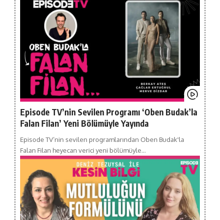
Episode TV’nin Sevilen Programı ‘Oben Budak’la
Falan Filan’ Yeni Bölümüyle Yayında
Episode TV’nin sevilen programlarından Oben Budak'la
Falan Filan heyecan verici yeni bölümüyle…