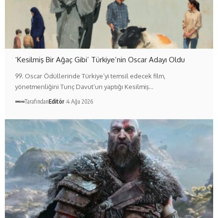
‘Kesilmiş Bir Ağaç Gibi’ Türkiye’nin Oscar Adayı Oldu
99. Oscar Ödüllerinde Türkiye’yi temsil edecek film,
yönetmenliğini Tunç Davut’un yaptığı Kesilmiş…
Tarafından
Editör
4 Ağu 2026