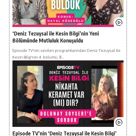
‘Deniz Tezuysal ile Kesin Bilgi’nin Yeni
Bölümünde Mutluluk Konuşuldu
Episode TV'nin sevilen programlarından Deniz Tezuysal ile
Kesin Bilgi'nin 4. bölümü, 8…
Episode TV’nin ‘Deniz Tezuysal ile Kesin Bilgi’