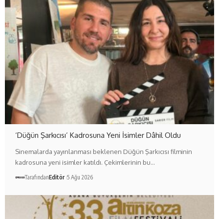
‘Düğün Şarkıcısı’ Kadrosuna Yeni İsimler Dâhil Oldu
Sinemalarda yayınlanması beklenen Düğün Şarkıcısı filminin
kadrosuna yeni isimler katıldı. Çekimlerinin bu…
Tarafından
Editör
5 Ağu 2026