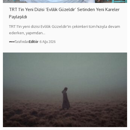
TRT 1’in Yeni Dizisi ‘Evlilik Güzeldir’ Setinden Yeni Kareler
Paylaşıldı
TRT 1'in yeni dizisi Evlilik Güzeldir'in çekimleri tüm hızıyla devam
ederken, yapımdan…
Tarafından
Editör
6 Ağu 2026