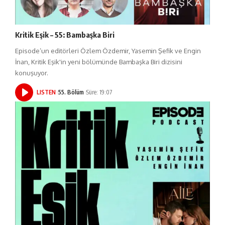
Kritik Eşik – 55: Bambaşka Biri
Episode’un editörleri Özlem Özdemir, Yasemin Şefik ve Engin
İnan, Kritik Eşik'in yeni bölümünde Bambaşka Biri dizisini
konuşuyor.
LISTEN
55. Bölüm
Süre: 19:07