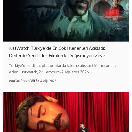
JustWatch Türkiye’de En Çok İzlenenleri Açıkladı:
Dizilerde Yeni Lider, Filmlerde Değişmeyen Zirve
Türkiye'deki dijital platformlarda izleme alışkanlıklarını analiz
eden JustWatch, 27 Temmuz–2 Ağustos 2026…
Tarafından
Editör
4 Ağu 2026