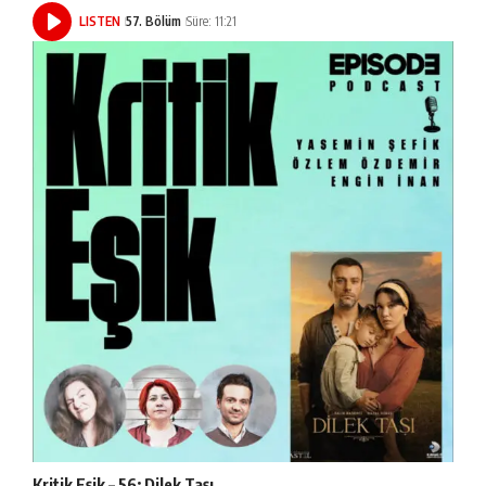
LISTEN
57. Bölüm
Süre: 11:21
Kritik Eşik – 56: Dilek Taşı