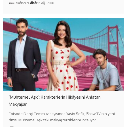
Tarafından
Editör
5 Ağu 2026
‘Muhtemel Aşk’: Karakterlerin Hikâyesini Anlatan
Makyajlar
Episode Dergi Temmuz sayısında Yasin Şefik, Show TV'nin yeni
dizisi Muhtemel Aşk'taki makyaj tercihlerini inceliyor.…