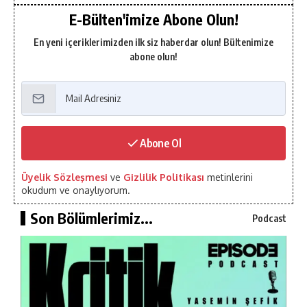
E-Bülten'imize Abone Olun!
En yeni içeriklerimizden ilk siz haberdar olun! Bültenimize
abone olun!
Abone Ol
Üyelik Sözleşmesi
ve
Gizlilik Politikası
metinlerini
okudum ve onaylıyorum.
Son Bölümlerimiz...
Podcast