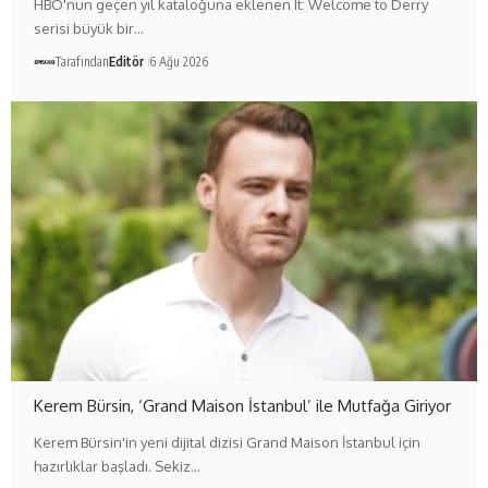
HBO'nun geçen yıl kataloğuna eklenen It: Welcome to Derry
serisi büyük bir…
Tarafından
Editör
6 Ağu 2026
Kerem Bürsin, ‘Grand Maison İstanbul’ ile Mutfağa Giriyor
Kerem Bürsin'in yeni dijital dizisi Grand Maison İstanbul için
hazırlıklar başladı. Sekiz…