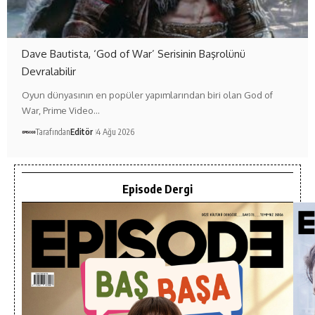
Dave Bautista, ‘God of War’ Serisinin Başrolünü
Devralabilir
Oyun dünyasının en popüler yapımlarından biri olan God of
War, Prime Video…
Tarafından
Editör
4 Ağu 2026
Episode Dergi