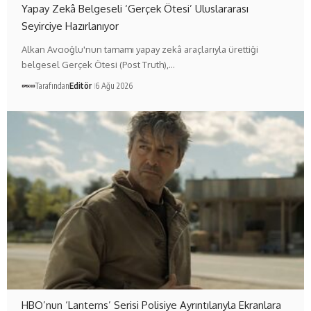
Yapay Zekâ Belgeseli ‘Gerçek Ötesi’ Uluslararası
Seyirciye Hazırlanıyor
Alkan Avcıoğlu'nun tamamı yapay zekâ araçlarıyla ürettiği
belgesel Gerçek Ötesi (Post Truth),…
Tarafından
Editör
6 Ağu 2026
HBO’nun ‘Lanterns’ Serisi Polisiye Ayrıntılarıyla Ekranlara