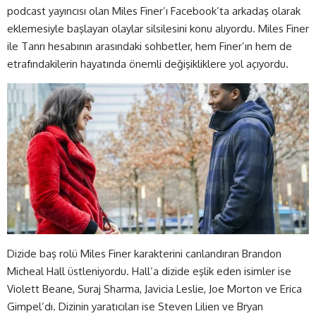
podcast yayıncısı olan Miles Finer’ı Facebook’ta arkadaş olarak
eklemesiyle başlayan olaylar silsilesini konu alıyordu. Miles Finer
ile Tanrı hesabının arasındaki sohbetler, hem Finer’ın hem de
etrafındakilerin hayatında önemli değişikliklere yol açıyordu.
Dizide baş rolü Miles Finer karakterini canlandıran Brandon
Micheal Hall üstleniyordu. Hall’a dizide eşlik eden isimler ise
Violett Beane, Suraj Sharma, Javicia Leslie, Joe Morton ve Erica
Gimpel’dı. Dizinin yaratıcıları ise Steven Lilien ve Bryan