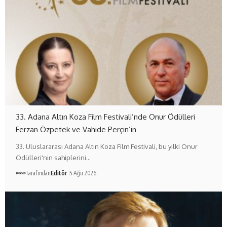
33. Adana Altın Koza Film Festivali’nde Onur Ödülleri
Ferzan Özpetek ve Vahide Perçin’in
33. Uluslararası Adana Altın Koza Film Festivali, bu yılki Onur
Ödülleri'nin sahiplerini…
Tarafından
Editör
5 Ağu 2026