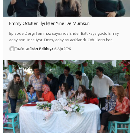
Emmy Ödülleri: İyi İşler Yine De Mümkün
Episode Dergi Temmuz sayısında Ender Ballıkaya güçlü Emmy
adaylarını inceliyor. Emmy adayları açıklandı. Ödüllerin her…
Tarafından
Ender Ballıkaya
6 Ağu 2026