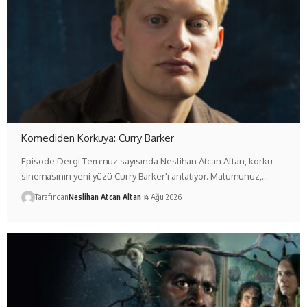
Komediden Korkuya: Curry Barker
Episode Dergi Temmuz sayısında Neslihan Atcan Altan, korku
sinemasının yeni yüzü Curry Barker'ı anlatıyor. Malumunuz,…
Tarafından
Neslihan Atcan Altan
4 Ağu 2026