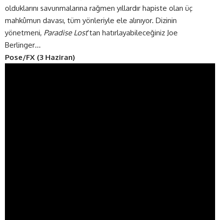
olduklarını savunmalarına rağmen yıllardır hapiste olan üç
mahkûmun davası, tüm yönleriyle ele alınıyor. Dizinin
yönetmeni,
Paradise Lost
‘tan hatırlayabileceğiniz Joe
Berlinger…
Pose/FX (3 Haziran)