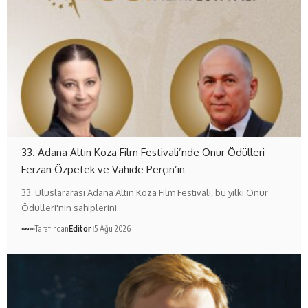
33. Adana Altın Koza Film Festivali’nde Onur Ödülleri
Ferzan Özpetek ve Vahide Perçin’in
33. Uluslararası Adana Altın Koza Film Festivali, bu yılki Onur
Ödülleri'nin sahiplerini…
Tarafından
Editör
5 Ağu 2026