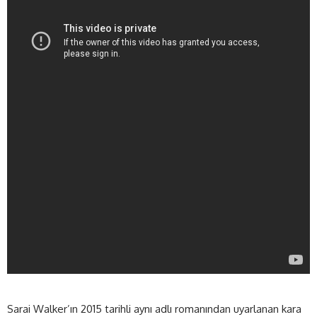
Sarai Walker’ın 2015 tarihli aynı adlı romanından uyarlanan kara