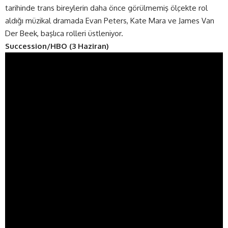
tarihinde trans bireylerin daha önce görülmemiş ölçekte rol
aldığı müzikal dramada Evan Peters, Kate Mara ve James Van
Der Beek, başlıca rolleri üstleniyor.
Succession/HBO (3 Haziran)