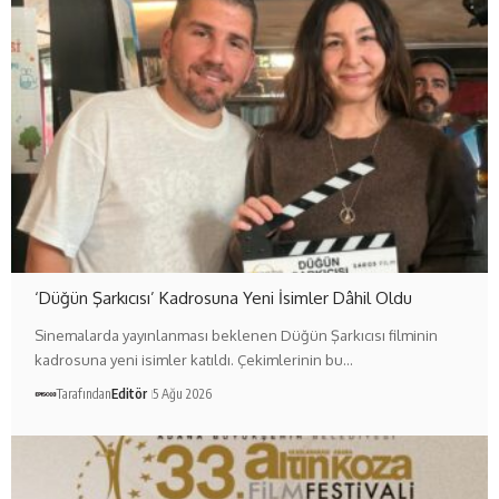
‘Düğün Şarkıcısı’ Kadrosuna Yeni İsimler Dâhil Oldu
Sinemalarda yayınlanması beklenen Düğün Şarkıcısı filminin
kadrosuna yeni isimler katıldı. Çekimlerinin bu…
Tarafından
Editör
5 Ağu 2026