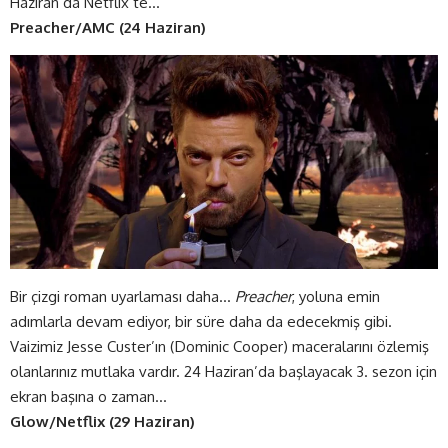
Haziran’da Netflix’te…
Preacher/AMC (24 Haziran)
Bir çizgi roman uyarlaması daha…
Preacher
, yoluna emin
adımlarla devam ediyor, bir süre daha da edecekmiş gibi.
Vaizimiz Jesse Custer’ın (Dominic Cooper) maceralarını özlemiş
olanlarınız mutlaka vardır. 24 Haziran’da başlayacak 3. sezon için
ekran başına o zaman…
Glow/Netflix (29 Haziran)