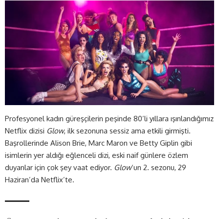
Profesyonel kadın güreşçilerin peşinde 80’li yıllara ışınlandığımız
Netflix dizisi
Glow
, ilk sezonuna sessiz ama etkili girmişti.
Başrollerinde Alison Brie, Marc Maron ve Betty Giplin gibi
isimlerin yer aldığı eğlenceli dizi, eski naif günlere özlem
duyanlar için çok şey vaat ediyor.
Glow
‘un 2. sezonu, 29
Haziran’da Netflix’te.