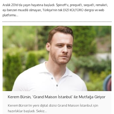
Aralık 2016'da yayın hayatına başladı. Spinoff'u, prequel'i, sequel'i, remake'i,
eşi benzeri muadili olmayan, Türkiye'nin tek DİZİ KÜLTÜRÜ dergisi ve web
platformu...
Kerem Bürsin, ‘Grand Maison İstanbul’ ile Mutfağa Giriyor
Kerem Bürsin'in yeni dijital dizisi Grand Maison İstanbul için
hazırlıklar başladı. Sekiz…