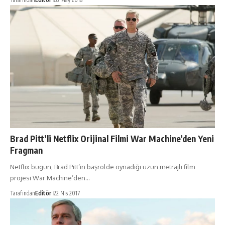
Brad Pitt’li Netflix Orijinal Filmi War Machine’den Yeni
Fragman
Netflix bugün, Brad Pitt’in başrolde oynadığı uzun metrajlı film
projesi War Machine’den…
Tarafından
Editör
22 Nis 2017