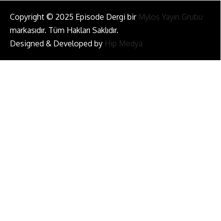
Copyright © 2025 Episode Dergi bir
Mylos Yayın Grubu
markasıdır. Tüm Hakları Saklıdır.
Designed & Developed by
Hip Medya