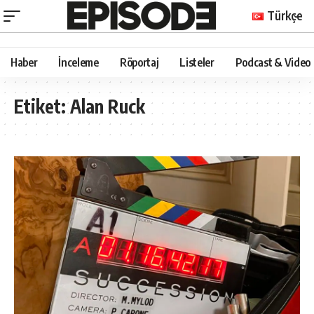
Türkçe
Haber
İnceleme
Röportaj
Listeler
Podcast & Video
Etiket:
Alan Ruck