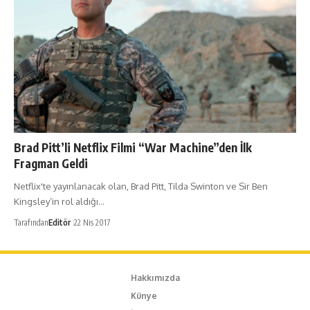
Brad Pitt’li Netflix Filmi “War Machine”den İlk
Fragman Geldi
Netflix'te yayınlanacak olan, Brad Pitt, Tilda Swinton ve Sir Ben
Kingsley’in rol aldığı…
Tarafından
Editör
22 Nis 2017
Hakkımızda
Künye