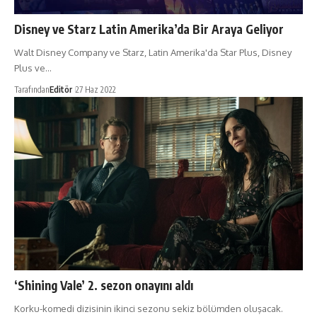
Disney ve Starz Latin Amerika’da Bir Araya Geliyor
Walt Disney Company ve Starz, Latin Amerika'da Star Plus, Disney
Plus ve…
Tarafından
Editör
27 Haz 2022
‘Shining Vale’ 2. sezon onayını aldı
Korku-komedi dizisinin ikinci sezonu sekiz bölümden oluşacak.