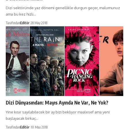
Dizi sektöründe yaz dönemi genellikle durgun geçer, malumunuz
ama bu kez hızlı…
Tarafından
Editör
28 May 2018
Dizi Dünyasından: Mayıs Ayında Ne Var, Ne Yok?
Yine kısır sayılabilecek bir ay bizi bekliyor maalesef ama yeni
başlayacak birkaç…
Tarafından
Editör
10 May 2018