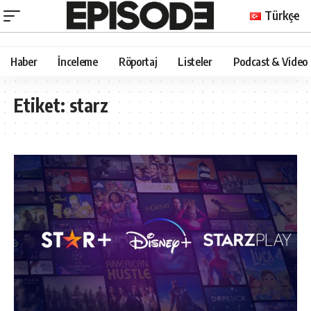
Türkçe
Haber
İnceleme
Röportaj
Listeler
Podcast & Video
Etiket:
starz