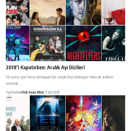
2018’i Kapatırken: Aralık Ayı Dizileri
Yıl sonu için fena olmayan bir seçki bizi bekliyor. Merak edilen
önemli…
Tarafından
Ufuk Kaan Altın
5 Ara 2018