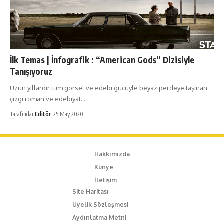
İlk Temas | İnfografik : “American Gods” Dizisiyle
Tanışıyoruz
Uzun yıllardır tüm görsel ve edebi gücüyle beyaz perdeye taşınan
çizgi roman ve edebiyat…
Tarafından
Editör
25 May 2020
Hakkımızda
Künye
İletişim
Site Haritası
Üyelik Sözleşmesi
Aydınlatma Metni