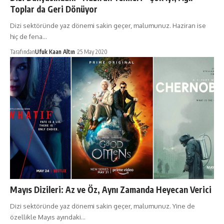
Toplar da Geri Dönüyor
Dizi sektöründe yaz dönemi sakin geçer, malumunuz. Haziran ise
hiç de fena…
Tarafından
Ufuk Kaan Altın
25 May 2020
Mayıs Dizileri: Az ve Öz, Aynı Zamanda Heyecan Verici
Dizi sektöründe yaz dönemi sakin geçer, malumunuz. Yine de
özellikle Mayıs ayındaki…