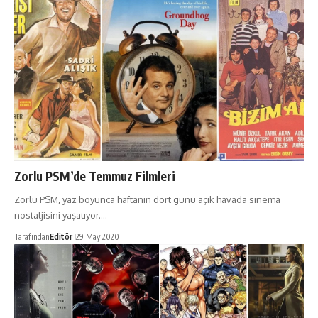
Zorlu PSM’de Temmuz Filmleri
Zorlu PSM, yaz boyunca haftanın dört günü açık havada sinema
nostaljisini yaşatıyor.…
Tarafından
Editör
29 May 2020