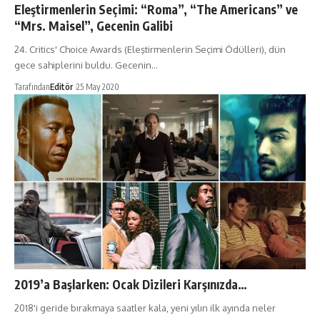
Eleştirmenlerin Seçimi: “Roma”, “The Americans” ve
“Mrs. Maisel”, Gecenin Galibi
24. Critics' Choice Awards (Eleştirmenlerin Seçimi Ödülleri), dün
gece sahiplerini buldu. Gecenin…
Tarafından
Editör
25 May 2020
2019’a Başlarken: Ocak Dizileri Karşınızda…
2018'i geride bırakmaya saatler kala, yeni yılın ilk ayında neler