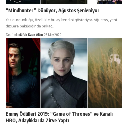
“Mindhunter” Dönüyor, Ağustos Şenleniyor
Yaz durgunluğu, özellikle bu ay kendini gösteriyor. Ağustos, yeni
dizilere bakıldığında birkaç…
Tarafından
Ufuk Kaan Altın
25 May 2020
Emmy Ödülleri 2019: “Game of Thrones” ve Kanalı
HBO, Adaylıklarda Zirve Yaptı