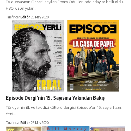
TV dünyasının Oscar'ı sayılan Emmy Ödülleri'nde adaylar belli oldu.
HBO, uzun yıllar…
Tarafından
Editör
25 May 2020
Episode Dergi’nin 15. Sayısına Yakından Bakış
Türkiye'nin ilk ve tek dizi kültürü dergisi Episode'un 15. sayısı hazır.
Yeni…
Tarafından
Editör
25 May 2020