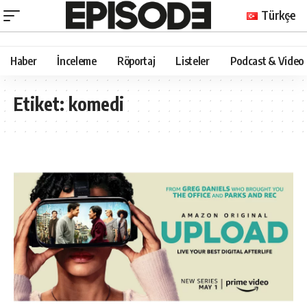
Türkçe
Haber
İnceleme
Röportaj
Listeler
Podcast & Video
Etiket:
komedi