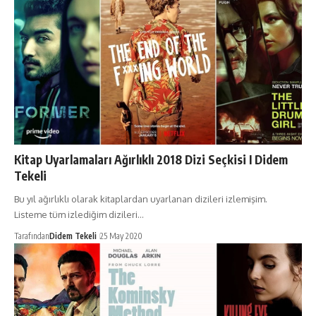
Kitap Uyarlamaları Ağırlıklı 2018 Dizi Seçkisi I Didem
Tekeli
Bu yıl ağırlıklı olarak kitaplardan uyarlanan dizileri izlemişim.
Listeme tüm izlediğim dizileri…
Tarafından
Didem Tekeli
25 May 2020