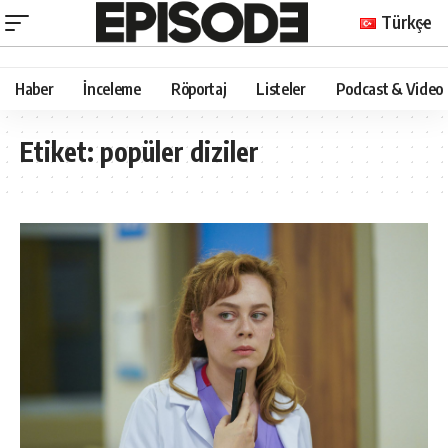
Türkçe
Haber
İnceleme
Röportaj
Listeler
Podcast & Video
Etiket:
popüler diziler