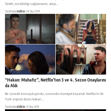
Smith, sürekliliği sağlamanın, ateşi…
Tarafından
Editör
24 Oca 2019
“Hakan: Muhafız”, Netflix’ten 3 ve 4. Sezon Onaylarını
da Aldı
Bir süredir konuşuluyordu, sonunda resmiyet kazandı. Netflix'in ilk
Türk orijinal dizisi Hakan:…
Tarafından
Editör
11 Oca 2019