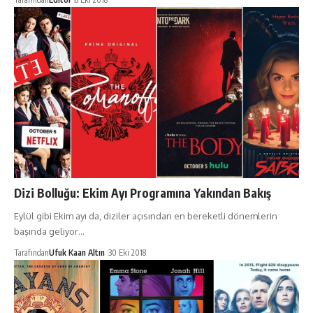
Dizi Bolluğu: Ekim Ayı Programına Yakından Bakış
Eylül gibi Ekim ayı da, diziler açısından en bereketli dönemlerin
başında geliyor…
Tarafından
Ufuk Kaan Altın
30 Eki 2018