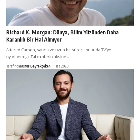
Richard K. Morgan: Dünya, Bilim Yüzünden Daha
Karanlık Bir Hal Almıyor
Altered Carbon, sancılı ve uzun bir süreç sonunda TV'ye
uyarlanmıştı. Tahminlerin aksine…
Tarafından
Onur Bayrakçeken
1 Haz 2020