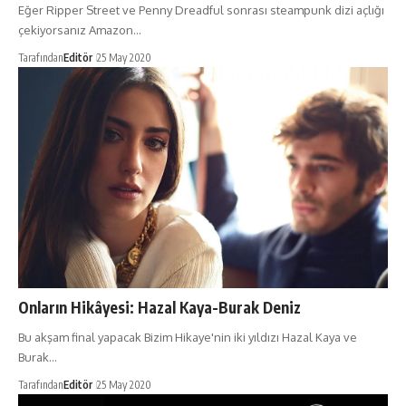
Eğer Ripper Street ve Penny Dreadful sonrası steampunk dizi açlığı
çekiyorsanız Amazon…
Tarafından
Editör
25 May 2020
Onların Hikâyesi: Hazal Kaya-Burak Deniz
Bu akşam final yapacak Bizim Hikaye'nin iki yıldızı Hazal Kaya ve
Burak…
Tarafından
Editör
25 May 2020