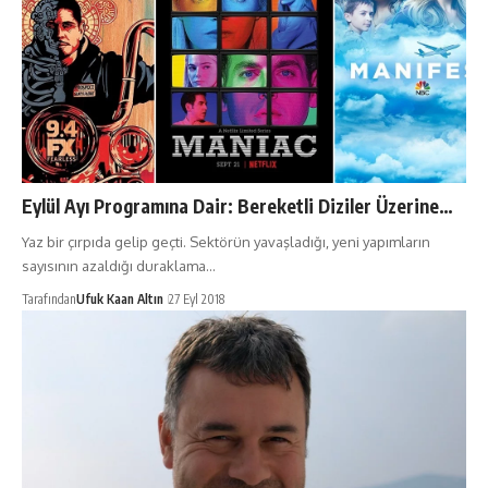
Eylül Ayı Programına Dair: Bereketli Diziler Üzerine…
Yaz bir çırpıda gelip geçti. Sektörün yavaşladığı, yeni yapımların
sayısının azaldığı duraklama…
Tarafından
Ufuk Kaan Altın
27 Eyl 2018