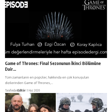
Game of Thrones: Final Sezonunun İkinci Bölümüne
Dair…
Tüm zamanların en popüler, hakkında en çok konuşulan
dizilerinden Game of Thrones,…
Tarafından
Editör
1 Haz 2020