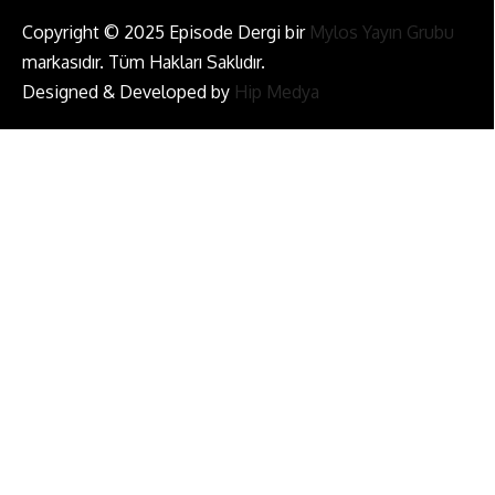
Copyright © 2025 Episode Dergi bir
Mylos Yayın Grubu
markasıdır. Tüm Hakları Saklıdır.
Designed & Developed by
Hip Medya