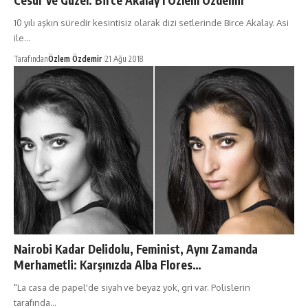
10 yılı aşkın süredir kesintisiz olarak dizi setlerinde Birce Akalay. Asi
ile…
Tarafından
Özlem Özdemir
21 Ağu 2018
Nairobi Kadar Delidolu, Feminist, Aynı Zamanda
Merhametli: Karşınızda Alba Flores…
"La casa de papel'de siyah ve beyaz yok, gri var. Polislerin
tarafında…