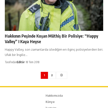
Hakkının Peşinde Koşan Müthiş Bir Polisiye: “Happy
Valley” I Kaya Heyse
Happy Valley, son zamanlarda izlediğim en ilginç polisiyelerden biri.
Ufak bir İngiliz…
Tarafından
Editör
18 Tem 2018
1
2
Hakkımızda
Künye