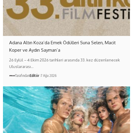
Adana Altın Koza’da Emek Ödülleri Suna Selen, Macit
Koper ve Aydın Sayman’a
26 Eylül – 4 Ekim 2026 tarihleri arasında 33. kez düzenlenecek
Uluslararası…
Tarafından
Editör
7 Ağu 2026