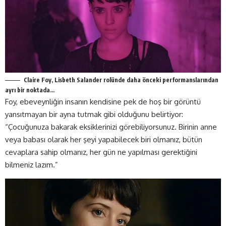
Claire Foy, Lisbeth Salander rolünde daha önceki performanslarından
ayrı bir noktada…
Foy, ebeveynliğin insanın kendisine pek de hoş bir görüntü
yansıtmayan bir ayna tutmak gibi olduğunu belirtiyor:
“Çocuğunuza bakarak eksiklerinizi görebiliyorsunuz. Birinin anne
veya babası olarak her şeyi yapabilecek biri olmanız, bütün
cevaplara sahip olmanız, her gün ne yapılması gerektiğini
bilmeniz lazım.”