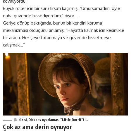
kovalıyordu.”
Büyük roller için bir sürü fırsatı kaçırmış: “Umursamadım, öyle
daha güvende hissediyordum,” diyor…
Geriye dönüp baktığında, bunun bir kendini koruma
mekanizması olduğunu anlamış: “Hayatta kalmak için kesinlikle
bir araçtı. Her şeye tutunmaya ve güvende hissetmeye
çalışmak…”
İlk dizisi, Dickens uyarlaması “Little Dorrit”ti…
Çok az ama derin oynuyor