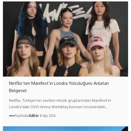
Netflix’ten Manifest’in Londra Yolculuğunu Anlatan
Belgesel
Netflix, Türkiye’nin sevilen müzik gruplarından Manifest’in
Londra’daki OVO Arena Wembley konseri öncesindeki…
Tarafından
Editör
8 Ağu 2026