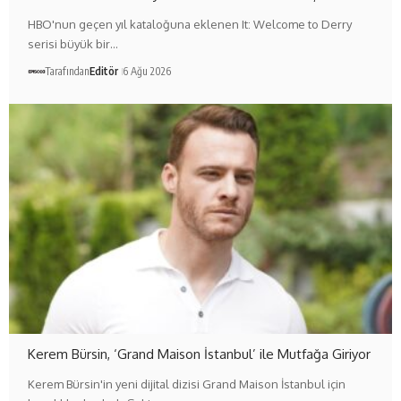
HBO'nun geçen yıl kataloğuna eklenen It: Welcome to Derry
serisi büyük bir…
Tarafından
Editör
6 Ağu 2026
Kerem Bürsin, ‘Grand Maison İstanbul’ ile Mutfağa Giriyor
Kerem Bürsin'in yeni dijital dizisi Grand Maison İstanbul için