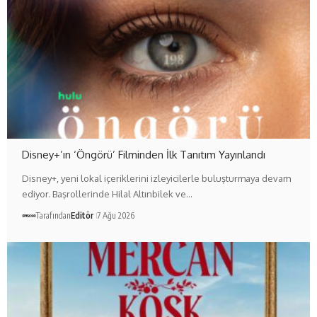
Disney+’ın ‘Öngörü’ Filminden İlk Tanıtım Yayınlandı
Disney+, yeni lokal içeriklerini izleyicilerle buluşturmaya devam
ediyor. Başrollerinde Hilal Altınbilek ve…
Tarafından
Editör
7 Ağu 2026