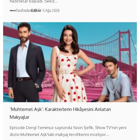
hazırlıklar başladı. Sekiz…
Tarafından
Editör
5 Ağu 2026
‘Muhtemel Aşk’: Karakterlerin Hikâyesini Anlatan
Makyajlar
Episode Dergi Temmuz sayısında Yasin Şefik, Show TV'nin yeni
dizisi Muhtemel Aşk'taki makyaj tercihlerini inceliyor.…