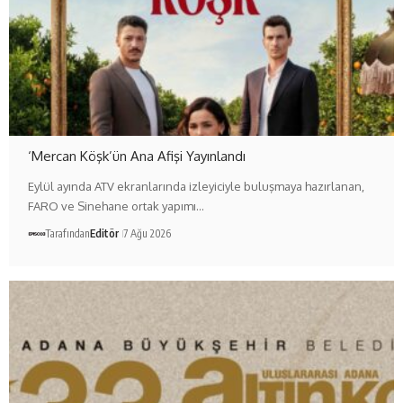
‘Mercan Köşk’ün Ana Afişi Yayınlandı
Eylül ayında ATV ekranlarında izleyiciyle buluşmaya hazırlanan,
FARO ve Sinehane ortak yapımı…
Tarafından
Editör
7 Ağu 2026