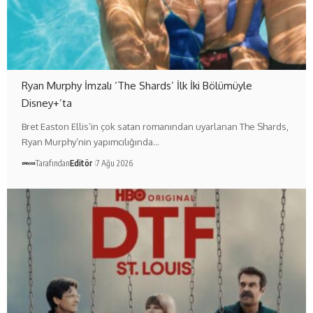
Ryan Murphy İmzalı ‘The Shards’ İlk İki Bölümüyle
Disney+’ta
Bret Easton Ellis’in çok satan romanından uyarlanan The Shards,
Ryan Murphy’nin yapımcılığında…
Tarafından
Editör
7 Ağu 2026