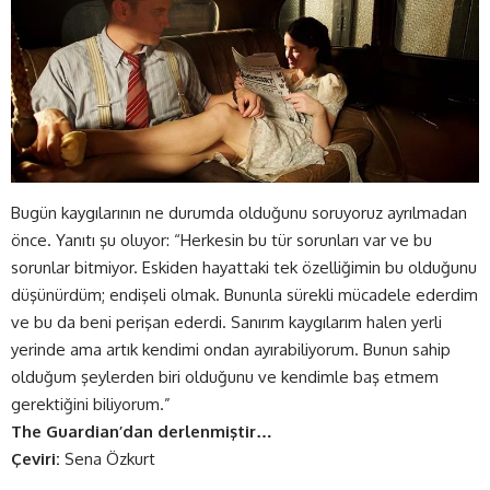
Bugün kaygılarının ne durumda olduğunu soruyoruz ayrılmadan
önce. Yanıtı şu oluyor: “Herkesin bu tür sorunları var ve bu
sorunlar bitmiyor. Eskiden hayattaki tek özelliğimin bu olduğunu
düşünürdüm; endişeli olmak. Bununla sürekli mücadele ederdim
ve bu da beni perişan ederdi. Sanırım kaygılarım halen yerli
yerinde ama artık kendimi ondan ayırabiliyorum. Bunun sahip
olduğum şeylerden biri olduğunu ve kendimle baş etmem
gerektiğini biliyorum.”
The Guardian’dan derlenmiştir…
Çeviri:
Sena Özkurt