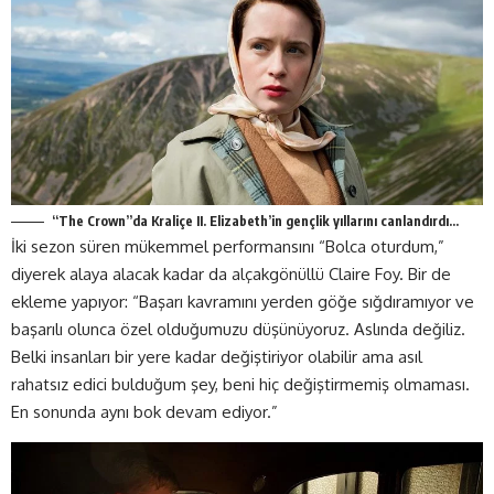
“The Crown”da Kraliçe II. Elizabeth’in gençlik yıllarını canlandırdı…
İki sezon süren mükemmel performansını “Bolca oturdum,”
diyerek alaya alacak kadar da alçakgönüllü Claire Foy. Bir de
ekleme yapıyor: “Başarı kavramını yerden göğe sığdıramıyor ve
başarılı olunca özel olduğumuzu düşünüyoruz. Aslında değiliz.
Belki insanları bir yere kadar değiştiriyor olabilir ama asıl
rahatsız edici bulduğum şey, beni hiç değiştirmemiş olmaması.
En sonunda aynı bok devam ediyor.”