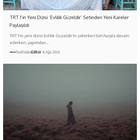
TRT 1’in Yeni Dizisi ‘Evlilik Güzeldir’ Setinden Yeni Kareler
Paylaşıldı
TRT 1'in yeni dizisi Evlilik Güzeldir'in çekimleri tüm hızıyla devam
ederken, yapımdan…
Tarafından
Editör
6 Ağu 2026