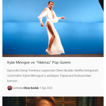
Kylie Minogue ve “Yıkılmaz” Pop Gizemi
Episode Dergi Temmuz sayısında Oben Budak, Netflix belgeseli
üzerinden Kylie Minogue'u anlatıyor. Paparazzi kıskacından
kanser…
Tarafından
Oben Budak
7 Ağu 2026