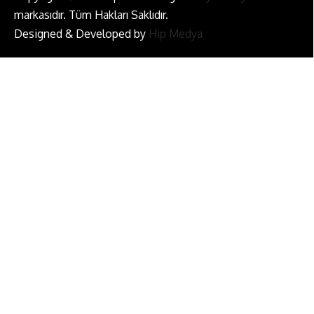
markasıdır. Tüm Hakları Saklıdır.
Designed & Developed by
Hip Medya