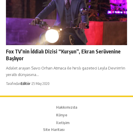
Fox TV’nin İddialı Dizisi “Kurşun”, Ekran Serüvenine
Başlıyor
Adalet arayan Savcı Orhan Atmaca ile hırslı gazeteci Leyla Devrim'in
yeraltı dünyasına…
Tarafından
Editör
25 May 2020
Hakkımızda
Künye
İletişim
Site Haritası