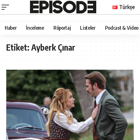
Türkçe
Haber
İnceleme
Röportaj
Listeler
Podcast & Video
Etiket:
Ayberk Çınar