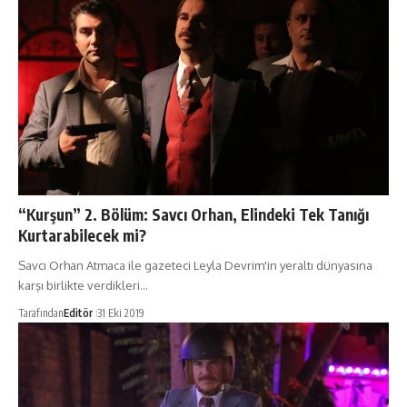
“Kurşun” 2. Bölüm: Savcı Orhan, Elindeki Tek Tanığı
Kurtarabilecek mi?
Savcı Orhan Atmaca ile gazeteci Leyla Devrim'in yeraltı dünyasına
karşı birlikte verdikleri…
Tarafından
Editör
31 Eki 2019