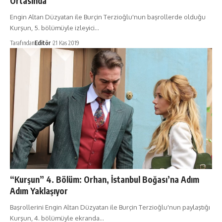
Ortasında
Engin Altan Düzyatan ile Burçin Terzioğlu'nun başrollerde olduğu
Kurşun, 5. bölümüyle izleyici…
Tarafından
Editör
21 Kas 2019
“Kurşun” 4. Bölüm: Orhan, İstanbul Boğası’na Adım
Adım Yaklaşıyor
Başrollerini Engin Altan Düzyatan ile Burçin Terzioğlu'nun paylaştığı
Kurşun, 4. bölümüyle ekranda…