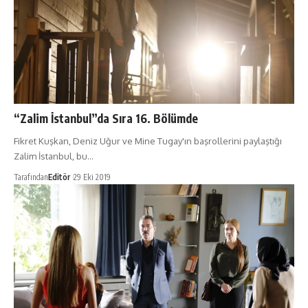
“Zalim İstanbul”da Sıra 16. Bölümde
Fikret Kuşkan, Deniz Uğur ve Mine Tugay'ın başrollerini paylaştığı
Zalim İstanbul, bu…
Tarafından
Editör
29 Eki 2019