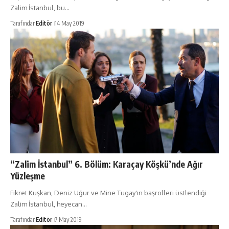
Zalim İstanbul, bu…
Tarafından
Editör
14 May 2019
“Zalim İstanbul” 6. Bölüm: Karaçay Köşkü’nde Ağır
Yüzleşme
Fikret Kuşkan, Deniz Uğur ve Mine Tugay'ın başrolleri üstlendiği
Zalim İstanbul, heyecan…
Tarafından
Editör
7 May 2019