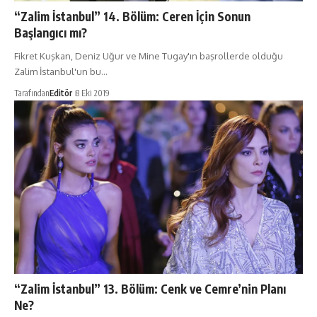
“Zalim İstanbul” 14. Bölüm: Ceren İçin Sonun
Başlangıcı mı?
Fikret Kuşkan, Deniz Uğur ve Mine Tugay'ın başrollerde olduğu
Zalim İstanbul'un bu…
Tarafından
Editör
8 Eki 2019
“Zalim İstanbul” 13. Bölüm: Cenk ve Cemre’nin Planı
Ne?