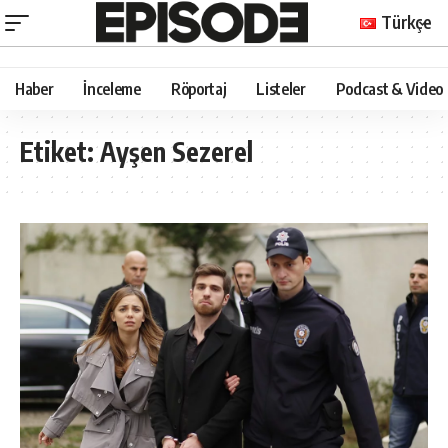
Türkçe
Haber
İnceleme
Röportaj
Listeler
Podcast & Video
Etiket:
Ayşen Sezerel