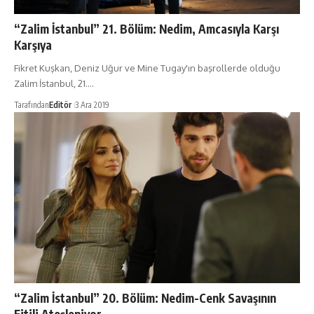
“Zalim İstanbul” 21. Bölüm: Nedim, Amcasıyla Karşı
Karşıya
Fikret Kuşkan, Deniz Uğur ve Mine Tugay'ın başrollerde olduğu
Zalim İstanbul, 21.…
Tarafından
Editör
3 Ara 2019
“Zalim İstanbul” 20. Bölüm: Nedim-Cenk Savaşının