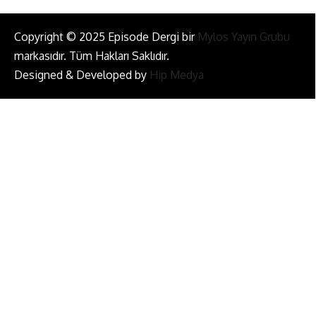
Copyright © 2025 Episode Dergi bir
Mylos Yayın Grubu
markasıdır. Tüm Hakları Saklıdır.
Designed & Developed by
Hip Medya