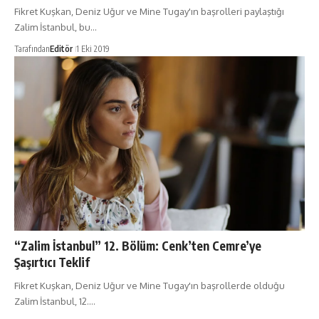
Fikret Kuşkan, Deniz Uğur ve Mine Tugay'ın başrolleri paylaştığı
Zalim İstanbul, bu…
Tarafından
Editör
1 Eki 2019
“Zalim İstanbul” 12. Bölüm: Cenk’ten Cemre’ye
Şaşırtıcı Teklif
Fikret Kuşkan, Deniz Uğur ve Mine Tugay'ın başrollerde olduğu
Zalim İstanbul, 12.…