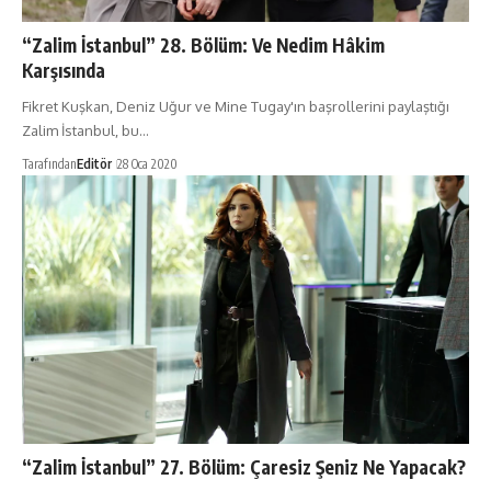
“Zalim İstanbul” 28. Bölüm: Ve Nedim Hâkim
Karşısında
Fikret Kuşkan, Deniz Uğur ve Mine Tugay'ın başrollerini paylaştığı
Zalim İstanbul, bu…
Tarafından
Editör
28 Oca 2020
“Zalim İstanbul” 27. Bölüm: Çaresiz Şeniz Ne Yapacak?