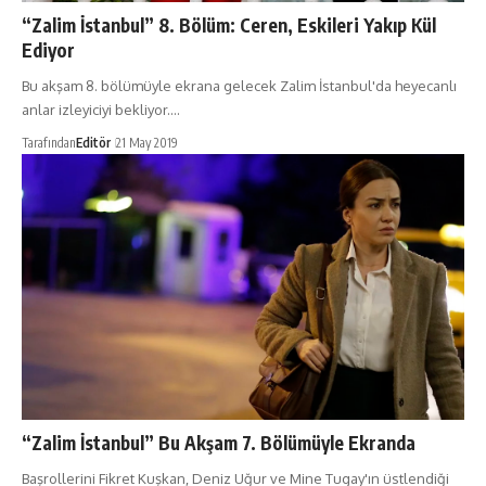
“Zalim İstanbul” 8. Bölüm: Ceren, Eskileri Yakıp Kül
Ediyor
Bu akşam 8. bölümüyle ekrana gelecek Zalim İstanbul'da heyecanlı
anlar izleyiciyi bekliyor.…
Tarafından
Editör
21 May 2019
“Zalim İstanbul” Bu Akşam 7. Bölümüyle Ekranda
Başrollerini Fikret Kuşkan, Deniz Uğur ve Mine Tugay'ın üstlendiği