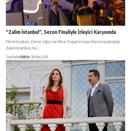
“Zalim İstanbul”, Sezon Finaliyle İzleyici Karşısında
Fikret Kuşkan, Deniz Uğur ve Mine Tugay'ın başrollerini paylaştığı
Zalim İstanbul, bu…
Tarafından
Editör
28 May 2019