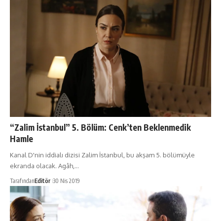
“Zalim İstanbul” 5. Bölüm: Cenk’ten Beklenmedik
Hamle
Kanal D'nin iddialı dizisi Zalim İstanbul, bu akşam 5. bölümüyle
ekranda olacak. Agâh,…
Tarafından
Editör
30 Nis 2019