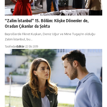
“Zalim İstanbul” 15. Bölüm: Köşke Dönenler de,
Oradan Çıkanlar da Şokta
Başrollerde Fikret Kuşkan, Deniz Uğur ve Mine Tugay'ın olduğu
Zalim İstanbul, bu…
Tarafından
Editör
22 Eki 2019