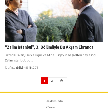
“Zalim İstanbul”, 3. Bölümüyle Bu Akşam Ekranda
Fikret Kuşkan, Deniz Uğur ve Mine Tugay'ın başrolleri paylaştığı
Zalim İstanbul, bu…
Tarafından
Editör
16 Nis 2019
1
2
Hakkımızda
Künye