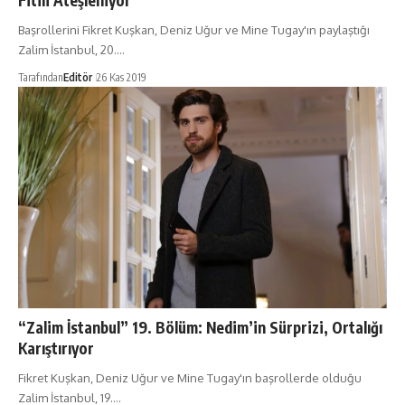
Fitili Ateşleniyor
Başrollerini Fikret Kuşkan, Deniz Uğur ve Mine Tugay'ın paylaştığı
Zalim İstanbul, 20.…
Tarafından
Editör
26 Kas 2019
“Zalim İstanbul” 19. Bölüm: Nedim’in Sürprizi, Ortalığı
Karıştırıyor
Fikret Kuşkan, Deniz Uğur ve Mine Tugay'ın başrollerde olduğu
Zalim İstanbul, 19.…