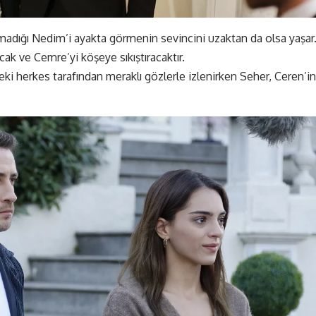
amadığı Nedim’i ayakta görmenin sevincini uzaktan da olsa yaşar
cak ve Cemre’yi köşeye sıkıştıracaktır.
ki herkes tarafından meraklı gözlerle izlenirken Seher, Ceren’in