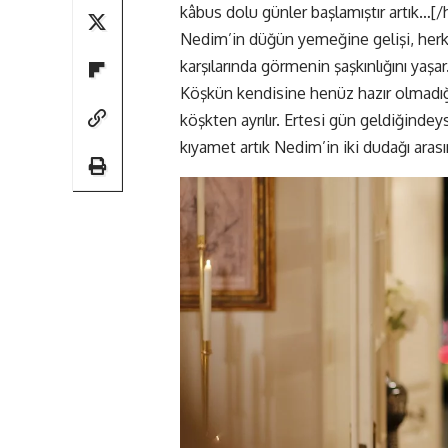
kâbus dolu günler başlamıştır artık…[/
Nedim’in düğün yemeğine gelişi, herke
karşılarında görmenin şaşkınlığını yaşar
Köşkün kendisine henüz hazır olmadığ
köşkten ayrılır. Ertesi gün geldiğinde
kıyamet artık Nedim’in iki dudağı arası