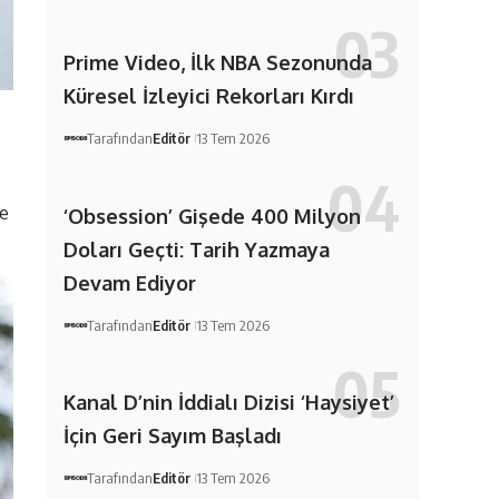
Prime Video, İlk NBA Sezonunda
Küresel İzleyici Rekorları Kırdı
Tarafından
Editör
13 Tem 2026
ve
‘Obsession’ Gişede 400 Milyon
Doları Geçti: Tarih Yazmaya
Devam Ediyor
Tarafından
Editör
13 Tem 2026
Kanal D’nin İddialı Dizisi ‘Haysiyet’
İçin Geri Sayım Başladı
Tarafından
Editör
13 Tem 2026