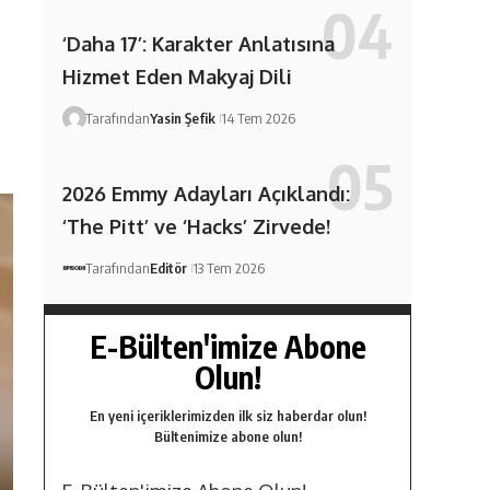
‘Daha 17’: Karakter Anlatısına
Hizmet Eden Makyaj Dili
Tarafından
Yasin Şefik
14 Tem 2026
2026 Emmy Adayları Açıklandı:
‘The Pitt’ ve ‘Hacks’ Zirvede!
Tarafından
Editör
13 Tem 2026
E-Bülten'imize Abone
Olun!
En yeni içeriklerimizden ilk siz haberdar olun!
Bültenimize abone olun!