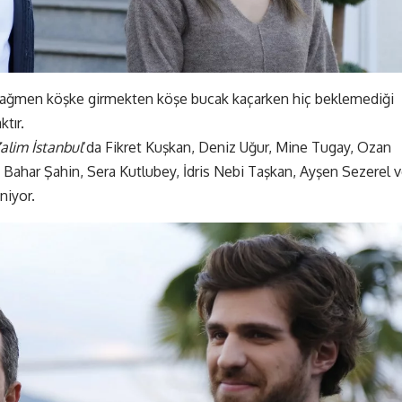
 rağmen köşke girmekten köşe bucak kaçarken hiç beklemediği
tır.
alim İstanbul
‘da Fikret Kuşkan, Deniz Uğur, Mine Tugay, Ozan
Bahar Şahin, Sera Kutlubey, İdris Nebi Taşkan, Ayşen Sezerel 
niyor.