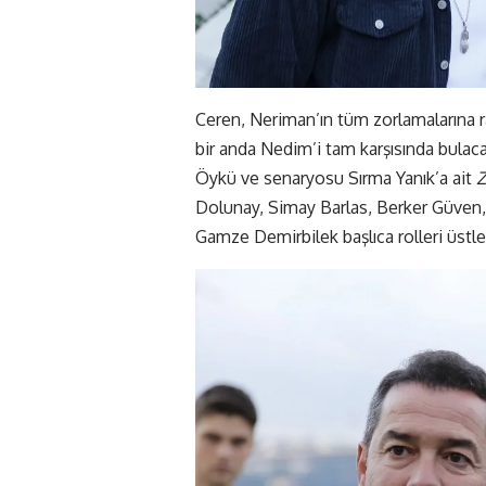
Ceren, Neriman’ın tüm zorlamalarına
bir anda Nedim’i tam karşısında bulacak
Öykü ve senaryosu Sırma Yanık’a ait
Z
Dolunay, Simay Barlas, Berker Güven, 
Gamze Demirbilek başlıca rolleri üstle