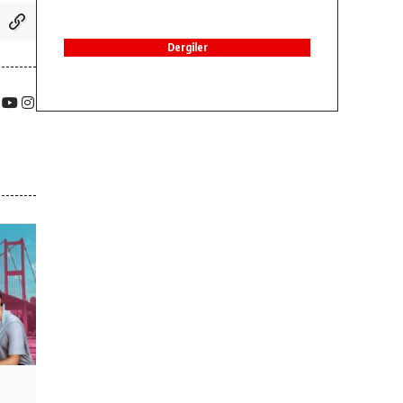
Dergiler