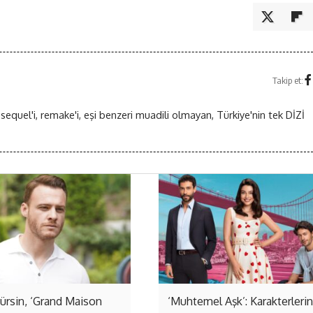
Takip et:
 sequel'i, remake'i, eşi benzeri muadili olmayan, Türkiye'nin tek DİZİ
rsin, ‘Grand Maison
‘Muhtemel Aşk’: Karakterlerin