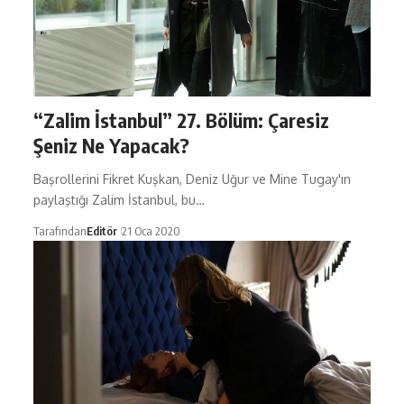
“Zalim İstanbul” 27. Bölüm: Çaresiz
Şeniz Ne Yapacak?
Başrollerini Fikret Kuşkan, Deniz Uğur ve Mine Tugay'ın
paylaştığı Zalim İstanbul, bu…
Tarafından
Editör
21 Oca 2020