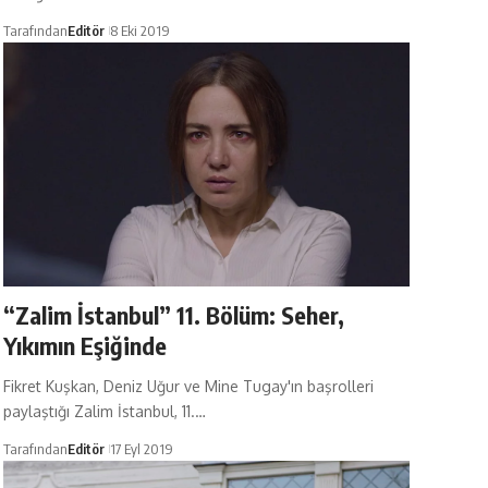
Tarafından
Editör
8 Eki 2019
“Zalim İstanbul” 11. Bölüm: Seher,
Yıkımın Eşiğinde
Fikret Kuşkan, Deniz Uğur ve Mine Tugay'ın başrolleri
paylaştığı Zalim İstanbul, 11.…
Tarafından
Editör
17 Eyl 2019