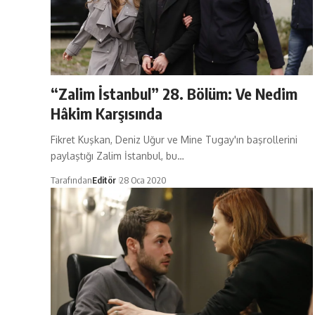
“Zalim İstanbul” 28. Bölüm: Ve Nedim
Hâkim Karşısında
Fikret Kuşkan, Deniz Uğur ve Mine Tugay'ın başrollerini
paylaştığı Zalim İstanbul, bu…
Tarafından
Editör
28 Oca 2020