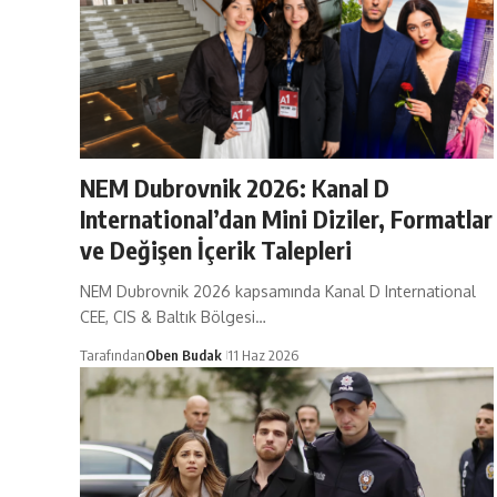
NEM Dubrovnik 2026: Kanal D
International’dan Mini Diziler, Formatlar
ve Değişen İçerik Talepleri
NEM Dubrovnik 2026 kapsamında Kanal D International
CEE, CIS & Baltık Bölgesi…
Tarafından
Oben Budak
11 Haz 2026