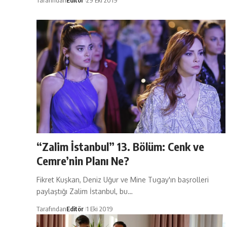
Tarafından
Editör
29 Eki 2019
“Zalim İstanbul” 13. Bölüm: Cenk ve
Cemre’nin Planı Ne?
Fikret Kuşkan, Deniz Uğur ve Mine Tugay'ın başrolleri
paylaştığı Zalim İstanbul, bu…
Tarafından
Editör
1 Eki 2019