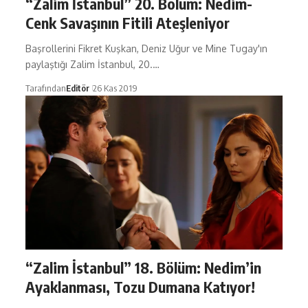
“Zalim İstanbul” 20. Bölüm: Nedim-
Cenk Savaşının Fitili Ateşleniyor
Başrollerini Fikret Kuşkan, Deniz Uğur ve Mine Tugay'ın
paylaştığı Zalim İstanbul, 20.…
Tarafından
Editör
26 Kas 2019
“Zalim İstanbul” 18. Bölüm: Nedim’in
Ayaklanması, Tozu Dumana Katıyor!