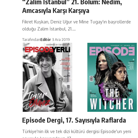
“Zalim İstanbul” 21. Bölüm: Nedim,
Amcasıyla Karşı Karşıya
Fikret Kuşkan, Deniz Uğur ve Mine Tugay'ın başrollerde
olduğu Zalim İstanbul, 21.…
Tarafından
Editör
3 Ara 2019
Episode Dergi, 17. Sayısıyla Raflarda
Türkiye'nin ilk ve tek dizi kültürü dergisi Episode'un yeni