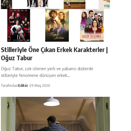
Stilleriyle Öne Çıkan Erkek Karakterler |
Oğuz Tabur
Oğuz Tabur, çok izlenen yerli ve yabancı dizilerde
stilleriyle fenomene dönüşen erkek…
Tarafından
Editör
29 May 2020