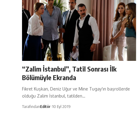
“Zalim İstanbul”, Tatil Sonrası İlk
Bölümüyle Ekranda
Fikret Kuşkan, Deniz Uğur ve Mine Tugay'ın başrollerde
olduğu Zalim İstanbul, tatilden…
Tarafından
Editör
10 Eyl 2019