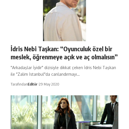
İdris Nebi Taşkan: “Oyunculuk özel bir
meslek, öğrenmeye açık ve aç olmalısın”
"Arkadaşlar İyidir" dizisiyle dikkat çeken İdris Nebi Taşkan
ile "Zalim İstanbul"da canlandırmayı…
Tarafından
Editör
29 May 2020