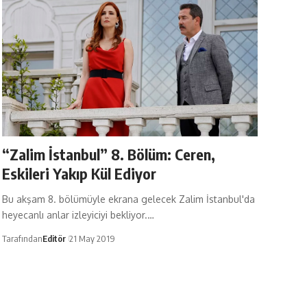
“Zalim İstanbul” 8. Bölüm: Ceren,
Eskileri Yakıp Kül Ediyor
Bu akşam 8. bölümüyle ekrana gelecek Zalim İstanbul'da
heyecanlı anlar izleyiciyi bekliyor.…
Tarafından
Editör
21 May 2019