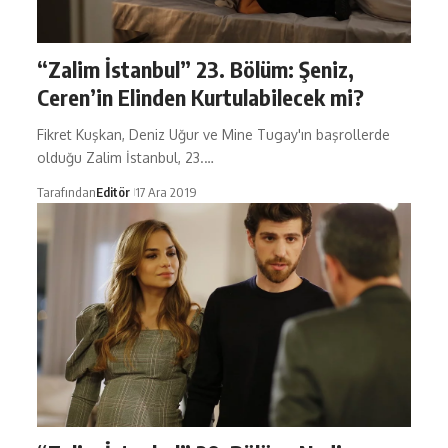
“Zalim İstanbul” 23. Bölüm: Şeniz,
Ceren’in Elinden Kurtulabilecek mi?
Fikret Kuşkan, Deniz Uğur ve Mine Tugay'ın başrollerde
olduğu Zalim İstanbul, 23.…
Tarafından
Editör
17 Ara 2019