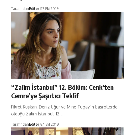
Tarafından
Editör
22 Eki 2019
“Zalim İstanbul” 12. Bölüm: Cenk’ten
Cemre’ye Şaşırtıcı Teklif
Fikret Kuşkan, Deniz Uğur ve Mine Tugay'ın başrollerde
olduğu Zalim İstanbul, 12.…
Tarafından
Editör
24 Eyl 2019