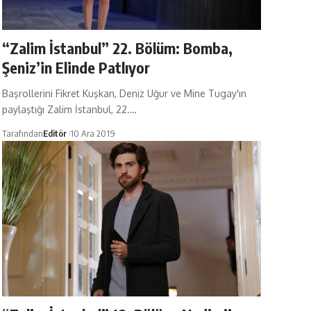
“Zalim İstanbul” 22. Bölüm: Bomba,
Şeniz’in Elinde Patlıyor
Başrollerini Fikret Kuşkan, Deniz Uğur ve Mine Tugay'ın
paylaştığı Zalim İstanbul, 22.…
Tarafından
Editör
10 Ara 2019