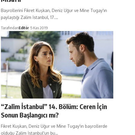
Başrollerini Fikret Kuşkan, Deniz Uğur ve Mine Tugay'ın
paylaştığı Zalim İstanbul, 17.…
Tarafından
Editör
5 Kas 2019
“Zalim İstanbul” 14. Bölüm: Ceren İçin
Sonun Başlangıcı mı?
Fikret Kuşkan, Deniz Uğur ve Mine Tugay'ın başrollerde
olduğu Zalim İstanbul'un bu…