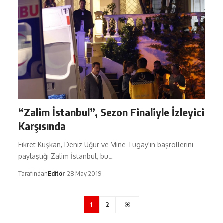
“Zalim İstanbul”, Sezon Finaliyle İzleyici
Karşısında
Fikret Kuşkan, Deniz Uğur ve Mine Tugay'ın başrollerini
paylaştığı Zalim İstanbul, bu…
Tarafından
Editör
28 May 2019
1
2