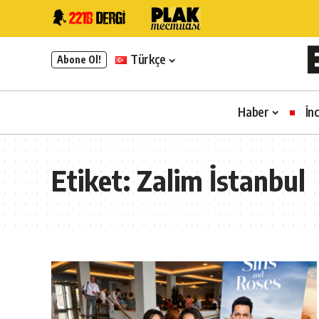
Türkçe
Abone Ol!
Haber
İn
Etiket:
Zalim İstanbul