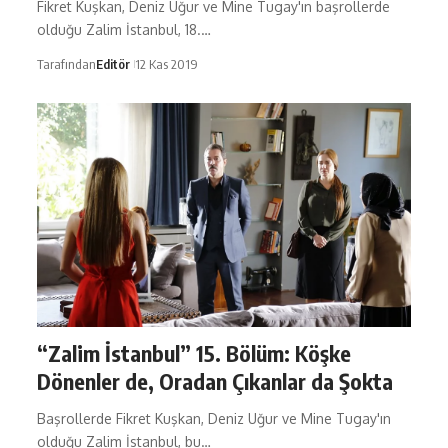
Fikret Kuşkan, Deniz Uğur ve Mine Tugay'ın başrollerde
olduğu Zalim İstanbul, 18.…
Tarafından
Editör
12 Kas 2019
“Zalim İstanbul” 15. Bölüm: Köşke
Dönenler de, Oradan Çıkanlar da Şokta
Başrollerde Fikret Kuşkan, Deniz Uğur ve Mine Tugay'ın
olduğu Zalim İstanbul, bu…