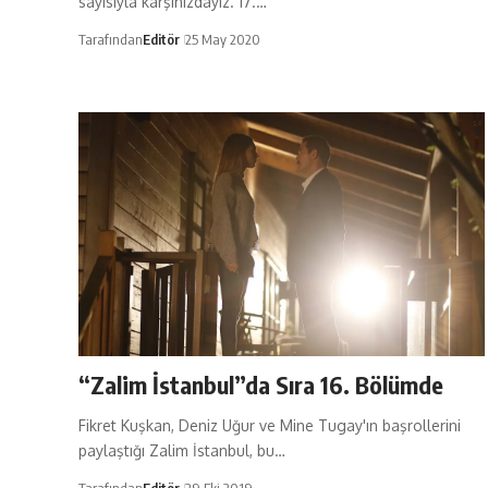
sayısıyla karşınızdayız. 17.…
Tarafından
Editör
25 May 2020
“Zalim İstanbul”da Sıra 16. Bölümde
Fikret Kuşkan, Deniz Uğur ve Mine Tugay'ın başrollerini
paylaştığı Zalim İstanbul, bu…