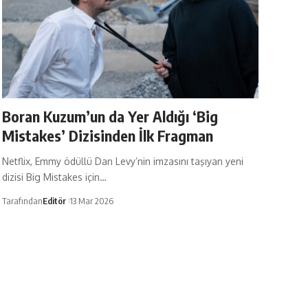
Boran Kuzum’un da Yer Aldığı ‘Big
Mistakes’ Dizisinden İlk Fragman
Netflix, Emmy ödüllü Dan Levy’nin imzasını taşıyan yeni
dizisi Big Mistakes için…
Tarafından
Editör
13 Mar 2026