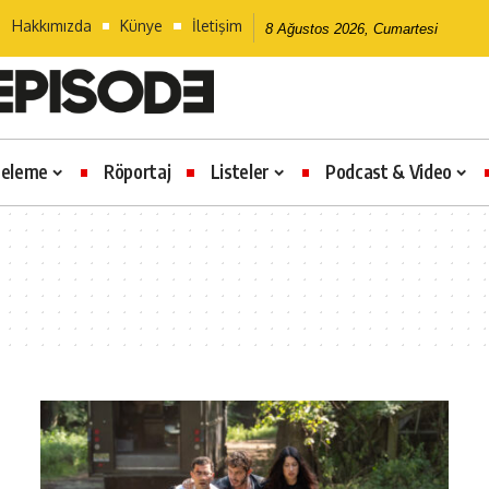
Hakkımızda
Künye
İletişim
8 Ağustos 2026, Cumartesi
celeme
Röportaj
Listeler
Podcast & Video