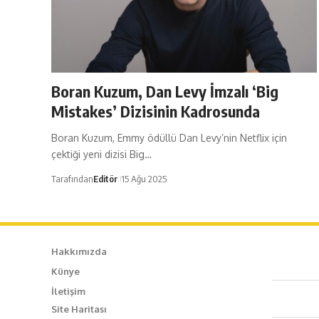
Boran Kuzum, Dan Levy İmzalı ‘Big
Mistakes’ Dizisinin Kadrosunda
Boran Kuzum, Emmy ödüllü Dan Levy’nin Netflix için
çektiği yeni dizisi Big…
Tarafından
Editör
15 Ağu 2025
Hakkımızda
Künye
Caf
İletişim
Site Haritası
+90