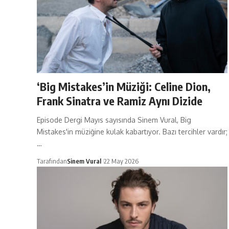
‘Big Mistakes’in Müziği: Celine Dion,
Frank Sinatra ve Ramiz Aynı Dizide
Episode Dergi Mayıs sayısında Sinem Vural, Big
Mistakes'in müziğine kulak kabartıyor. Bazı tercihler vardır;
…
Tarafından
Sinem Vural
22 May 2026