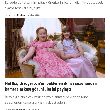
Episode editörlerinin haftalık önerilerini içeren; dizi, film, belgesel,
tiyatro, festival gibi, dijital…
Tarafından
Editör
25 Mar 2022
Netflix, Bridgerton’un beklenen ikinci sezonundan
kamera arkası görüntülerini paylaştı
İzleyiciyi dizinin çok yakında yayınlanması beklenen ikinci
sezonunun kamera arkasına davet eden…
Tarafından
Editör
17 Mar 2022