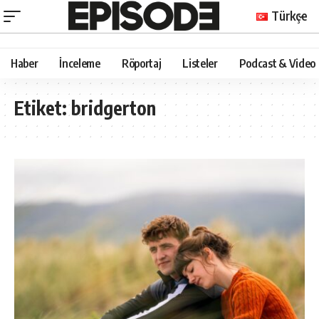
Türkçe
Haber
İnceleme
Röportaj
Listeler
Podcast & Video
Etiket:
bridgerton