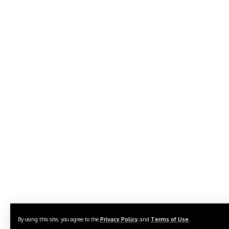
By using this site, you agree to the
Privacy Policy
and
Terms of Use
.