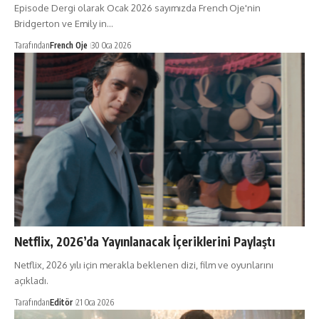
Episode Dergi olarak Ocak 2026 sayımızda French Oje'nin
Bridgerton ve Emily in…
Tarafından
French Oje
30 Oca 2026
Netflix, 2026’da Yayınlanacak İçeriklerini Paylaştı
Netflix, 2026 yılı için merakla beklenen dizi, film ve oyunlarını
açıkladı.
Tarafından
Editör
21 Oca 2026