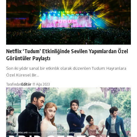
Netflix ‘Tudum’ Etkinliğinde Sevilen Yapımlardan Özel
Görüntüler Paylaştı
Son iki yıldır sanal bir etkinlik olarak düzenlen Tudum: Hayranlara
Özel Küresel Bir…
Tarafından
Editör
11 Ağu 2023