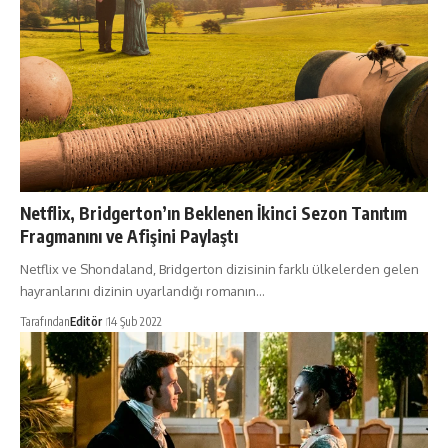
Netflix, Bridgerton’ın Beklenen İkinci Sezon Tanıtım
Fragmanını ve Afişini Paylaştı
Netflix ve Shondaland, Bridgerton dizisinin farklı ülkelerden gelen
hayranlarını dizinin uyarlandığı romanın…
Tarafından
Editör
14 Şub 2022