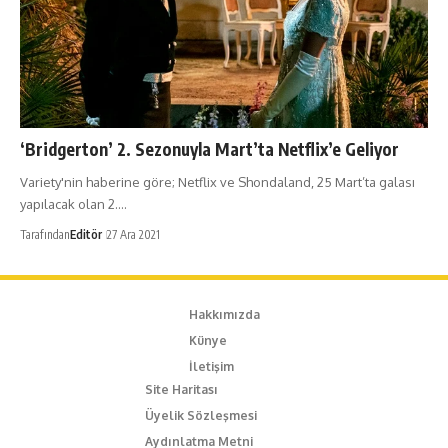
‘Bridgerton’ 2. Sezonuyla Mart’ta Netflix’e Geliyor
Variety'nin haberine göre; Netflix ve Shondaland, 25 Mart’ta galası
yapılacak olan 2.…
Tarafından
Editör
27 Ara 2021
Hakkımızda
Künye
İletişim
Site Haritası
Üyelik Sözleşmesi
Aydınlatma Metni