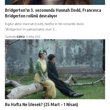
Bridgerton’ın 3. sezonunda Hannah Dodd, Francesca
Bridgerton rolünü devralıyor
İngiliz aktör Hannah Dodd, Netflix’in hit romantik dizisi
“Bridgerton”ın yaklaşmakta olan 3.…
Tarafından
Editör
13 May 2022
Bu Hafta Ne İzlesek? (25 Mart – 1 Nisan)