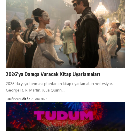
2026’ya Damga Vuracak Kitap Uyarlamaları
2026’da yayınlanması planlanan kitap uyarlamaları netleşiyor.
George R. R. Martin, Julia Quinn,…
Tarafından
Editör
23 Ara 2025