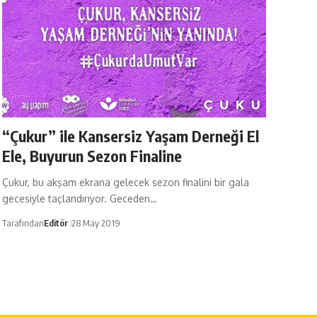
“Çukur” ile Kansersiz Yaşam Derneği El
Ele, Buyurun Sezon Finaline
Çukur, bu akşam ekrana gelecek sezon finalini bir gala
gecesiyle taçlandırıyor. Geceden…
Tarafından
Editör
28 May 2019