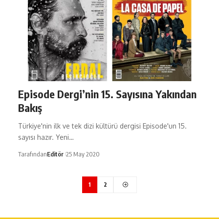
Episode Dergi’nin 15. Sayısına Yakından
Bakış
Türkiye'nin ilk ve tek dizi kültürü dergisi Episode'un 15.
sayısı hazır. Yeni…
Tarafından
Editör
25 May 2020
1
2