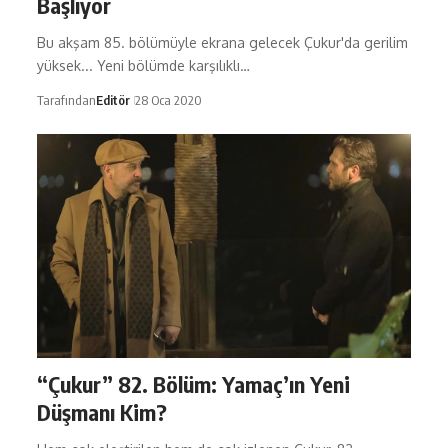
Başlıyor
Bu akşam 85. bölümüyle ekrana gelecek Çukur'da gerilim
yüksek... Yeni bölümde karşılıklı…
Tarafından
Editör
28 Oca 2020
“Çukur” 82. Bölüm: Yamaç’ın Yeni
Düşmanı Kim?