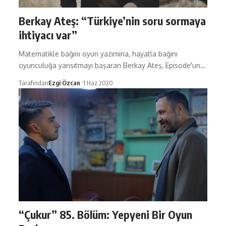
Berkay Ateş: “Türkiye’nin soru sormaya
ihtiyacı var”
Matematikle bağını oyun yazımına, hayatla bağını
oyunculuğa yansıtmayı başaran Berkay Ateş, Episode'un…
Tarafından
Ezgi Özcan
1 Haz 2020
“Çukur” 85. Bölüm: Yepyeni Bir Oyun