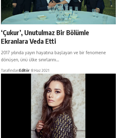
‘Çukur’, Unutulmaz Bir Bölümle
Ekranlara Veda Etti
2017 yılında yayın hayatına başlayan ve bir fenomene
dönüşen, ünü ülke sınırlarını…
Tarafından
Editör
8 Haz 2021