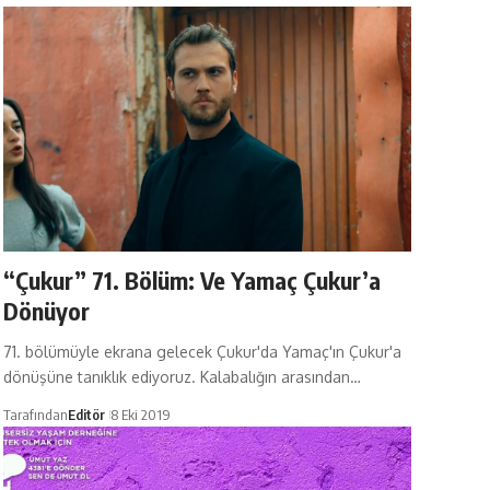
“Çukur” 71. Bölüm: Ve Yamaç Çukur’a
Dönüyor
71. bölümüyle ekrana gelecek Çukur'da Yamaç'ın Çukur'a
dönüşüne tanıklık ediyoruz. Kalabalığın arasından…
Tarafından
Editör
8 Eki 2019