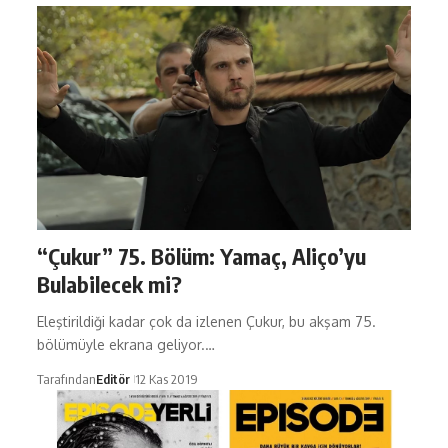
“Çukur” 75. Bölüm: Yamaç, Aliço’yu
Bulabilecek mi?
Eleştirildiği kadar çok da izlenen Çukur, bu akşam 75.
bölümüyle ekrana geliyor.…
Tarafından
Editör
12 Kas 2019