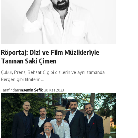
Röportaj: Dizi ve Film Müzikleriyle
Tanınan Saki Çimen
Çukur, Prens, Behzat Ç gibi dizilerin ve aynı zamanda
Bergen gibi filmlerin…
Tarafından
Yasemin Şefik
30 Kas 2023