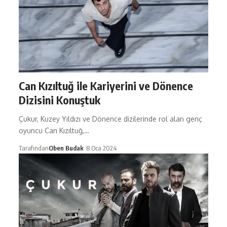
Can Kızıltuğ ile Kariyerini ve Dönence
Dizisini Konuştuk
Çukur, Kuzey Yıldızı ve Dönence dizilerinde rol alan genç
oyuncu Can Kızıltuğ,…
Tarafından
Oben Budak
8 Oca 2024