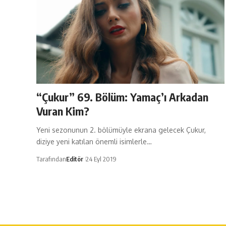
“Çukur” 69. Bölüm: Yamaç’ı Arkadan
Vuran Kim?
Yeni sezonunun 2. bölümüyle ekrana gelecek Çukur,
diziye yeni katılan önemli isimlerle…
Tarafından
Editör
24 Eyl 2019