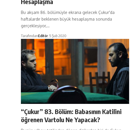
Hesaplaşma
Bu akşam 86. bölümüyle ekrana gelecek Çukur'da
haftalardır beklenen büyük hesaplaşma sonunda
gerçekleşiyor,…
Tarafından
Editör
5 Şub 2020
“Çukur” 83. Bölüm: Babasının Katilini
öğrenen Vartolu Ne Yapacak?