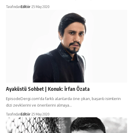
Tarafından
Editör
25 May 2020
Ayaküstü Sohbet | Konuk: İrfan Özata
EpisodeDergi.com'da farklı alanlarda öne çıkan, başarılı isimlerin
dizi zevklerini ve önerilerini almaya…
Tarafından
Editör
25 May 2020