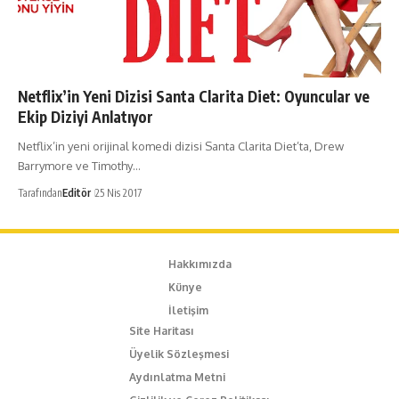
Netflix’in Yeni Dizisi Santa Clarita Diet: Oyuncular ve
Ekip Diziyi Anlatıyor
Netflix’in yeni orijinal komedi dizisi Santa Clarita Diet’ta, Drew
Barrymore ve Timothy…
Tarafından
Editör
25 Nis 2017
Hakkımızda
Künye
İletişim
Site Haritası
Üyelik Sözleşmesi
Aydınlatma Metni