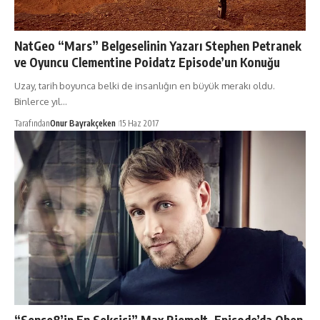
NatGeo “Mars” Belgeselinin Yazarı Stephen Petranek
ve Oyuncu Clementine Poidatz Episode’un Konuğu
Uzay, tarih boyunca belki de insanlığın en büyük merakı oldu.
Binlerce yıl…
Tarafından
Onur Bayrakçeken
15 Haz 2017