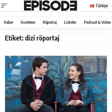
Türkçe
Haber
İnceleme
Röportaj
Listeler
Podcast & Video
Etiket:
dizi röportaj