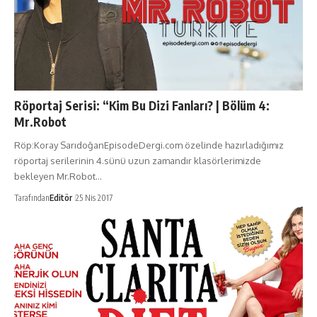
Röportaj Serisi: “Kim Bu Dizi Fanları? | Bölüm 4:
Mr.Robot
Röp:Koray SarıdoğanEpisodeDergi.com özelinde hazırladığımız
röportaj serilerinin 4.sünü uzun zamandır klasörlerimizde
bekleyen Mr.Robot…
Tarafından
Editör
25 Nis 2017