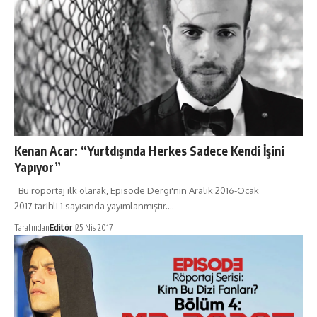
Kenan Acar: “Yurtdışında Herkes Sadece Kendi İşini
Yapıyor”
Bu röportaj ilk olarak, Episode Dergi'nin Aralık 2016-Ocak
2017 tarihli 1.sayısında yayımlanmıştır.…
Tarafından
Editör
25 Nis 2017