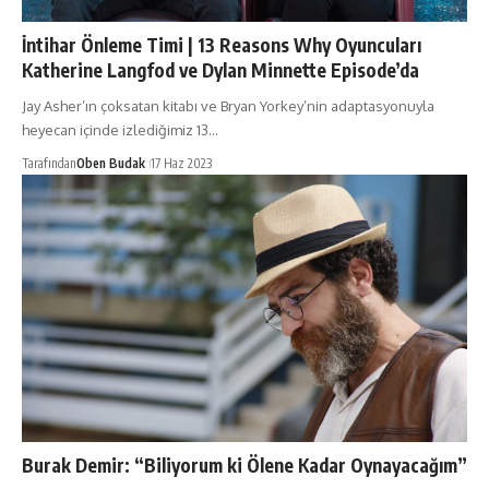
İntihar Önleme Timi | 13 Reasons Why Oyuncuları
Katherine Langfod ve Dylan Minnette Episode’da
Jay Asher’ın çoksatan kitabı ve Bryan Yorkey’nin adaptasyonuyla
heyecan içinde izlediğimiz 13…
Tarafından
Oben Budak
17 Haz 2023
Burak Demir: “Biliyorum ki Ölene Kadar Oynayacağım”