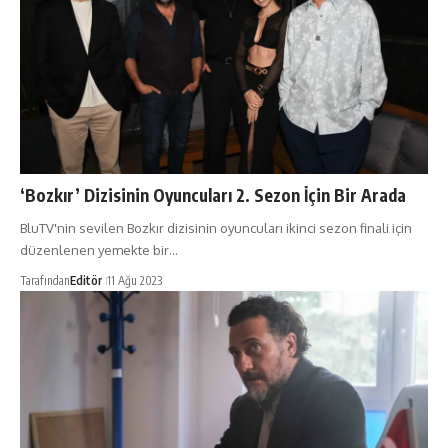
‘Bozkır’ Dizisinin Oyuncuları 2. Sezon İçin Bir Arada
BluTV'nin sevilen Bozkır dizisinin oyuncuları ikinci sezon finali için
düzenlenen yemekte bir…
Tarafından
Editör
11 Ağu 2023