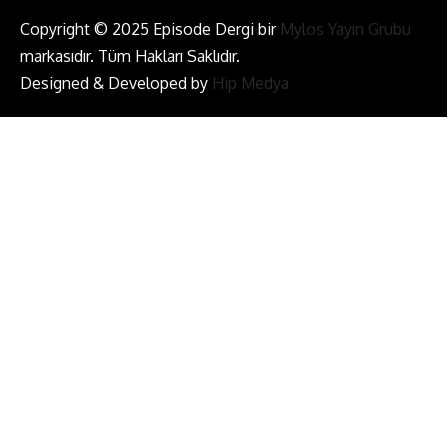
Copyright © 2025 Episode Dergi bir
Mylos Yayın Grubu
markasıdır. Tüm Hakları Saklıdır.
Designed & Developed by
Hip Medya