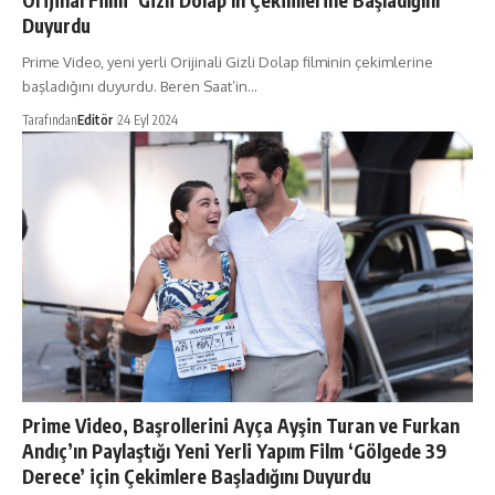
Orijinal Filmi ‘Gizli Dolap’ın Çekimlerine Başladığını
Duyurdu
Prime Video, yeni yerli Orijinali Gizli Dolap filminin çekimlerine
başladığını duyurdu. Beren Saat’in…
Tarafından
Editör
24 Eyl 2024
Prime Video, Başrollerini Ayça Ayşin Turan ve Furkan
Andıç’ın Paylaştığı Yeni Yerli Yapım Film ‘Gölgede 39
Derece’ için Çekimlere Başladığını Duyurdu