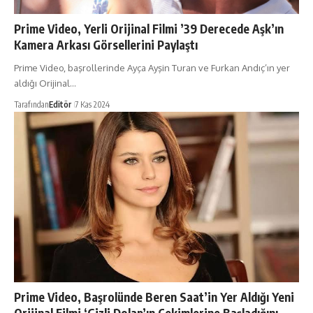
Prime Video, Yerli Orijinal Filmi ’39 Derecede Aşk’ın
Kamera Arkası Görsellerini Paylaştı
Prime Video, başrollerinde Ayça Ayşin Turan ve Furkan Andıç’ın yer
aldığı Orijinal…
Tarafından
Editör
7 Kas 2024
Prime Video, Başrolünde Beren Saat’in Yer Aldığı Yeni