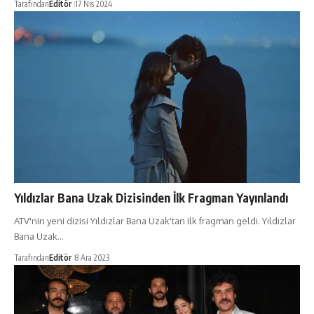
Tarafından
Editör
17 Nis 2024
Yıldızlar Bana Uzak Dizisinden İlk Fragman Yayınlandı
ATV'nin yeni dizisi Yıldızlar Bana Uzak'tan ilk fragman geldi. Yıldızlar
Bana Uzak…
Tarafından
Editör
8 Ara 2023