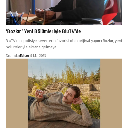
‘Bozkır’ Yeni Bölümleriyle BluTV’de
BluTV’nin, polisiye severlerin favorisi olan orijinal yapımı Bozkır, yeni
bölümleriyle ekrana gelmeye…
Tarafından
Editör
9 Mar 2023