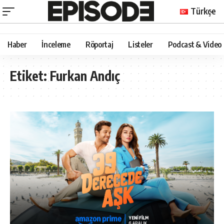
Türkçe
Haber
İnceleme
Röportaj
Listeler
Podcast & Video
Etiket:
Furkan Andıç