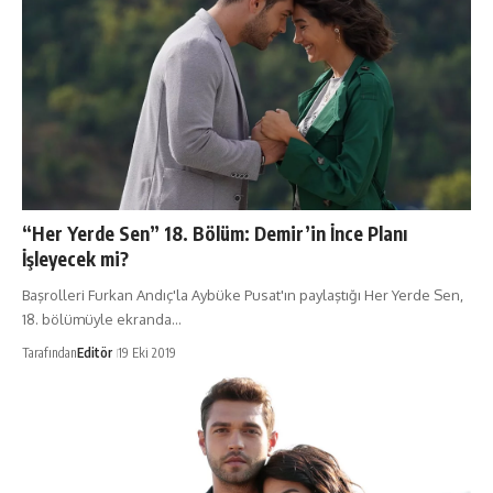
“Her Yerde Sen” 18. Bölüm: Demir’in İnce Planı
İşleyecek mi?
Başrolleri Furkan Andıç'la Aybüke Pusat'ın paylaştığı Her Yerde Sen,
18. bölümüyle ekranda…
Tarafından
Editör
19 Eki 2019