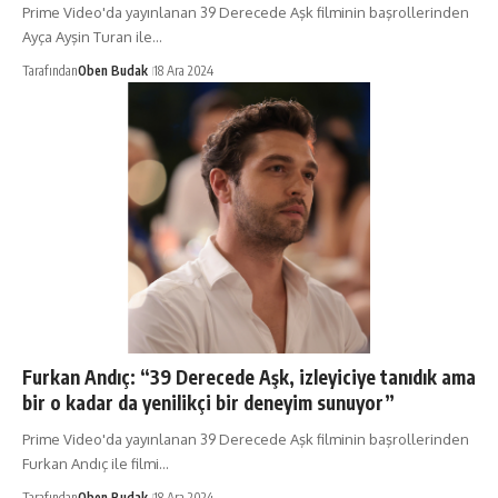
Prime Video'da yayınlanan 39 Derecede Aşk filminin başrollerinden
Ayça Ayşin Turan ile…
Tarafından
Oben Budak
18 Ara 2024
Furkan Andıç: “39 Derecede Aşk, izleyiciye tanıdık ama
bir o kadar da yenilikçi bir deneyim sunuyor”
Prime Video'da yayınlanan 39 Derecede Aşk filminin başrollerinden
Furkan Andıç ile filmi…
Tarafından
Oben Budak
18 Ara 2024